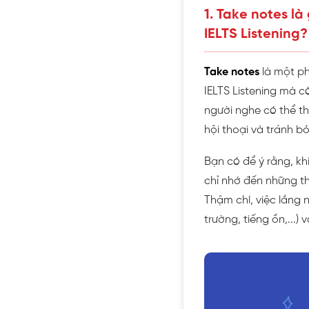
1. Take notes là
IELTS Listening?
Take notes
là một ph
IELTS Listening mà 
người nghe có thể t
hội thoại và tránh bỏ
Bạn có để ý rằng, k
chỉ nhớ đến những th
Thậm chí, việc lắng 
trường, tiếng ồn,...) 