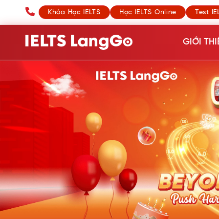
Khóa Học IELTS
Học IELTS Online
Test IE
GIỚI THI