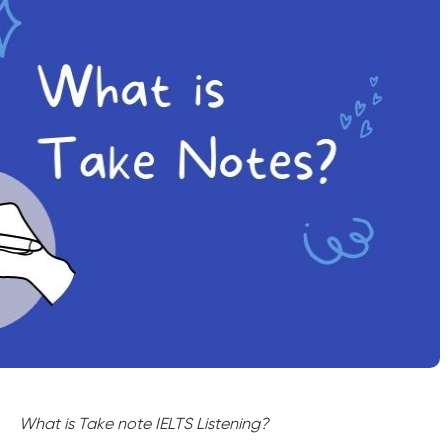
What is Take note IELTS Listening?