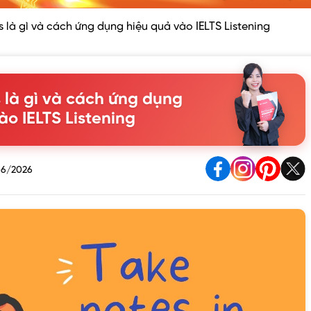
 là gì và cách ứng dụng hiệu quả vào IELTS Listening
 là gì và cách ứng dụng
ào IELTS Listening
6/2026