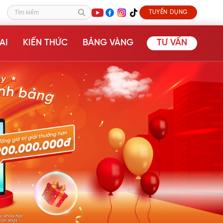
TUYỂN DỤNG
Tìm kiếm
AI
KIẾN THỨC
BẢNG VÀNG
TƯ VẤN