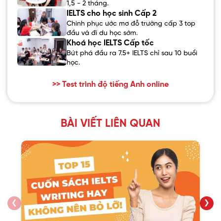
1,5 - 2 tháng.
IELTS cho học sinh Cấp 2
Chinh phục ước mơ đỗ trường cấp 3 top
đầu và đi du học sớm.
Khoá học IELTS Cấp tốc
Bứt phá đầu ra 7.5+ IELTS chỉ sau 10 buổi
học.
>> Test trình độ tiếng Anh online
BÀI VIẾT LIÊN QUAN
❮
❯