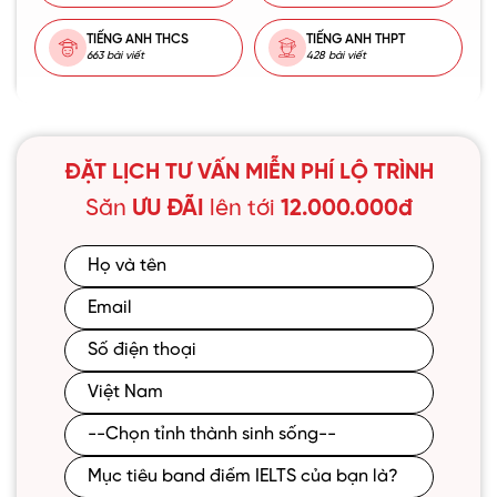
TIẾNG ANH THCS
TIẾNG ANH THPT
663 bài viết
428 bài viết
ĐẶT LỊCH TƯ VẤN MIỄN PHÍ LỘ TRÌNH
Săn
ƯU ĐÃI
lên tới
12.000.000đ