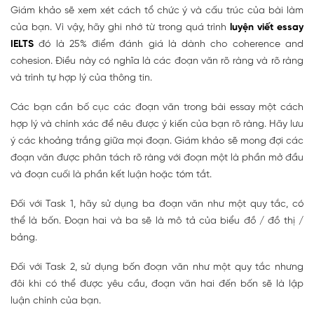
Giám khảo sẽ xem xét cách tổ chức ý và cấu trúc của bài làm
của bạn. Vì vậy, hãy ghi nhớ từ trong quá trình
luyện viết essay
IELTS
đó là 25% điểm đánh giá là dành cho coherence and
cohesion. Điều này có nghĩa là các đoạn văn rõ ràng và rõ ràng
và trình tự hợp lý của thông tin.
Các bạn cần bố cục các đoạn văn trong bài essay một cách
hợp lý và chính xác để nêu được ý kiến của bạn rõ ràng. Hãy lưu
ý các khoảng trắng giữa mọi đoạn. Giám khảo sẽ mong đợi các
đoạn văn được phân tách rõ ràng với đoạn một là phần mở đầu
và đoạn cuối là phần kết luận hoặc tóm tắt.
Đối với Task 1, hãy sử dụng ba đoạn văn như một quy tắc, có
thể là bốn. Đoạn hai và ba sẽ là mô tả của biểu đồ / đồ thị /
bảng.
Đối với Task 2, sử dụng bốn đoạn văn như một quy tắc nhưng
đôi khi có thể được yêu cầu, đoạn văn hai đến bốn sẽ là lập
luận chính của bạn.