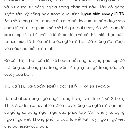
coherence and cohesion, bạn cần thể hiện khả năng diễn đạt
và sử dụng từ đồng nghĩa trong phần thi này. Hãy cố gắng
luyện tập kỹ năng này trong quá trình
luyện viết essay IELTS
.
Bạn sẽ không nhận được điểm cho bất kỳ cụm từ nào được sao
chép từ câu hỏi; giám khảo sẽ bỏ qua bài essay đó. Văn bản đã
sao chép sẽ bị trừ khỏi số từ được đếm và có thể khiến bạn có ít
từ hơn mức tối thiểu bắt buộc nghĩa là bạn đã không đạt được
yêu cầu cho mỗi phần thi.
Để cải thiện, bạn cần lên kế hoạch bổ sung từ vựng phù hợp để
mở rộng sự phong phú trong việc sử dụng từ ngữ trong các bài
essay của bạn.
Tip 7: SỬ DỤNG NGÔN NGỮ HỌC THUẬT, TRANG TRỌNG
Bạn phải sử dụng ngôn ngữ trang trọng cho Task 1 và 2 trong
IELTS Academic. Tuy nhiên, điều này không có nghĩa là bạn nên
cố gắng sử dụng ngôn ngữ quá phức tạp. Cần chú ý sử dụng
ngôn ngữ viết, không phải là các từ viết tắt hay ngôn ngữ viết
cho bài essay của bạn.