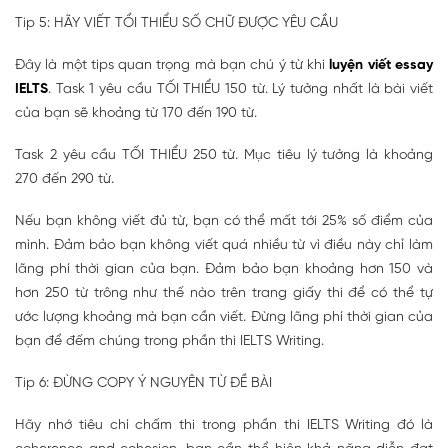
Tip 5: HÃY VIẾT TỔI THIỂU SỐ CHỮ ĐƯỢC YÊU CẦU
Đây là một tips quan trọng mà bạn chú ý từ khi
luyện viết essay
IELTS
. Task 1 yêu cầu TỐI THIỂU 150 từ. Lý tưởng nhất là bài viết
của bạn sẽ khoảng từ 170 đến 190 từ.
Task 2 yêu cầu TỐI THIỂU 250 từ. Mục tiêu lý tưởng là khoảng
270 đến 290 từ.
Nếu bạn không viết đủ từ, bạn có thể mất tới 25% số điểm của
mình. Đảm bảo bạn không viết quá nhiều từ vì điều này chỉ làm
lãng phí thời gian của bạn. Đảm bảo bạn khoảng hơn 150 và
hơn 250 từ trông như thế nào trên trang giấy thi để có thể tự
ước lượng khoảng mà bạn cần viết. Đừng lãng phí thời gian của
bạn để đếm chúng trong phần thi IELTS Writing.
Tip 6: ĐỪNG COPY Ý NGUYÊN TỪ ĐỀ BÀI
Hãy nhớ tiêu chí chấm thi trong phần thi IELTS Writing đó là