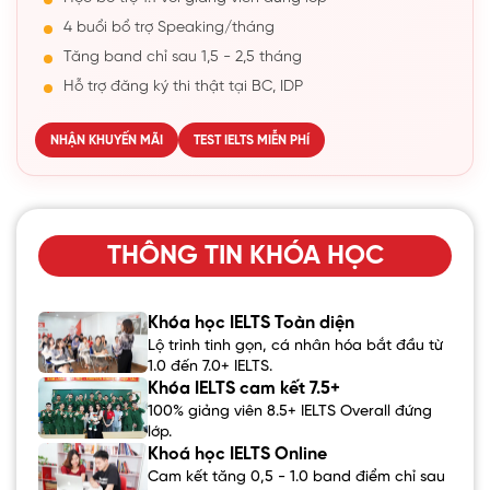
4 buổi bổ trợ Speaking/tháng
Tăng band chỉ sau 1,5 - 2,5 tháng
Hỗ trợ đăng ký thi thật tại BC, IDP
NHẬN KHUYẾN MÃI
TEST IELTS MIỄN PHÍ
THÔNG TIN KHÓA HỌC
Khóa học IELTS Toàn diện
Lộ trình tinh gọn, cá nhân hóa bắt đầu từ
1.0 đến 7.0+ IELTS.
Khóa IELTS cam kết 7.5+
100% giảng viên 8.5+ IELTS Overall đứng
lớp.
Khoá học IELTS Online
Cam kết tăng 0,5 - 1.0 band điểm chỉ sau