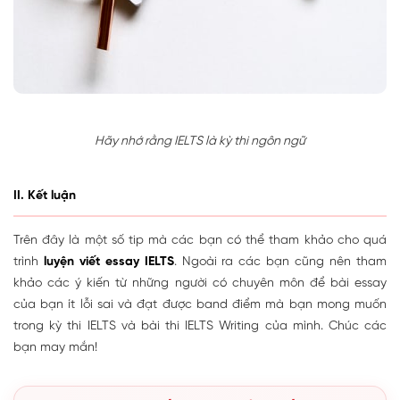
Hãy nhớ rằng IELTS là kỳ thi ngôn ngữ
II. Kết luận
Trên đây là một số tip mà các bạn có thể tham khảo cho quá
trình
luyện viết essay IELTS
. Ngoài ra các bạn cũng nên tham
khảo các ý kiến từ những người có chuyên môn để bài essay
của bạn ít lỗi sai và đạt được band điểm mà bạn mong muốn
trong kỳ thi IELTS và bài thi IELTS Writing của mình. Chúc các
bạn may mắn!