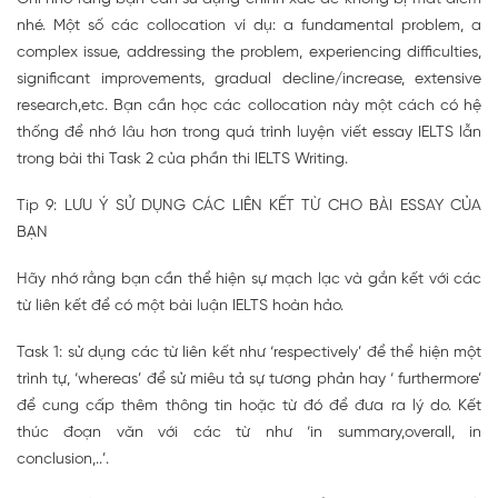
nhé. Một số các collocation ví dụ: a fundamental problem, a
complex issue, addressing the problem, experiencing difficulties,
significant improvements, gradual decline/increase, extensive
research,etc. Bạn cần học các collocation này một cách có hệ
thống để nhớ lâu hơn trong quá trình luyện viết essay IELTS lẫn
trong bài thi Task 2 của phần thi IELTS Writing.
Tip 9: LƯU Ý SỬ DỤNG CÁC LIÊN KẾT TỪ CHO BÀI ESSAY CỦA
BẠN
Hãy nhớ rằng bạn cần thể hiện sự mạch lạc và gắn kết với các
từ liên kết để có một bài luận IELTS hoàn hảo.
Task 1: sử dụng các từ liên kết như ‘respectively’ để thể hiện một
trình tự, ‘whereas’ để sử miêu tả sự tương phản hay ‘ furthermore’
để cung cấp thêm thông tin hoặc từ đó để đưa ra lý do. Kết
thúc đoạn văn với các từ như ‘in summary,overall, in
conclusion,..’.