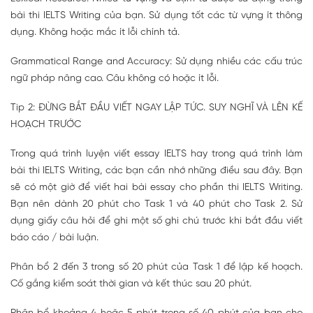
bài thi IELTS Writing của bạn. Sử dụng tốt các từ vựng ít thông
dụng. Không hoặc mắc ít lỗi chính tả.
Grammatical Range and Accuracy: Sử dụng nhiều các cấu trúc
ngữ pháp nâng cao. Câu không có hoặc ít lỗi.
Tip 2: ĐỪNG BẮT ĐẦU VIẾT NGAY LẬP TỨC. SUY NGHĨ VÀ LÊN KẾ
HOẠCH TRƯỚC
Trong quá trình luyện viết essay IELTS hay trong quá trình làm
bài thi IELTS Writing, các bạn cần nhớ những điều sau đây. Bạn
sẽ có một giờ để viết hai bài essay cho phần thi IELTS Writing.
Bạn nên dành 20 phút cho Task 1 và 40 phút cho Task 2. Sử
dụng giấy câu hỏi để ghi một số ghi chú trước khi bắt đầu viết
báo cáo / bài luận.
Phân bổ 2 đến 3 trong số 20 phút của Task 1 để lập kế hoạch.
Cố gắng kiểm soát thời gian và kết thúc sau 20 phút.