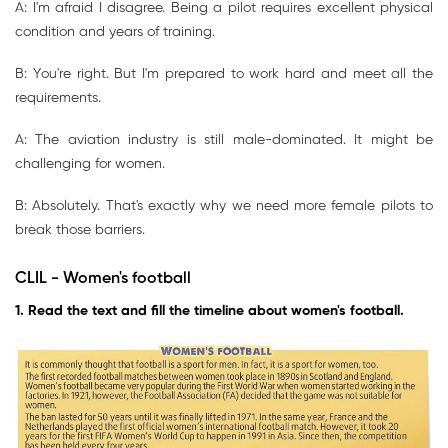
A: I'm afraid I disagree. Being a pilot requires excellent physical
condition and years of training.
B: You're right. But I'm prepared to work hard and meet all the
requirements.
A: The aviation industry is still male-dominated. It might be
challenging for women.
B: Absolutely. That's exactly why we need more female pilots to
break those barriers.
CLIL - Women's football
1. Read the text and fill the timeline about women's football.