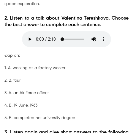
space exploration.
2. Listen to a talk about Valentina Tereshkova. Choose
the best answer to complete each sentence.
Đáp án:
1. A. working as a factory worker
2. B. four
3. A. an Air Force officer
4. B. 19 June, 1963
5. B. completed her university degree
3. Listen again and give short answers to the following