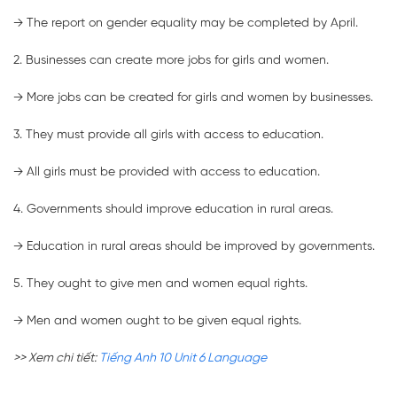
→ The report on gender equality may be completed by April.
2. Businesses can create more jobs for girls and women.
→ More jobs can be created for girls and women by businesses.
3. They must provide all girls with access to education.
→ All girls must be provided with access to education.
4. Governments should improve education in rural areas.
→ Education in rural areas should be improved by governments.
5. They ought to give men and women equal rights.
→ Men and women ought to be given equal rights.
>> Xem chi tiết:
Tiếng Anh 10 Unit 6 Language