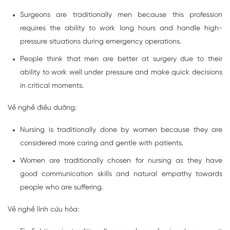
Surgeons are traditionally men because this profession
requires the ability to work long hours and handle high-
pressure situations during emergency operations.
People think that men are better at surgery due to their
ability to work well under pressure and make quick decisions
in critical moments.
Về nghề điều dưỡng:
Nursing is traditionally done by women because they are
considered more caring and gentle with patients.
Women are traditionally chosen for nursing as they have
good communication skills and natural empathy towards
people who are suffering.
Về nghề lính cứu hỏa: