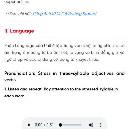
opportunities.
>> Xem chi tiết:
Tiếng Anh 10 Unit 6 Getting Started
II. Language
Phần Language của Unit 6 tập trung vào 3 nội dung chính: phát
âm trọng âm trong từ ba âm tiết, từ vựng về bình đẳng giới và
ngữ pháp về câu bị động với động từ khuyết thiếu.
Pronunciation: Stress in three-syllable adjectives and
verbs
1. Listen and repeat. Pay attention to the stressed syllable in
each word.