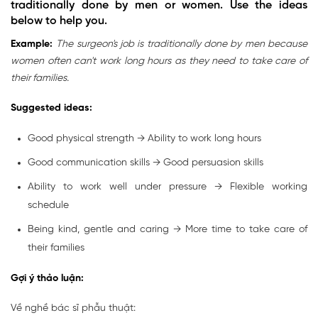
traditionally done by men or women. Use the ideas
below to help you.
Example:
The surgeon's job is traditionally done by men because
women often can't work long hours as they need to take care of
their families.
Suggested ideas:
Good physical strength → Ability to work long hours
Good communication skills → Good persuasion skills
Ability to work well under pressure → Flexible working
schedule
Being kind, gentle and caring → More time to take care of
their families
Gợi ý thảo luận:
Về nghề bác sĩ phẫu thuật: