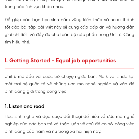
trong các lĩnh vực khác nhau.
Để giúp các bạn học sinh nắm vững kiến thức và hoàn thành
tốt các bài tập, bài viết này sẽ cung cấp đáp án và hướng dẫn
giải chi tiết và đầy đủ cho toàn bộ các phần trong Unit 6. Cùng
tìm hiểu nhé.
I. Getting Started - Equal job opportunities
Unit 6 mở đầu với cuộc trò chuyện giữa Lan, Mark và Linda tại
một trại hè quốc tế về những ước mơ nghề nghiệp và vấn đề
bình đẳng giới trong công việc.
1. Listen and read
Học sinh nghe và đọc cuộc đối thoại để hiểu về ước mơ nghề
nghiệp của các bạn trẻ và thảo luận về chủ đề cơ hội công việc
bình đẳng của nam và nữ trong xã hội hiện nay.