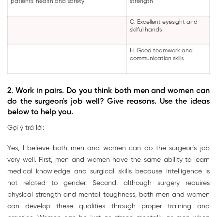
patients' health and safety
strength
G. Excellent eyesight and
skilful hands
H. Good teamwork and
communication skills
2. Work in pairs. Do you think both men and women can
do the surgeon's job well? Give reasons. Use the ideas
below to help you.
Gợi ý trả lời:
Yes, I believe both men and women can do the surgeon's job
very well. First, men and women have the same ability to learn
medical knowledge and surgical skills because intelligence is
not related to gender. Second, although surgery requires
physical strength and mental toughness, both men and women
can develop these qualities through proper training and