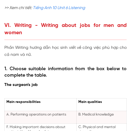
>> Xem chi tiết:
Tiếng Anh 10 Unit 6 Listening
VI. Writing - Writing about jobs for men and
women
Phần Writing hướng dẫn học sinh viết về công việc phù hợp cho
cả nam và nữ.
1. Choose suitable information from the box below to
complete the table.
The surgeon's job
Main responsibilities
Main qualities
A. Performing operations on patients
B. Medical knowledge
F. Making important decisions about
C. Physical and mental