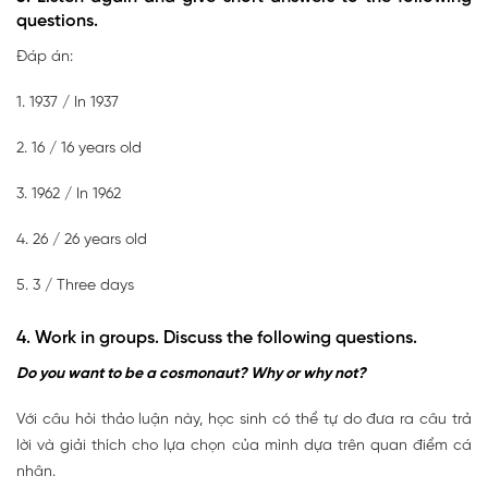
questions.
Đáp án:
1. 1937 / In 1937
2. 16 / 16 years old
3. 1962 / In 1962
4. 26 / 26 years old
5. 3 / Three days
4. Work in groups. Discuss the following questions.
Do you want to be a cosmonaut? Why or why not?
Với câu hỏi thảo luận này, học sinh có thể tự do đưa ra câu trả
lời và giải thích cho lựa chọn của mình dựa trên quan điểm cá
nhân.