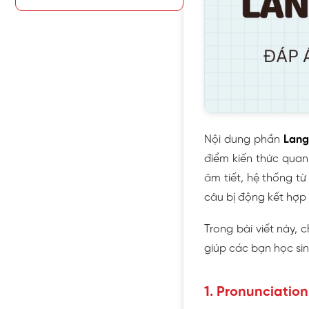
Nội dung phần
Lang
điểm kiến thức quan
âm tiết, hệ thống từ
câu bị động kết hợp 
Trong bài viết này, 
giúp các bạn học sin
1. Pronunciation