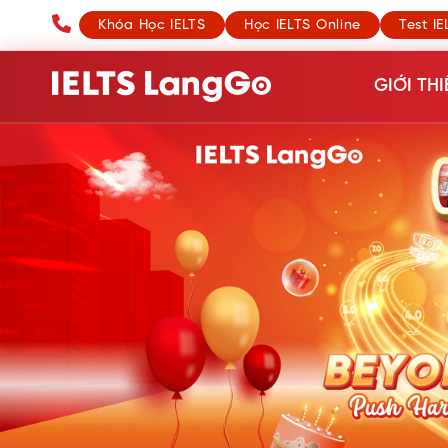
Khóa Học IELTS
Học IELTS Online
Test IE
GIỚI THI