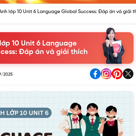
Anh lớp 10 Unit 6 Language Global Success: Đáp án và giải t
lớp 10 Unit 6 Language
cess: Đáp án và giải thích
9/2025