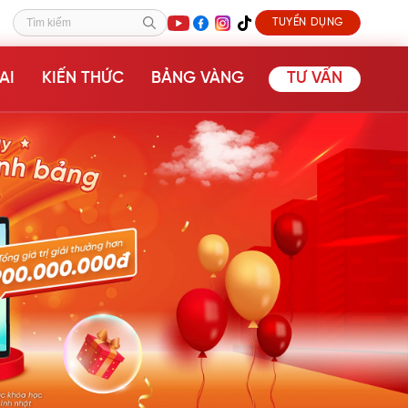
TUYỂN DỤNG
Tìm kiếm
AI
KIẾN THỨC
BẢNG VÀNG
TƯ VẤN