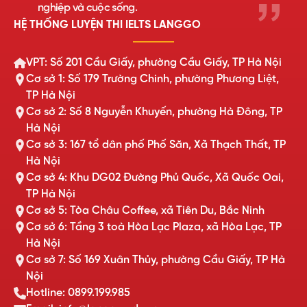
nghiệp và cuộc sống.
HỆ THỐNG LUYỆN THI IELTS LANGGO
VPT: Số 201 Cầu Giấy, phường Cầu Giấy, TP Hà Nội
Cơ sở 1: Số 179 Trường Chinh, phường Phương Liệt,
TP Hà Nội
Cơ sở 2: Số 8 Nguyễn Khuyến, phường Hà Đông, TP
Hà Nội
Cơ sở 3: 167 tổ dân phố Phố Săn, Xã Thạch Thất, TP
Hà Nội
Cơ sở 4: Khu DG02 Đường Phủ Quốc, Xã Quốc Oai,
TP Hà Nội
Cơ sở 5: Tòa Châu Coffee, xã Tiên Du, Bắc Ninh
Cơ sở 6: Tầng 3 toà Hòa Lạc Plaza, xã Hòa Lạc, TP
Hà Nội
Cơ sở 7: Số 169 Xuân Thủy, phường Cầu Giấy, TP Hà
Nội
Hotline: 0899.199.985