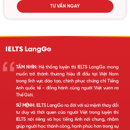
TƯ VẤN NGAY
TẦM NHÌN:
Hệ thống luyện thi IELTS LangGo mong
muốn trở thành thương hiệu đi đầu tại Việt Nam
trong lĩnh vực đào tạo, chinh phục chứng chỉ Tiếng
Anh quốc tế - đồng hành cùng người Việt vươn ra
Thế Giới.
SỨ MỆNH:
IELTS LangGo ra đời với sứ mệnh thay đổi
tư duy và thói quen của người Việt trong luyện thi
IELTS nói riêng và học tiếng Anh nói chung, nhằm
giúp người học thành công, hạnh phúc hơn trong sự