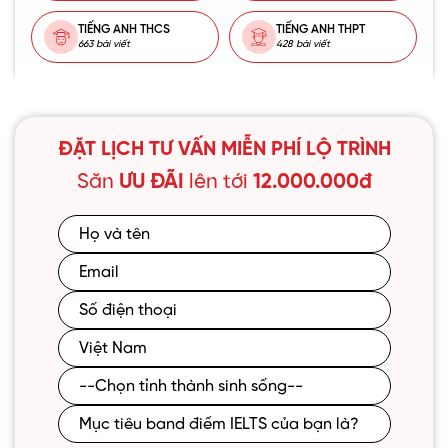
TIẾNG ANH THCS
TIẾNG ANH THPT
663 bài viết
428 bài viết
ĐẶT LỊCH TƯ VẤN MIỄN PHÍ LỘ TRÌNH
Săn
ƯU ĐÃI
lên tới
12.000.000đ