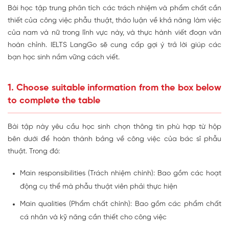
Bài học tập trung phân tích các trách nhiệm và phẩm chất cần
thiết của công việc phẫu thuật, thảo luận về khả năng làm việc
của nam và nữ trong lĩnh vực này, và thực hành viết đoạn văn
hoàn chỉnh. IELTS LangGo sẽ cung cấp gợi ý trả lời giúp các
bạn học sinh nắm vững cách viết.
1. Choose suitable information from the box below
to complete the table
Bài tập này yêu cầu học sinh chọn thông tin phù hợp từ hộp
bên dưới để hoàn thành bảng về công việc của bác sĩ phẫu
thuật. Trong đó:
Main responsibilities (Trách nhiệm chính): Bao gồm các hoạt
động cụ thể mà phẫu thuật viên phải thực hiện
Main qualities (Phẩm chất chính): Bao gồm các phẩm chất
cá nhân và kỹ năng cần thiết cho công việc