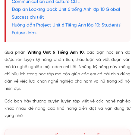
Communication and culture CLIL
Đáp án Looking back Unit 6 tiếng Anh lớp 10 Global
Success chi tiết
Hướng dẫn Project Unit 6 Tiếng Anh lớp 10: Students'
Future Jobs
Qua phần
Writing Unit 6 Tiếng Anh 10
, các bạn học sinh đã
được rèn luyện kỹ năng phân tích, thảo luận và viết đoạn văn
mô tả nghề nghiệp một cách chi tiết. Những kỹ năng này không
chỉ hữu ích trong học tập mà còn giúp các em có cái nhìn đúng
đắn về việc lựa chọn nghề nghiệp cho nam và nữ trong xã hội
hiện đại.
Các bạn hãy thường xuyên luyện tập viết về các nghề nghiệp
khác nhau để nâng cao khả năng diễn đạt và vận dụng từ
vựng nhé.