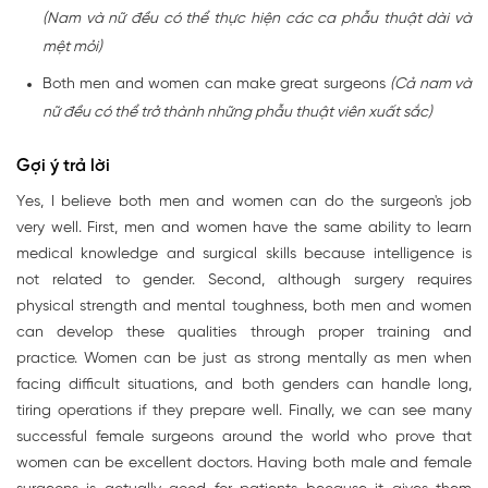
(Nam và nữ đều có thể thực hiện các ca phẫu thuật dài và
mệt mỏi)
Both men and women can make great surgeons
(Cả nam và
nữ đều có thể trở thành những phẫu thuật viên xuất sắc)
Gợi ý trả lời
Yes, I believe both men and women can do the surgeon's job
very well. First, men and women have the same ability to learn
medical knowledge and surgical skills because intelligence is
not related to gender. Second, although surgery requires
physical strength and mental toughness, both men and women
can develop these qualities through proper training and
practice. Women can be just as strong mentally as men when
facing difficult situations, and both genders can handle long,
tiring operations if they prepare well. Finally, we can see many
successful female surgeons around the world who prove that
women can be excellent doctors. Having both male and female