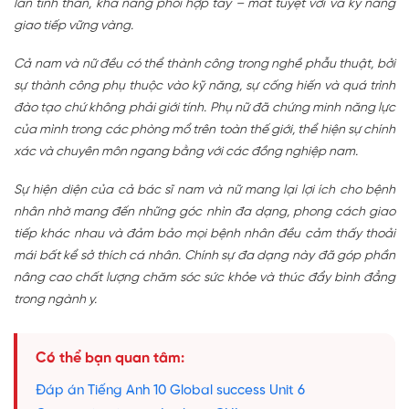
lẫn tinh thần, khả năng phối hợp tay – mắt tuyệt vời và kỹ năng
giao tiếp vững vàng.
Cả nam và nữ đều có thể thành công trong nghề phẫu thuật, bởi
sự thành công phụ thuộc vào kỹ năng, sự cống hiến và quá trình
đào tạo chứ không phải giới tính. Phụ nữ đã chứng minh năng lực
của mình trong các phòng mổ trên toàn thế giới, thể hiện sự chính
xác và chuyên môn ngang bằng với các đồng nghiệp nam.
Sự hiện diện của cả bác sĩ nam và nữ mang lại lợi ích cho bệnh
nhân nhờ mang đến những góc nhìn đa dạng, phong cách giao
tiếp khác nhau và đảm bảo mọi bệnh nhân đều cảm thấy thoải
mái bất kể sở thích cá nhân. Chính sự đa dạng này đã góp phần
nâng cao chất lượng chăm sóc sức khỏe và thúc đẩy bình đẳng
trong ngành y.
Có thể bạn quan tâm:
Đáp án Tiếng Anh 10 Global success Unit 6