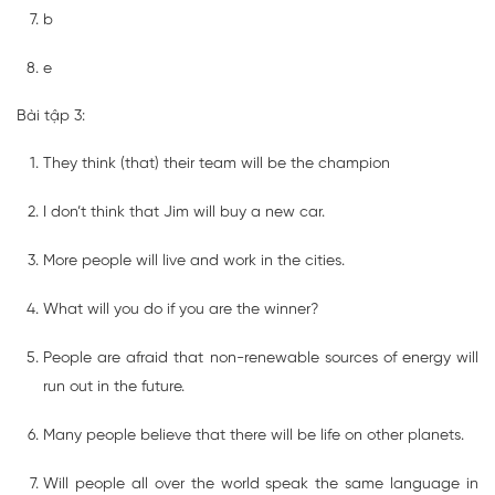
b
e
Bài tập 3:
They think (that) their team will be the champion
I don’t think that Jim will buy a new car.
More people will live and work in the cities.
What will you do if you are the winner?
People are afraid that non-renewable sources of energy will
run out in the future.
Many people believe that there will be life on other planets.
Will people all over the world speak the same language in