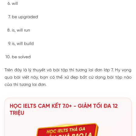
will
be upgraded
is, will run
is, will build
be solved
Trên đây là lý thuyết và bài tập thì tương lai đơn lớp 7. Hy vọng
qua bài viết này, bạn có thể xử đẹp bất cứ dạng bài tập nào
của thì tương lai đơn.
HỌC IELTS CAM KẾT 7.0+ - GIẢM TỐI ĐA 12
TRIỆU