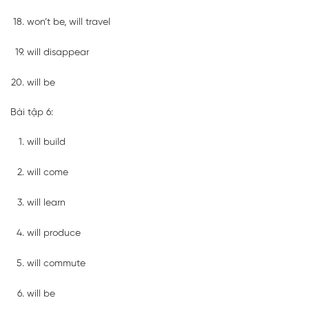
won’t be, will travel
will disappear
will be
Bài tập 6:
will build
will come
will learn
will produce
will commute
will be