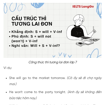
Công thức thì tương lai đơn lớp 7
Ví dụ:
She will go to the market tomorrow.
(Cô ấy sẽ đi chợ ngày
mai.)
He won't come to the party tonight.
(Anh ấy sẽ không đến
bữa tiệc hôm nay.)