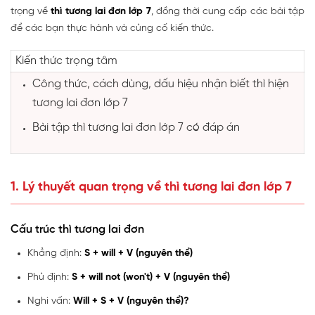
trọng về
thì tương lai đơn lớp 7
, đồng thời cung cấp các bài tập
để các bạn thực hành và củng cố kiến thức.
Kiến thức trọng tâm
Công thức, cách dùng, dấu hiệu nhận biết thì hiện
tương lai đơn lớp 7
Bài tập thì tương lai đơn lớp 7 có đáp án
1. Lý thuyết quan trọng về thì tương lai đơn lớp 7
Cấu trúc thì tương lai đơn
Khẳng định:
S + will + V (nguyên thể)
Phủ định:
S + will not (won't) + V (nguyên thể)
Nghi vấn:
Will + S + V (nguyên thể)?