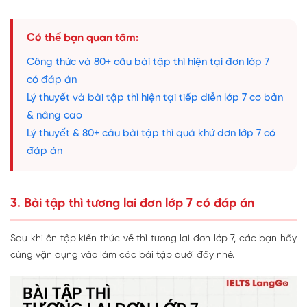
Có thể bạn quan tâm:
Công thức và 80+ câu bài tập thì hiện tại đơn lớp 7
có đáp án
Lý thuyết và bài tập thì hiện tại tiếp diễn lớp 7 cơ bản
& nâng cao
Lý thuyết & 80+ câu bài tập thì quá khứ đơn lớp 7 có
đáp án
3. Bài tập thì tương lai đơn lớp 7 có đáp án
Sau khi ôn tập kiến thức về thì tương lai đơn lớp 7, các bạn hãy
cùng vận dụng vào làm các bài tập dưới đây nhé.