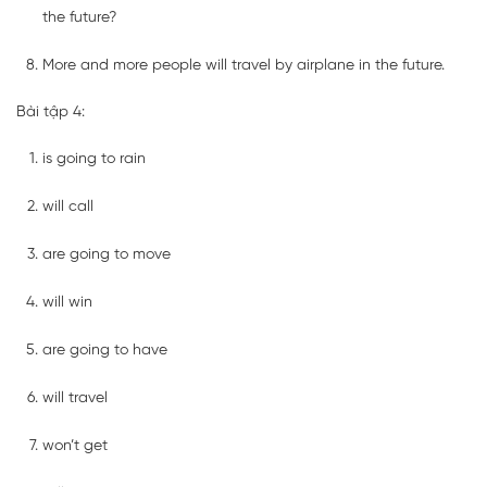
the future?
More and more people will travel by airplane in the future.
Bài tập 4:
is going to rain
will call
are going to move
will win
are going to have
will travel
won’t get