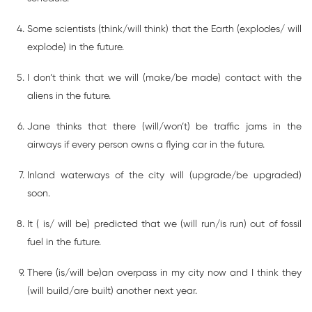
Some scientists (think/will think) that the Earth (explodes/ will
explode) in the future.
I don’t think that we will (make/be made) contact with the
aliens in the future.
Jane thinks that there (will/won’t) be traffic jams in the
airways if every person owns a flying car in the future.
Inland waterways of the city will (upgrade/be upgraded)
soon.
It ( is/ will be) predicted that we (will run/is run) out of fossil
fuel in the future.
There (is/will be)an overpass in my city now and I think they
(will build/are built) another next year.