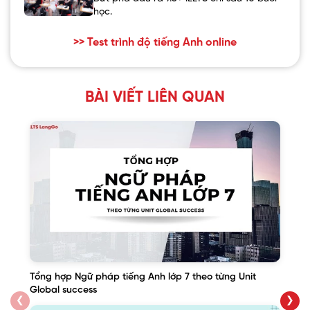
học.
>> Test trình độ tiếng Anh online
BÀI VIẾT LIÊN QUAN
Tổng hợp Ngữ pháp tiếng Anh lớp 7 theo từng Unit
Global success
❮
❯