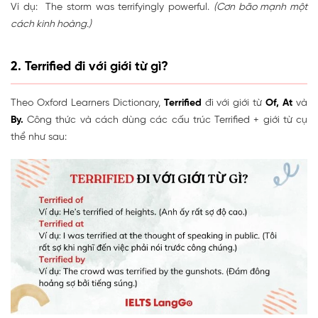
Ví dụ: The storm was terrifyingly powerful.
(Cơn bão mạnh một
cách kinh hoàng.)
2. Terrified đi với giới từ gì?
Theo Oxford Learners Dictionary,
Terrified
đi với giới từ
Of, At
và
By.
Công thức và cách dùng các cấu trúc Terrified + giới từ cụ
thể như sau: