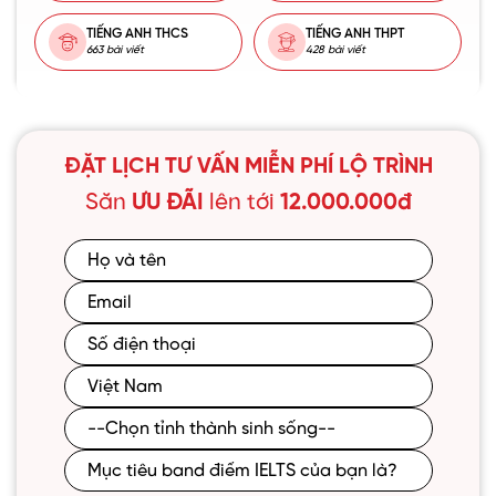
TIẾNG ANH THCS
TIẾNG ANH THPT
663 bài viết
428 bài viết
ĐẶT LỊCH TƯ VẤN MIỄN PHÍ LỘ TRÌNH
Săn
ƯU ĐÃI
lên tới
12.000.000đ