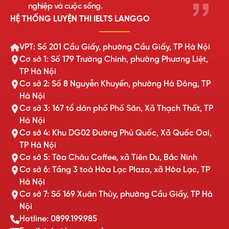
nghiệp và cuộc sống.
HỆ THỐNG LUYỆN THI IELTS LANGGO
VPT: Số 201 Cầu Giấy, phường Cầu Giấy, TP Hà Nội
Cơ sở 1: Số 179 Trường Chinh, phường Phương Liệt,
TP Hà Nội
Cơ sở 2: Số 8 Nguyễn Khuyến, phường Hà Đông, TP
Hà Nội
Cơ sở 3: 167 tổ dân phố Phố Săn, Xã Thạch Thất, TP
Hà Nội
Cơ sở 4: Khu DG02 Đường Phủ Quốc, Xã Quốc Oai,
TP Hà Nội
Cơ sở 5: Tòa Châu Coffee, xã Tiên Du, Bắc Ninh
Cơ sở 6: Tầng 3 toà Hòa Lạc Plaza, xã Hòa Lạc, TP
Hà Nội
Cơ sở 7: Số 169 Xuân Thủy, phường Cầu Giấy, TP Hà
Nội
Hotline: 0899.199.985