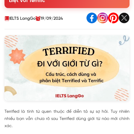
biệt với Terrific
4. Phân biệt cách sử dụng Terrified và Terrific
5. Bài tập vận dụng cách dùng Terrified có đáp án
IELTS LangGo
19/09/2024
Terrified là tính từ quen thuộc để diễn tả sự sợ hãi. Tuy nhiên
nhiều bạn vẫn chưa rõ sau Terrified dùng giới từ nào mới chính
xác.