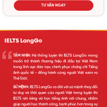
TƯ VẤN NGAY
TẦM NHÌN:
Hệ thống luyện thi IELTS LangGo mong
muốn trở thành thương hiệu đi đầu tại Việt Nam
trong lĩnh vực đào tạo, chinh phục chứng chỉ Tiếng
Anh quốc tế - đồng hành cùng người Việt vươn ra
Thế Giới.
SỨ MỆNH:
IELTS LangGo ra đời với sứ mệnh thay đổi
tư duy và thói quen của người Việt trong luyện thi
IELTS nói riêng và học tiếng Anh nói chung, nhằm
giúp người học thành công, hạnh phúc hơn trong sự