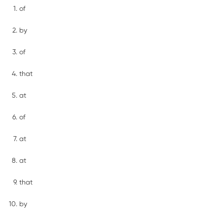
of
by
of
that
at
of
at
at
that
by