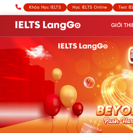
Khóa Học IELTS
Học IELTS Online
Test IE
GIỚI THI