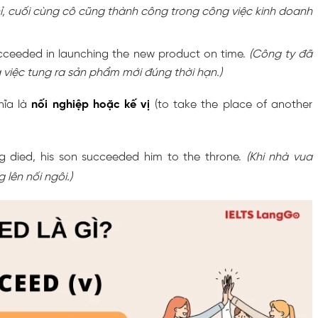
ỉ, cuối cùng cô cũng thành công trong công việc kinh doanh
ceeded in launching the new product on time.
(Công ty đã
 việc tung ra sản phẩm mới đúng thời hạn.)
hĩa là
nối nghiệp hoặc kế vị
(to take the place of another
g died, his son succeeded him to the throne.
(Khi nhà vua
 lên nối ngôi.)