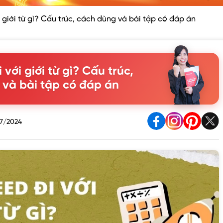
 giới từ gì? Cấu trúc, cách dùng và bài tập có đáp án
với giới từ gì? Cấu trúc,
và bài tập có đáp án
7/2024