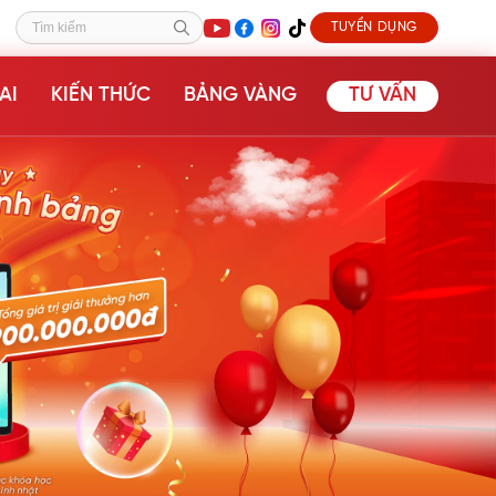
TUYỂN DỤNG
Tìm kiếm
AI
KIẾN THỨC
BẢNG VÀNG
TƯ VẤN