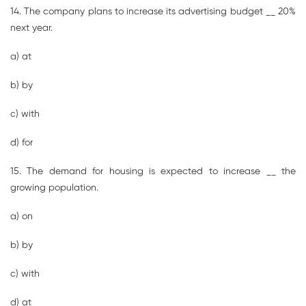
14. The company plans to increase its advertising budget __ 20%
next year.
a) at
b) by
c) with
d) for
15. The demand for housing is expected to increase __ the
growing population.
a) on
b) by
c) with
d) at