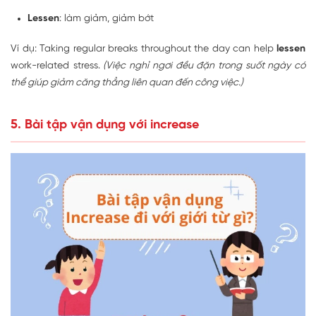
Lessen
: làm giảm, giảm bớt
Ví dụ: Taking regular breaks throughout the day can help
lessen
work-related stress.
(Việc nghỉ ngơi đều đặn trong suốt ngày có
thể giúp giảm căng thẳng liên quan đến công việc.)
5. Bài tập vận dụng với increase