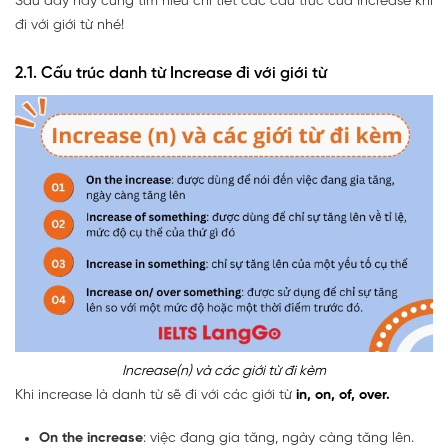
Sau đây hãy cùng tìm hiểu chi tiết các cấu trúc của Increase khi
đi với giới từ nhé!
2.1. Cấu trúc danh từ Increase đi với giới từ
Increase(n) và các giới từ đi kèm
Khi increase là danh từ sẽ đi với các giới từ
in, on, of, over.
On the increase
: việc đang gia tăng, ngày càng tăng lên.