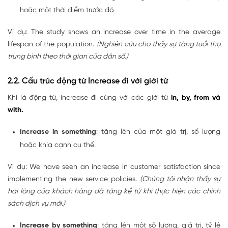
hoặc một thời điểm trước đó.
Ví dụ: The study shows an increase over time in the average
lifespan of the population.
(Nghiên cứu cho thấy sự tăng tuổi thọ
trung bình theo thời gian của dân số.)
2.2. Cấu trúc động từ Increase đi với giới từ
Khi là động từ, increase đi cùng với các giới từ
in, by, from và
with.
Increase in something
: tăng lên của một giá trị, số lượng
hoặc khía cạnh cụ thể.
Ví dụ: We have seen an increase in customer satisfaction since
implementing the new service policies.
(Chúng tôi nhận thấy sự
hài lòng của khách hàng đã tăng kể từ khi thực hiện các chính
sách dịch vụ mới.)
Increase by something
: tăng lên một số lượng, giá trị, tỷ lệ