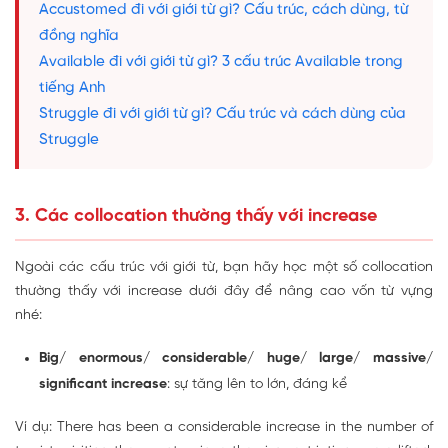
Accustomed đi với giới từ gì? Cấu trúc, cách dùng, từ
đồng nghĩa
Available đi với giới từ gì? 3 cấu trúc Available trong
tiếng Anh
Struggle đi với giới từ gì? Cấu trúc và cách dùng của
Struggle
3. Các collocation thường thấy với increase
Ngoài các cấu trúc với giới từ, bạn hãy học một số collocation
thường thấy với increase dưới đây để nâng cao vốn từ vựng
nhé:
Big/ enormous/ considerable/ huge/ large/ massive/
significant increase
: sự tăng lên to lớn, đáng kể
Ví dụ: There has been a considerable increase in the number of