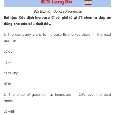
Bài tập vận dụng với increase
Bài tập: Xác định Increase đi với giới từ gì để chọn ra đáp án
đúng cho các câu dưới đây.
1. The company plans to increase its market share __ the next
quarter.
a) at
b) on
c) during
d) in
2. The price of gasoline has increased __ 20% over the past
month.
a) with