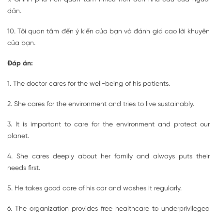
dân.
10. Tôi quan tâm đến ý kiến của bạn và đánh giá cao lời khuyên
của bạn.
Đáp án:
1. The doctor cares for the well-being of his patients.
2. She cares for the environment and tries to live sustainably.
3. It is important to care for the environment and protect our
planet.
4. She cares deeply about her family and always puts their
needs first.
5. He takes good care of his car and washes it regularly.
6. The organization provides free healthcare to underprivileged