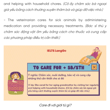
and helping with household chores.
(Cô ấy chăm sóc bà ngoại
già yếu bằng cách thường xuyên thăm bà và giúp đỡ việc nhà.)
- The veterinarian cares for sick animals by administering
medication and providing necessary treatments.
(Bác sĩ thú y
chăm sóc động vật ốm yếu bằng cách cho thuốc và cung cấp
các phương pháp điều trị cần thiết.)
Care đi với giới từ gì?