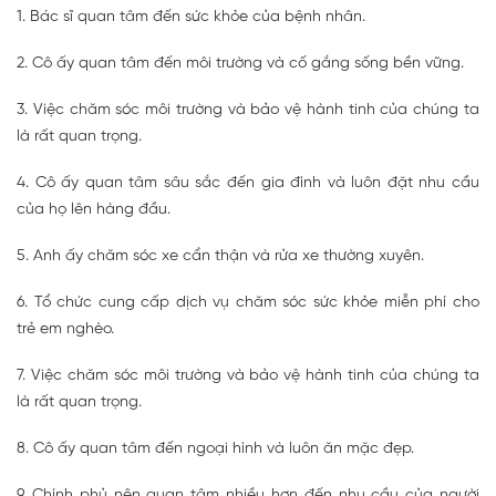
1. Bác sĩ quan tâm đến sức khỏe của bệnh nhân.
2. Cô ấy quan tâm đến môi trường và cố gắng sống bền vững.
3. Việc chăm sóc môi trường và bảo vệ hành tinh của chúng ta
là rất quan trọng.
4. Cô ấy quan tâm sâu sắc đến gia đình và luôn đặt nhu cầu
của họ lên hàng đầu.
5. Anh ấy chăm sóc xe cẩn thận và rửa xe thường xuyên.
6. Tổ chức cung cấp dịch vụ chăm sóc sức khỏe miễn phí cho
trẻ em nghèo.
7. Việc chăm sóc môi trường và bảo vệ hành tinh của chúng ta
là rất quan trọng.
8. Cô ấy quan tâm đến ngoại hình và luôn ăn mặc đẹp.
9. Chính phủ nên quan tâm nhiều hơn đến nhu cầu của người