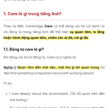
1. Care là gì trong tiếng Anh?
Theo từ điển Cambridge,
Care
có thể đóng vai trò cả danh từ
và động từ trong tiếng Anh để thể hiện
sự quan tâm, lo lắng
hoặc hành động quan tâm, chăm sóc ai đó, cái gì đó.
1.1. Động từ care là gì?
Khi đóng vai trò là động từ, Care có ý nghĩa là:
Nghĩa 1:
Quan tâm đến một việc, một thứ gì đó quan trọng
(to
feel that something is important and worth worrying about)
Ví dụ:
I care deeply about the environment.
(Tôi rất quan tâm đến
môi trường.)