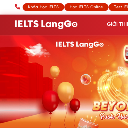
Khóa Học IELTS
Học IELTS Online
Test IE
GIỚI THI