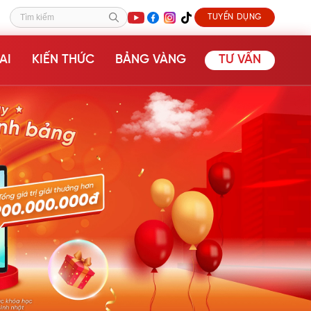
TUYỂN DỤNG
Tìm kiếm
AI
KIẾN THỨC
BẢNG VÀNG
TƯ VẤN