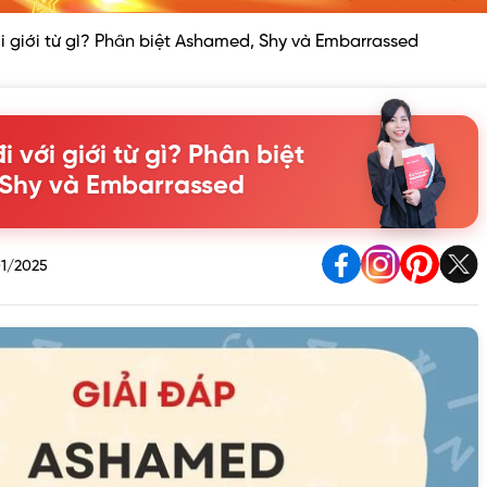
 giới từ gì? Phân biệt Ashamed, Shy và Embarrassed
 với giới từ gì? Phân biệt
Shy và Embarrassed
1/2025