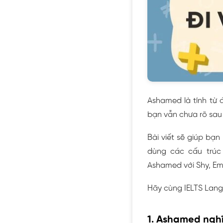
Ashamed là tính từ đ
bạn vẫn chưa rõ sau 
Bài viết sẽ giúp bạn
dùng các cấu trúc
Ashamed với Shy, Em
Hãy cùng IELTS Lang
1. Ashamed nghĩ