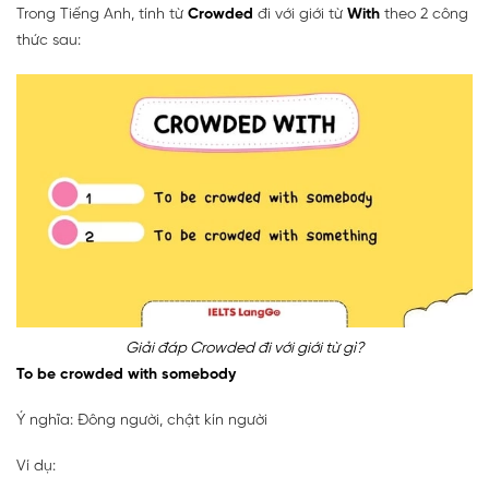
Trong Tiếng Anh, tính từ
Crowded
đi với giới từ
With
theo 2 công
thức sau:
Giải đáp Crowded đi với giới từ gì?
To be crowded with somebody
Ý nghĩa: Đông người, chật kín người
Ví dụ: