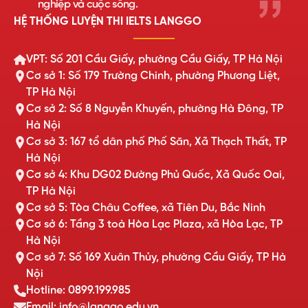
nghiệp và cuộc sống.
HỆ THỐNG LUYỆN THI IELTS LANGGO
VPT: Số 201 Cầu Giấy, phường Cầu Giấy, TP Hà Nội
Cơ sở 1: Số 179 Trường Chinh, phường Phương Liệt,
TP Hà Nội
Cơ sở 2: Số 8 Nguyễn Khuyến, phường Hà Đông, TP
Hà Nội
Cơ sở 3: 167 tổ dân phố Phố Săn, Xã Thạch Thất, TP
Hà Nội
Cơ sở 4: Khu DG02 Đường Phủ Quốc, Xã Quốc Oai,
TP Hà Nội
Cơ sở 5: Tòa Châu Coffee, xã Tiên Du, Bắc Ninh
Cơ sở 6: Tầng 3 toà Hòa Lạc Plaza, xã Hòa Lạc, TP
Hà Nội
Cơ sở 7: Số 169 Xuân Thủy, phường Cầu Giấy, TP Hà
Nội
Hotline: 0899.199.985
Email: info@langgo.edu.vn