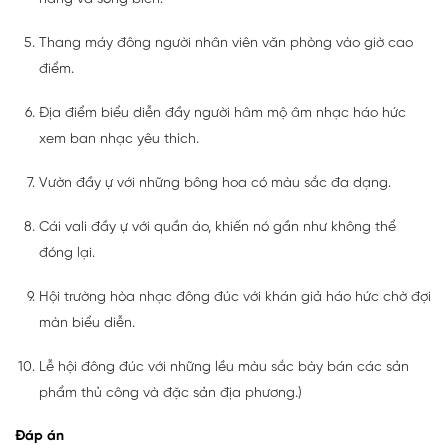
Thang máy đông người nhân viên văn phòng vào giờ cao
điểm.
Địa điểm biểu diễn đầy người hâm mộ âm nhạc háo hức
xem ban nhạc yêu thích.
Vườn đầy ự với những bông hoa có màu sắc đa dạng.
Cái vali đầy ự với quần áo, khiến nó gần như không thể
đóng lại.
Hội trường hòa nhạc đông đúc với khán giả háo hức chờ đợi
màn biểu diễn.
Lễ hội đông đúc với những lều màu sắc bày bán các sản
phẩm thủ công và đặc sản địa phương.)
Đáp án