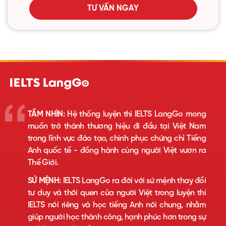
TƯ VẤN NGAY
TẦM NHÌN:
Hệ thống luyện thi IELTS LangGo mong
muốn trở thành thương hiệu đi đầu tại Việt Nam
trong lĩnh vực đào tạo, chinh phục chứng chỉ Tiếng
Anh quốc tế - đồng hành cùng người Việt vươn ra
Thế Giới.
SỨ MỆNH:
IELTS LangGo ra đời với sứ mệnh thay đổi
tư duy và thói quen của người Việt trong luyện thi
IELTS nói riêng và học tiếng Anh nói chung, nhằm
giúp người học thành công, hạnh phúc hơn trong sự