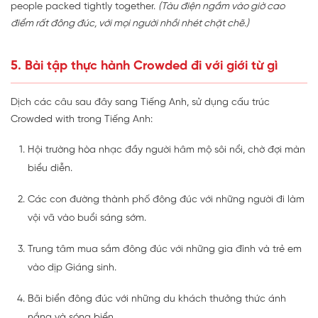
people packed tightly together.
(Tàu điện ngầm vào giờ cao
điểm rất đông đúc, với mọi người nhồi nhét chặt chẽ.)
5. Bài tập thực hành Crowded đi với giới từ gì
Dịch các câu sau đây sang Tiếng Anh, sử dụng cấu trúc
Crowded with trong Tiếng Anh:
Hội trường hòa nhạc đầy người hâm mộ sôi nổi, chờ đợi màn
biểu diễn.
Các con đường thành phố đông đúc với những người đi làm
vội vã vào buổi sáng sớm.
Trung tâm mua sắm đông đúc với những gia đình và trẻ em
vào dịp Giáng sinh.
Bãi biển đông đúc với những du khách thưởng thức ánh
nắng và sóng biển.