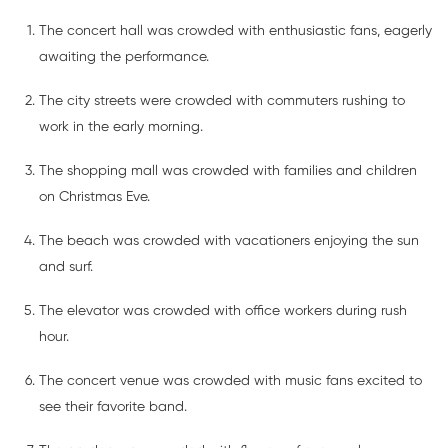
The concert hall was crowded with enthusiastic fans, eagerly
awaiting the performance.
The city streets were crowded with commuters rushing to
work in the early morning.
The shopping mall was crowded with families and children
on Christmas Eve.
The beach was crowded with vacationers enjoying the sun
and surf.
The elevator was crowded with office workers during rush
hour.
The concert venue was crowded with music fans excited to
see their favorite band.