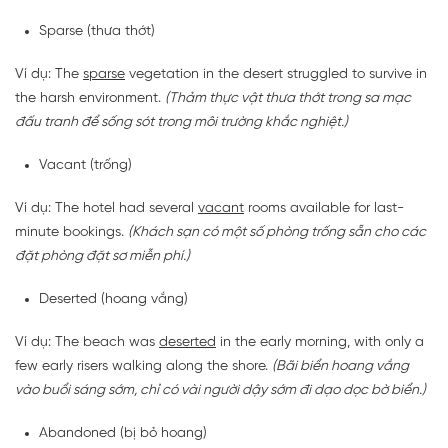
Sparse (thưa thớt)
Ví dụ: The
sparse
vegetation in the desert struggled to survive in
the harsh environment.
(Thảm thực vật thưa thớt trong sa mạc
đấu tranh để sống sót trong môi trường khắc nghiệt.)
Vacant (trống)
Ví dụ: The hotel had several
vacant
rooms available for last-
minute bookings.
(Khách sạn có một số phòng trống sẵn cho các
đặt phòng đặt sơ miễn phí.)
Deserted (hoang vắng)
Ví dụ: The beach was
deserted
in the early morning, with only a
few early risers walking along the shore.
(Bãi biển hoang vắng
vào buổi sáng sớm, chỉ có vài người dậy sớm đi dạo dọc bờ biển.)
Abandoned (bị bỏ hoang)