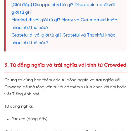
[Giải đáp] Disappointed là gì? Disappointed đi với
giới từ gì?
Married đi với giới từ gì? Marry và Get married khác
nhau như thế nào?
Grateful đi với giới từ gì? Grateful và Thankful khác
nhau như thế nào?
3. Từ đồng nghĩa và trái nghĩa với tính từ Crowded
Chúng ta cùng học thêm các từ đồng nghĩa và trái nghĩa với
Crowded để mở rộng vốn từ và có thêm sự lựa chọn khi nói hoặc
viết Tiếng Anh nhé.
Từ đồng nghĩa:
Packed (đóng đầy)