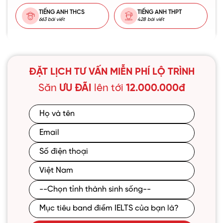
TIẾNG ANH THCS
TIẾNG ANH THPT
663 bài viết
428 bài viết
ĐẶT LỊCH TƯ VẤN MIỄN PHÍ LỘ TRÌNH
Săn
ƯU ĐÃI
lên tới
12.000.000đ