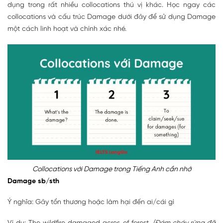
dụng trong rất nhiều collocations thú vị khác. Học ngay các
collocations và cấu trúc Damage dưới đây để sử dụng Damage
một cách linh hoạt và chính xác nhé.
Collocations với Damage trong Tiếng Anh cần nhớ
Damage sb/sth
Ý nghĩa: Gây tổn thương hoặc làm hại đến ai/cái gì