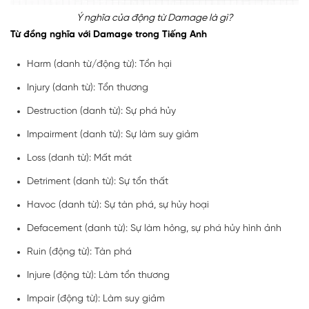
Ý nghĩa của động từ Damage là gì?
Từ đồng nghĩa với Damage trong Tiếng Anh
Harm (danh từ/động từ): Tổn hại
Injury (danh từ): Tổn thương
Destruction (danh từ): Sự phá hủy
Impairment (danh từ): Sự làm suy giảm
Loss (danh từ): Mất mát
Detriment (danh từ): Sự tổn thất
Havoc (danh từ): Sự tàn phá, sự hủy hoại
Defacement (danh từ): Sự làm hỏng, sự phá hủy hình ảnh
Ruin (động từ): Tàn phá
Injure (động từ): Làm tổn thương
Impair (động từ): Làm suy giảm