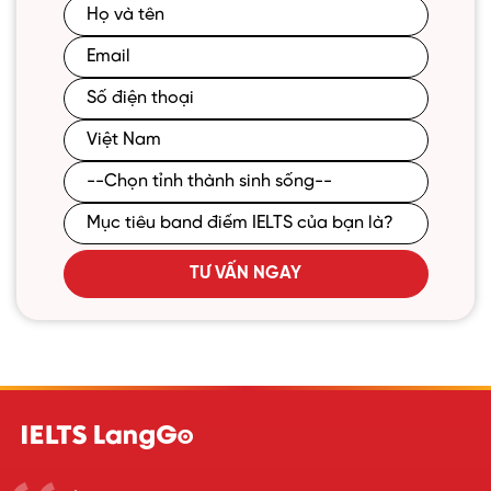
TƯ VẤN NGAY