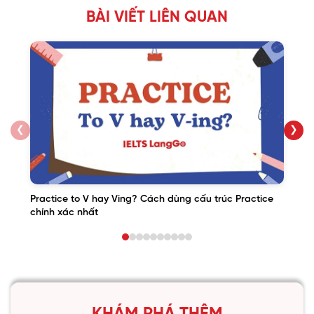
BÀI VIẾT LIÊN QUAN
❮
❯
Practice to V hay Ving? Cách dùng cấu trúc Practice
chính xác nhất