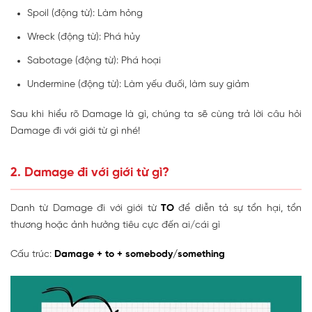
Spoil (động từ): Làm hỏng
Wreck (động từ): Phá hủy
Sabotage (động từ): Phá hoại
Undermine (động từ): Làm yếu đuối, làm suy giảm
Sau khi hiểu rõ Damage là gì, chúng ta sẽ cùng trả lời câu hỏi
Damage đi với giới từ gì nhé!
2. Damage đi với giới từ gì?
Danh từ Damage đi với giới từ
TO
để diễn tả sự tổn hại, tổn
thương hoặc ảnh hưởng tiêu cực đến ai/cái gì
Cấu trúc:
Damage + to + somebody/something