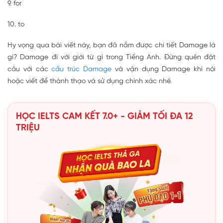
9. for
10. to
Hy vọng qua bài viết này, bạn đã nắm được chi tiết Damage là
gì? Damage đi với giới từ gì trong Tiếng Anh. Đừng quên đặt
câu với các
cấu trúc Damage
và vận dụng Damage khi nói
hoặc viết để thành thạo và sử dụng chính xác nhé.
HỌC IELTS CAM KẾT 7.0+ - GIẢM TỐI ĐA 12
TRIỆU