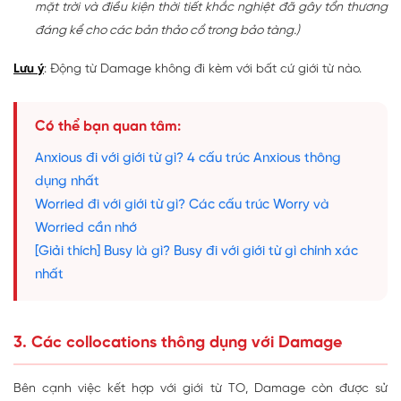
mặt trời và điều kiện thời tiết khắc nghiệt đã gây tổn thương
đáng kể cho các bản thảo cổ trong bảo tàng.)
Lưu ý
: Động từ Damage không đi kèm với bất cứ giới từ nào.
Có thể bạn quan tâm:
Anxious đi với giới từ gì? 4 cấu trúc Anxious thông
dụng nhất
Worried đi với giới từ gì? Các cấu trúc Worry và
Worried cần nhớ
[Giải thích] Busy là gì? Busy đi với giới từ gì chính xác
nhất
3. Các collocations thông dụng với Damage
Bên cạnh việc kết hợp với giới từ TO, Damage còn được sử