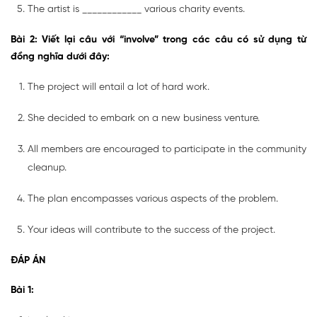
The artist is ____________ various charity events.
Bài 2: Viết lại câu với “involve” trong các câu có sử dụng từ
đồng nghĩa dưới đây:
The project will entail a lot of hard work.
She decided to embark on a new business venture.
All members are encouraged to participate in the community
cleanup.
The plan encompasses various aspects of the problem.
Your ideas will contribute to the success of the project.
ĐÁP ÁN
Bài 1: