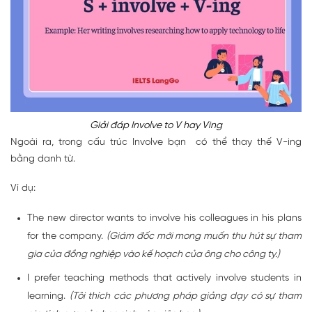
Giải đáp Involve to V hay Ving
Ngoài ra, trong cấu trúc Involve bạn có thể thay thế V-ing
bằng danh từ.
Ví dụ:
The new director wants to involve his colleagues in his plans
for the company.
(Giám đốc mới mong muốn thu hút sự tham
gia của đồng nghiệp vào kế hoạch của ông cho công ty.)
I prefer teaching methods that actively involve students in
learning.
(Tôi thích các phương pháp giảng dạy có sự tham