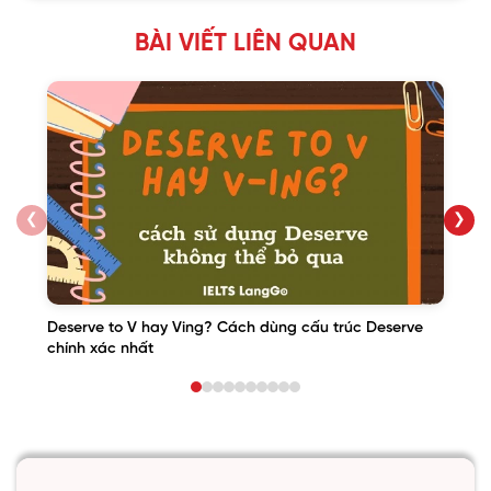
BÀI VIẾT LIÊN QUAN
❮
❯
Deserve to V hay Ving? Cách dùng cấu trúc Deserve
chính xác nhất