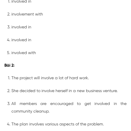
involved in
involvement with
involved in
involved in
involved with
Bài 2:
The project will involve a lot of hard work.
She decided to involve herself in a new business venture.
All members are encouraged to get involved in the
community cleanup.
The plan involves various aspects of the problem.