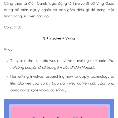
Cũng theo từ điển Cambridge, động từ Involve đi với Ving được
dùng để diễn đạt ý nghĩa có bao gồm điều gì đó trong một
hoạt động, sự kiện nào đó.
Công thức
S + involve + V-ing
Ví dụ:
They said that the trip would involve travelling to Madrid.
(Họ
nói rằng chuyến đi sẽ bao gồm việc đi đến Madrid.)
Her writing involves researching how to apply technology to
life.
(Bài viết của cô ấy bao gồm việc nghiên cứu cách ứng
dụng công nghệ vào cuộc sống. )