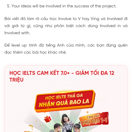
Your ideas will be involved in the success of the project.
Bài viết đã làm rõ cấu trúc Involve to V hay Ving và Involved đi
với giới từ gì, cũng như phân biệt cách dùng Involved in và
Involved with.
Để level up trình độ tiếng Anh của mình, các bạn đừng quên
đọc thêm các bài học khác nhé.
HỌC IELTS CAM KẾT 7.0+ - GIẢM TỐI ĐA 12
TRIỆU