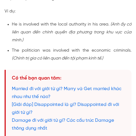
Ví dụ:
He is involved with the local authority in his area.
(Anh ấy có
liên quan đến chính quyền địa phương trong khu vực của
mình.)
The politician was involved with the economic criminals.
(Chính trị gia có liên quan đến tội phạm kinh tế.)
Có thể bạn quan tâm:
Married đi với giới từ gì? Marry và Get married khác
nhau như thế nào?
[Giải đáp] Disappointed là gì? Disappointed đi với
giới từ gì?
Damage đi với giới từ gì? Các cấu trúc Damage
thông dụng nhất