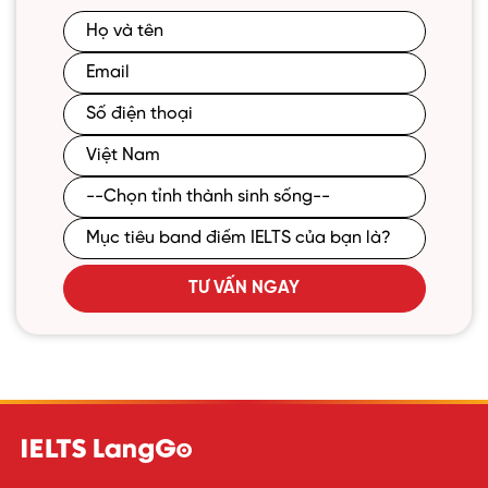
TƯ VẤN NGAY