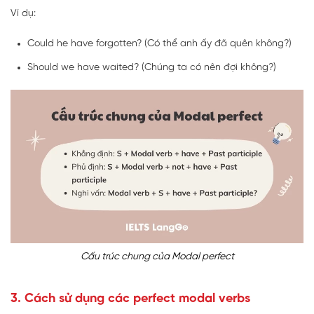
Ví dụ:
Could he have forgotten? (Có thể anh ấy đã quên không?)
Should we have waited? (Chúng ta có nên đợi không?)
Cấu trúc chung của Modal perfect
3. Cách sử dụng các perfect modal verbs