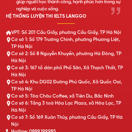
giúp người học thành công, hạnh phúc hơn trong sự
nghiệp và cuộc sống.
HỆ THỐNG LUYỆN THI IELTS LANGGO
VPT: Số 201 Cầu Giấy, phường Cầu Giấy, TP Hà Nội
Cơ sở 1: Số 179 Trường Chinh, phường Phương Liệt,
TP Hà Nội
Cơ sở 2: Số 8 Nguyễn Khuyến, phường Hà Đông, TP
Hà Nội
Cơ sở 3: 167 tổ dân phố Phố Săn, Xã Thạch Thất, TP
Hà Nội
Cơ sở 4: Khu DG02 Đường Phủ Quốc, Xã Quốc Oai,
TP Hà Nội
Cơ sở 5: Tòa Châu Coffee, xã Tiên Du, Bắc Ninh
Cơ sở 6: Tầng 3 toà Hòa Lạc Plaza, xã Hòa Lạc, TP
Hà Nội
Cơ sở 7: Số 169 Xuân Thủy, phường Cầu Giấy, TP Hà
Nội
Hotline: 0899.199.985