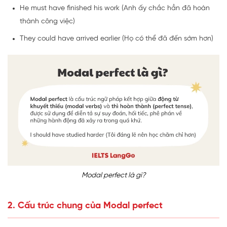
He must have finished his work (Anh ấy chắc hẳn đã hoàn
thành công việc)
They could have arrived earlier (Họ có thể đã đến sớm hơn)
Modal perfect là gì?
2. Cấu trúc chung của Modal perfect