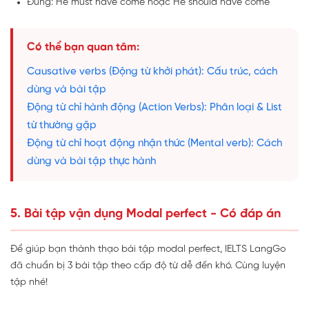
Đúng: He must have come hoặc He should have come
Có thể bạn quan tâm:
Causative verbs (Động từ khởi phát): Cấu trúc, cách
dùng và bài tập
Động từ chỉ hành động (Action Verbs): Phân loại & List
từ thường gặp
Động từ chỉ hoạt động nhận thức (Mental verb): Cách
dùng và bài tập thực hành
5. Bài tập vận dụng Modal perfect - Có đáp án
Để giúp bạn thành thạo bài tập modal perfect, IELTS LangGo
đã chuẩn bị 3 bài tập theo cấp độ từ dễ đến khó. Cùng luyện
tập nhé!