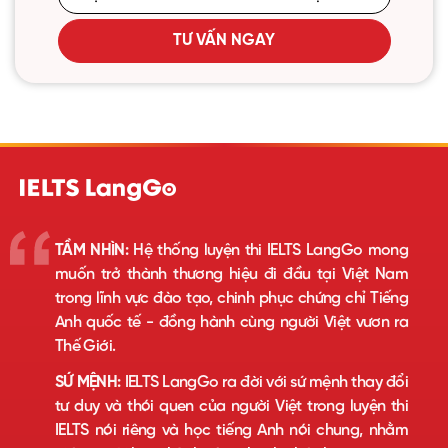
TƯ VẤN NGAY
TẦM NHÌN:
Hệ thống luyện thi IELTS LangGo mong
muốn trở thành thương hiệu đi đầu tại Việt Nam
trong lĩnh vực đào tạo, chinh phục chứng chỉ Tiếng
Anh quốc tế - đồng hành cùng người Việt vươn ra
Thế Giới.
SỨ MỆNH:
IELTS LangGo ra đời với sứ mệnh thay đổi
tư duy và thói quen của người Việt trong luyện thi
IELTS nói riêng và học tiếng Anh nói chung, nhằm