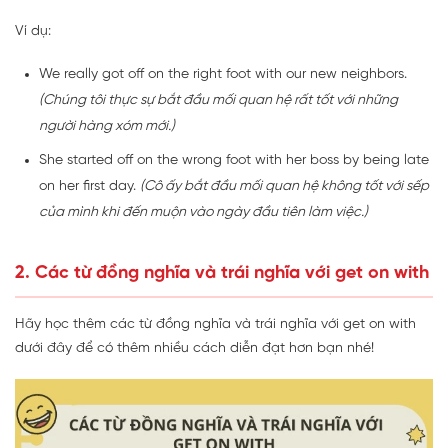
Ví dụ:
We really got off on the right foot with our new neighbors.
(Chúng tôi thực sự bắt đầu mối quan hệ rất tốt với những
người hàng xóm mới.)
She started off on the wrong foot with her boss by being late
on her first day.
(Cô ấy bắt đầu mối quan hệ không tốt với sếp
của mình khi đến muộn vào ngày đầu tiên làm việc.)
2. Các từ đồng nghĩa và trái nghĩa với get on with
Hãy học thêm các từ đồng nghĩa và trái nghĩa với get on with
dưới đây để có thêm nhiều cách diễn đạt hơn bạn nhé!