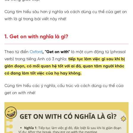
Cùng tìm hiểu sâu hơn ý nghĩa và cách dùng cụ thể của get on
with là gì trong bài viết này nhé!
1. Get on with nghĩa là gì?
Theo từ điển
Oxford
, "Get on with"
là một cụm động từ (phrasal
verb) trong tiếng Anh có 3 nghĩa:
tiếp tục làm việc gì sau khi bị
gián đoạn, có mối quan hệ tốt với ai đó, quan tâm người khác
có đang làm tốt việc của họ hay không.
Cùng tìm hiểu các ý nghĩa, cấu trúc và cách dùng cụ thể của
get on with nhé!