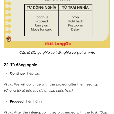
Các từ đồng nghĩa và trái nghĩa với get on with
2.1. Từ đồng nghĩa
Continue
: Tiếp tục
Ví dụ: We will continue with the project after the meeting.
(Chúng tôi sẽ tiếp tục dự án sau cuộc họp.)
Proceed
: Tiến hành
Ví dụ: After the interruption, they proceeded with the task.
(Sau