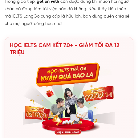
Trong giao tiếp,
get on with
còn được dùng khi muốn hỏi người
khác có đang làm tốt việc nào đó không. Nếu thấy kiến thức
mà IELTS LangGo cung cấp là hữu ích, bạn đừng quên chia sẻ
cho mọi người cùng học nhé!
HỌC IELTS CAM KẾT 7.0+ - GIẢM TỐI ĐA 12
TRIỆU