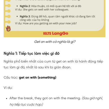
Get on with có nghĩa là gì?
Nghĩa 1: Tiếp tục làm việc gì đó
Nghĩa phổ biến nhất của cụm từ get on with là hành động tiếp
tục làm gì đó, nhất là sau khi bị gián đoạn.
Cấu trúc:
get on with (something)
Ví dụ:
After the break, they got on with the meeting.
(Sau giờ nghỉ,
họ tiếp tục cuộc họp.)