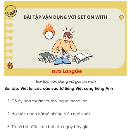
Bài tập vận dụng với get on with
Bài tập: Viết lại các câu sau từ tiếng Việt sang tiếng Anh
Cô ấy hòa thuận với mọi người trong lớp.
Họ luôn tranh cãi về những điều nhỏ nhặt.
Tôi sẽ bắt đầu làm bài tập ngay bây giờ.