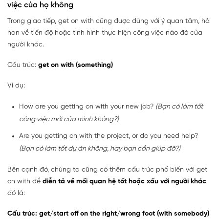
việc của họ không
Trong giao tiếp, get on with cũng được dùng với ý quan tâm, hỏi
han về tiến độ hoặc tình hình thực hiện công việc nào đó của
người khác.
Cấu trúc:
get on with (something)
Ví dụ:
How are you getting on with your new job?
(Bạn có làm tốt
công việc mới của mình không?)
Are you getting on with the project, or do you need help?
(Bạn có làm tốt dự án không, hay bạn cần giúp đỡ?)
Bên cạnh đó, chúng ta cũng có thêm cấu trúc phổ biến với get
on with để
diễn tả về mối quan hệ tốt hoặc xấu với người khác
đó là:
Cấu trúc: get/start off on the right/wrong foot (with somebody)