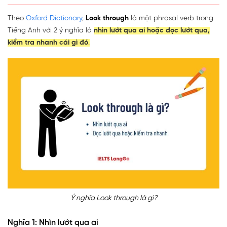
Theo
Oxford Dictionary
,
Look through
là một phrasal verb trong
Tiếng Anh với 2 ý nghĩa là
nhìn lướt qua ai hoặc đọc lướt qua,
kiểm tra nhanh cái gì đó
.
Ý nghĩa Look through là gì?
Nghĩa 1: Nhìn lướt qua ai