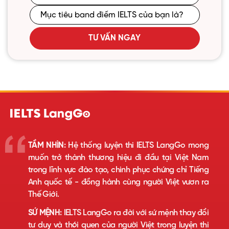
TƯ VẤN NGAY
TẦM NHÌN:
Hệ thống luyện thi IELTS LangGo mong
muốn trở thành thương hiệu đi đầu tại Việt Nam
trong lĩnh vực đào tạo, chinh phục chứng chỉ Tiếng
Anh quốc tế - đồng hành cùng người Việt vươn ra
Thế Giới.
SỨ MỆNH:
IELTS LangGo ra đời với sứ mệnh thay đổi
tư duy và thói quen của người Việt trong luyện thi