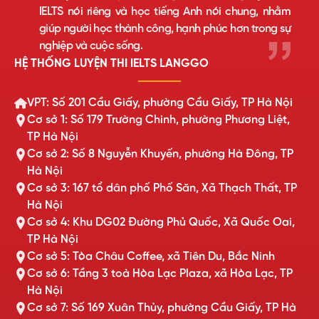
IELTS nói riêng và học tiếng Anh nói chung, nhằm
giúp người học thành công, hạnh phúc hơn trong sự
nghiệp và cuộc sống.
HỆ THỐNG LUYỆN THI IELTS LANGGO
VPT: Số 201 Cầu Giấy, phường Cầu Giấy, TP Hà Nội
Cơ sở 1: Số 179 Trường Chinh, phường Phương Liệt,
TP Hà Nội
Cơ sở 2: Số 8 Nguyễn Khuyến, phường Hà Đông, TP
Hà Nội
Cơ sở 3: 167 tổ dân phố Phố Săn, Xã Thạch Thất, TP
Hà Nội
Cơ sở 4: Khu DG02 Đường Phủ Quốc, Xã Quốc Oai,
TP Hà Nội
Cơ sở 5: Tòa Châu Coffee, xã Tiên Du, Bắc Ninh
Cơ sở 6: Tầng 3 toà Hòa Lạc Plaza, xã Hòa Lạc, TP
Hà Nội
Cơ sở 7: Số 169 Xuân Thủy, phường Cầu Giấy, TP Hà