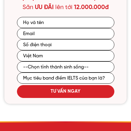
Săn
ƯU ĐÃI
lên tới
12.000.000đ
TƯ VẤN NGAY