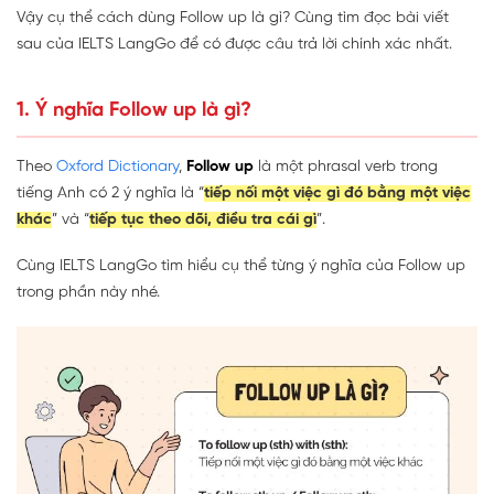
Vậy cụ thể cách dùng Follow up là gì? Cùng tìm đọc bài viết
sau của IELTS LangGo để có được câu trả lời chính xác nhất.
1. Ý nghĩa Follow up là gì?
Theo
Oxford Dictionary
,
Follow up
là một phrasal verb trong
tiếng Anh có 2 ý nghĩa là “
tiếp nối một việc gì đó bằng một việc
khác
” và “
tiếp tục theo dõi, điều tra cái gì
”.
Cùng IELTS LangGo tìm hiểu cụ thể từng ý nghĩa của Follow up
trong phần này nhé.