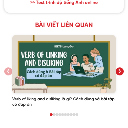
>> Test trình độ tiếng Anh online
BÀI VIẾT LIÊN QUAN
❮
❯
Verb of liking and disliking là gì? Cách dùng và bài tập
có đáp án