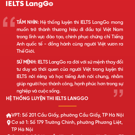
TẦM NHÌN:
Hệ thống luyện thi IELTS LangGo mong
muốn trở thành thương hiệu đi đầu tại Việt Nam
trong lĩnh vực đào tạo, chinh phục chứng chỉ Tiếng
Anh quốc tế - đồng hành cùng người Việt vươn ra
Thế Giới.
SỨ MỆNH:
IELTS LangGo ra đời với sứ mệnh thay đổi
tư duy và thói quen của người Việt trong luyện thi
IELTS nói riêng và học tiếng Anh nói chung, nhằm
giúp người học thành công, hạnh phúc hơn trong sự
nghiệp và cuộc sống.
HỆ THỐNG LUYỆN THI IELTS LANGGO
VPT: Số 201 Cầu Giấy, phường Cầu Giấy, TP Hà Nội
Cơ sở 1: Số 179 Trường Chinh, phường Phương Liệt,
TP Hà Nội