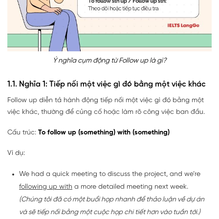
Ý nghĩa cụm động từ Follow up là gì?
1.1. Nghĩa 1: Tiếp nối một việc gì đó bằng một việc khác
Follow up diễn tả hành động tiếp nối một việc gì đó bằng một
việc khác, thường để củng cố hoặc làm rõ công việc ban đầu.
Cấu trúc:
To follow up (something) with (something)
Ví dụ:
We had a quick meeting to discuss the project, and we’re
following up with
a more detailed meeting next week.
(Chúng tôi đã có một buổi họp nhanh để thảo luận về dự án
và sẽ tiếp nối bằng một cuộc họp chi tiết hơn vào tuần tới.)