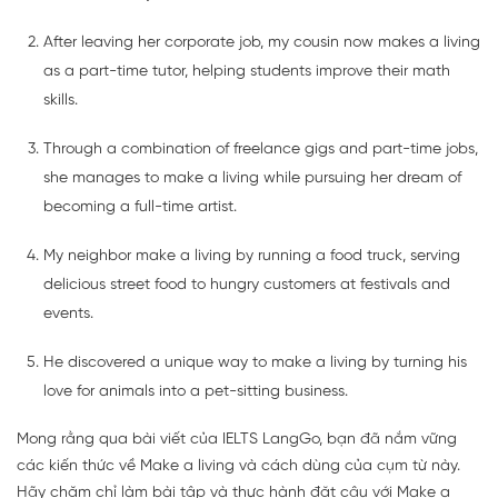
After leaving her corporate job, my cousin now makes a living
as a part-time tutor, helping students improve their math
skills.
Through a combination of freelance gigs and part-time jobs,
she manages to make a living while pursuing her dream of
becoming a full-time artist.
My neighbor make a living by running a food truck, serving
delicious street food to hungry customers at festivals and
events.
He discovered a unique way to make a living by turning his
love for animals into a pet-sitting business.
Mong rằng qua bài viết của IELTS LangGo, bạn đã nắm vững
các kiến thức về Make a living và cách dùng của cụm từ này.
Hãy chăm chỉ làm bài tập và thực hành đặt câu với Make a