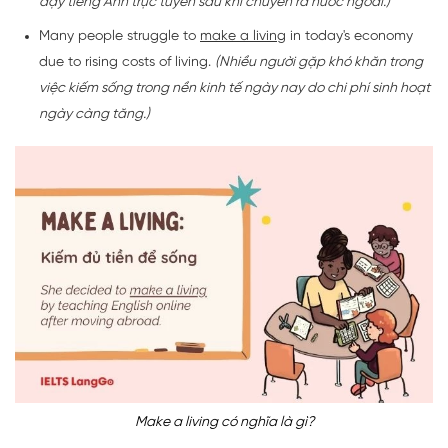
dạy tiếng Anh trực tuyến sau khi chuyển ra nước ngoài.)
Many people struggle to
make a living
in today's economy
due to rising costs of living.
(Nhiều người gặp khó khăn trong
việc kiếm sống trong nền kinh tế ngày nay do chi phí sinh hoạt
ngày càng tăng.)
Make a living có nghĩa là gì?