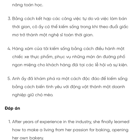
năng toán học.
Bằng cách kết hợp các công việc tự do và việc làm bán
thời gian, cô ấy có thể kiếm sống trong khi theo đuổi giấc
mơ trở thành một nghệ sĩ toàn thời gian.
Hàng xóm của tôi kiếm sống bằng cách điều hành một
chiếc xe thực phẩm, phục vụ những món ăn đường phố
ngon miệng cho khách hàng đói tại các lễ hội và sự kiện.
Anh ấy đã khám phá ra một cách độc đáo để kiếm sống
bằng cách biến tình yêu với động vật thành một doanh
nghiệp giữ chó mèo.
Đáp án
After years of experience in the industry, she finally learned
how to make a living from her passion for baking, opening
her own bakery.