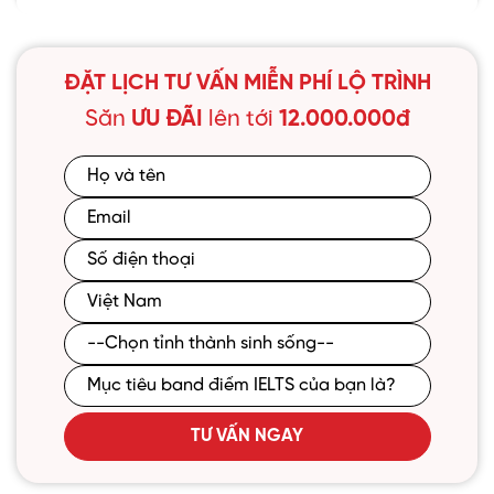
ĐẶT LỊCH TƯ VẤN MIỄN PHÍ LỘ TRÌNH
Săn
ƯU ĐÃI
lên tới
12.000.000đ
TƯ VẤN NGAY