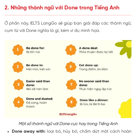
2. Những thành ngữ với Done trong Tiếng Anh
Ở phần này, IELTS LangGo sẽ giúp bạn giải đáp các thành ngữ,
cụm từ với Done nghĩa là gì, kèm ví dụ minh họa.
Một số thành ngữ với Done cực hay trong Tiếng Anh
Done away with:
loại bỏ, hủy bỏ, chấm dứt một cách hoàn