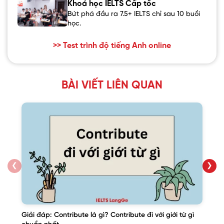
Khoá học IELTS Cấp tốc
Bứt phá đầu ra 7.5+ IELTS chỉ sau 10 buổi
học.
>> Test trình độ tiếng Anh online
BÀI VIẾT LIÊN QUAN
❮
❯
Giải đáp: Contribute là gì? Contribute đi với giới từ gì