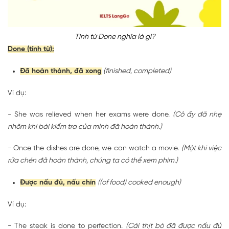
Tính từ Done nghĩa là gì?
Done (tính từ)
:
Đã hoàn thành, đã xong
(finished, completed)
Ví dụ:
- She was relieved when her exams were
done
.
(Cô ấy đã nhẹ
nhõm khi bài kiểm tra của mình đã hoàn thành.)
- Once the dishes are
done
, we can watch a movie.
(Một khi việc
rửa chén đã hoàn thành, chúng ta có thể xem phim.)
Được nấu đủ, nấu chín
((of food) cooked enough)
Ví dụ:
- The steak is
done
to perfection.
(Cái thịt bò đã được nấu đủ