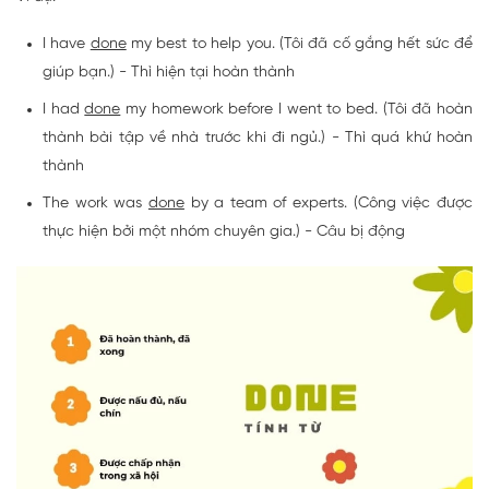
I have
done
my best to help you. (Tôi đã cố gắng hết sức để
giúp bạn.) - Thì hiện tại hoàn thành
I had
done
my homework before I went to bed. (Tôi đã hoàn
thành bài tập về nhà trước khi đi ngủ.) - Thì quá khứ hoàn
thành
The work was
done
by a team of experts. (Công việc được
thực hiện bởi một nhóm chuyên gia.) - Câu bị động