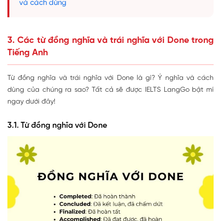
và cách dùng
3. Các từ đồng nghĩa và trái nghĩa với Done trong
Tiếng Anh
Từ đồng nghĩa và trái nghĩa với Done là gì? Ý nghĩa và cách
dùng của chúng ra sao? Tất cả sẽ được IELTS LangGo bật mí
ngay dưới đây!
3.1. Từ đồng nghĩa với Done