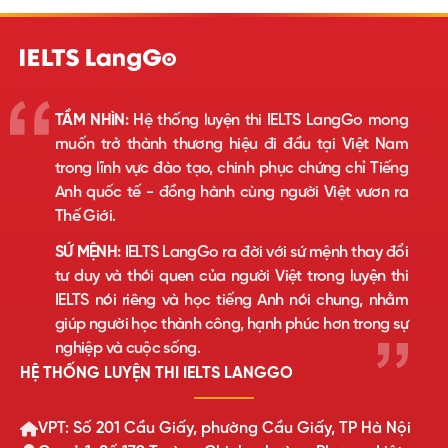
TẦM NHÌN:
Hệ thống luyện thi IELTS LangGo mong
muốn trở thành thương hiệu đi đầu tại Việt Nam
trong lĩnh vực đào tạo, chinh phục chứng chỉ Tiếng
Anh quốc tế - đồng hành cùng người Việt vươn ra
Thế Giới.
SỨ MỆNH:
IELTS LangGo ra đời với sứ mệnh thay đổi
tư duy và thói quen của người Việt trong luyện thi
IELTS nói riêng và học tiếng Anh nói chung, nhằm
giúp người học thành công, hạnh phúc hơn trong sự
nghiệp và cuộc sống.
HỆ THỐNG LUYỆN THI IELTS LANGGO
VPT: Số 201 Cầu Giấy, phường Cầu Giấy, TP Hà Nội