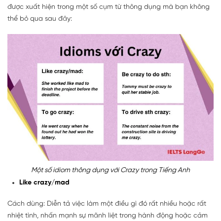
được xuất hiện trong một số cụm từ thông dụng mà bạn không
thể bỏ qua sau đây:
Một số idiom thông dụng với Crazy trong Tiếng Anh
Like crazy/mad
Cách dùng: Diễn tả việc làm một điều gì đó rất nhiều hoặc rất
nhiệt tình, nhấn mạnh sự mãnh liệt trong hành động hoặc cảm