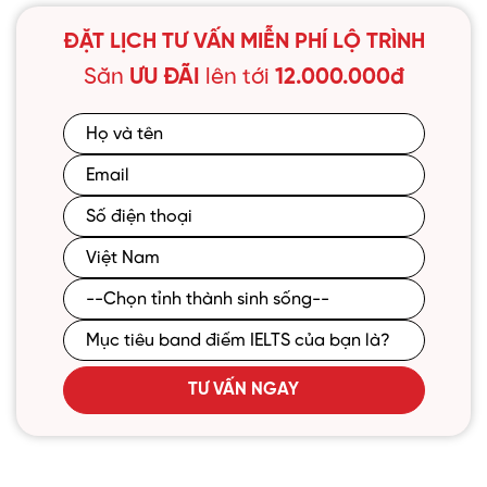
ĐẶT LỊCH TƯ VẤN MIỄN PHÍ LỘ TRÌNH
Săn
ƯU ĐÃI
lên tới
12.000.000đ
TƯ VẤN NGAY