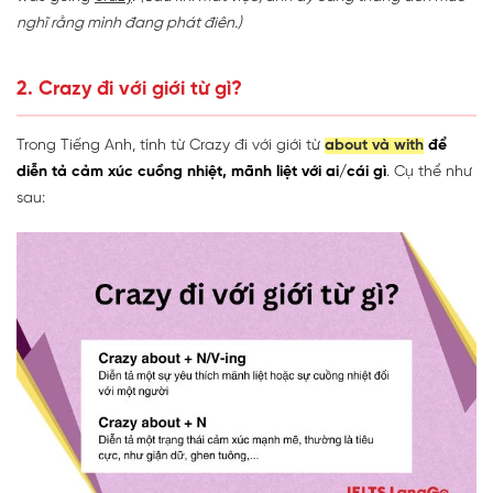
nghĩ rằng mình đang phát điên.)
2. Crazy đi với giới từ gì?
Trong Tiếng Anh, tính từ Crazy đi với giới từ
about và with
để
diễn tả cảm xúc cuồng nhiệt, mãnh liệt với ai/cái gì
. Cụ thể như
sau: