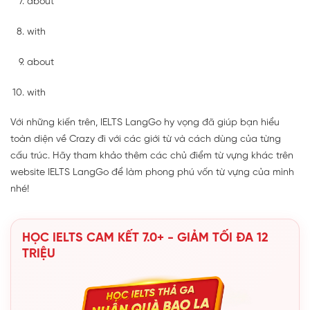
about
with
about
with
Với những kiến trên, IELTS LangGo hy vọng đã giúp bạn hiểu
toàn diện về Crazy đi với các giới từ và cách dùng của từng
cấu trúc. Hãy tham khảo thêm các chủ điểm từ vựng khác trên
website IELTS LangGo để làm phong phú vốn từ vựng của mình
nhé!
HỌC IELTS CAM KẾT 7.0+ - GIẢM TỐI ĐA 12
TRIỆU