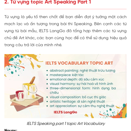
2. Từ vựng topic Art Speaking Part 1
Từ vựng là yếu tố then chốt để bạn diễn đạt ý tưởng một cách
mạch lạc và ấn tượng trong bài thi Speaking. Bên cạnh các từ
vựng từ bài mẫu, IELTS LangGo đã tổng hợp thêm các từ vựng
chủ đề Art khác, các bạn cùng học để có thể sử dụng hiệu quả
trong câu trả lời của mình nhé.
IELTS Speaking part 1 topic Art Vocabulary
Nouns: