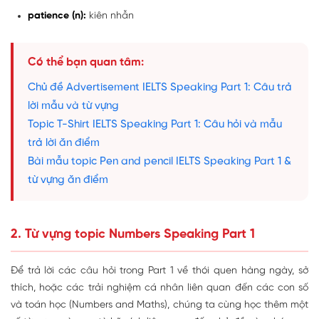
patience (n):
kiên nhẫn
Có thể bạn quan tâm:
Chủ đề Advertisement IELTS Speaking Part 1: Câu trả
lời mẫu và từ vựng
Topic T-Shirt IELTS Speaking Part 1: Câu hỏi và mẫu
trả lời ăn điểm
Bài mẫu topic Pen and pencil IELTS Speaking Part 1 &
từ vựng ăn điểm
2. Từ vựng topic Numbers Speaking Part 1
Để trả lời các câu hỏi trong Part 1 về thói quen hàng ngày, sở
thích, hoặc các trải nghiệm cá nhân liên quan đến các con số
và toán học (Numbers and Maths), chúng ta cùng học thêm một