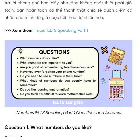
trả lời phong phú hơn. Hãy nhớ rằng không nhất thiết phải giỏi
toán, bạn hoàn toàn có thể thành thật chia sẻ quan điểm cá
nhân của mình để giữ cuộc hội thoại tự nhiên hơn.
>>> Xem thêm:
Topic IELTS Speaking Part 1
Numbers IELTS Speaking Part 1 Questions and Answers
Question 1. What numbers do you like?