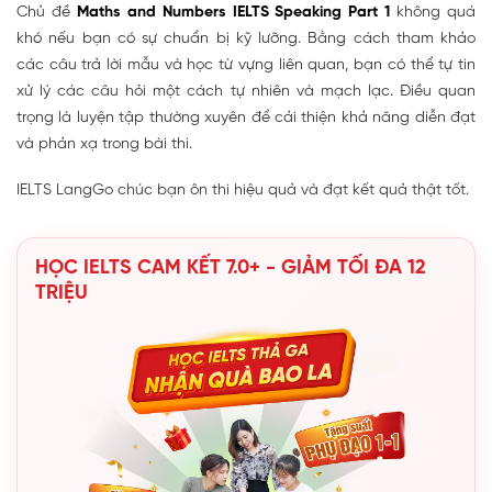
Chủ đề
Maths and Numbers IELTS Speaking Part 1
không quá
khó nếu bạn có sự chuẩn bị kỹ lưỡng. Bằng cách tham khảo
các câu trả lời mẫu và học từ vựng liên quan, bạn có thể tự tin
xử lý các câu hỏi một cách tự nhiên và mạch lạc. Điều quan
trọng là luyện tập thường xuyên để cải thiện khả năng diễn đạt
và phản xạ trong bài thi.
IELTS LangGo chúc bạn ôn thi hiệu quả và đạt kết quả thật tốt.
HỌC IELTS CAM KẾT 7.0+ - GIẢM TỐI ĐA 12
TRIỆU