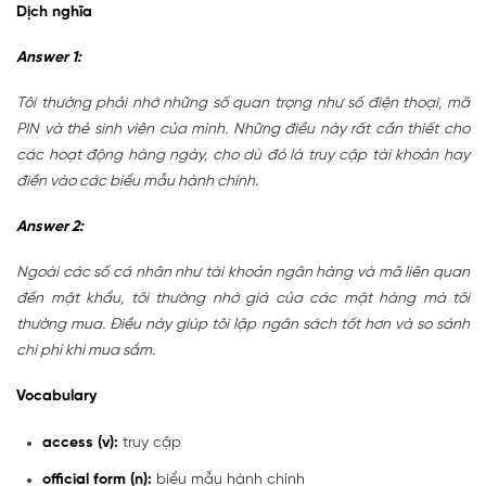
Dịch nghĩa
Answer 1:
Tôi thường phải nhớ những số quan trọng như số điện thoại, mã
PIN và thẻ sinh viên của mình. Những điều này rất cần thiết cho
các hoạt động hàng ngày, cho dù đó là truy cập tài khoản hay
điền vào các biểu mẫu hành chính.
Answer 2:
Ngoài các số cá nhân như tài khoản ngân hàng và mã liên quan
đến mật khẩu, tôi thường nhớ giá của các mặt hàng mà tôi
thường mua. Điều này giúp tôi lập ngân sách tốt hơn và so sánh
chi phí khi mua sắm.
Vocabulary
access (v):
truy cập
official form (n):
biểu mẫu hành chính