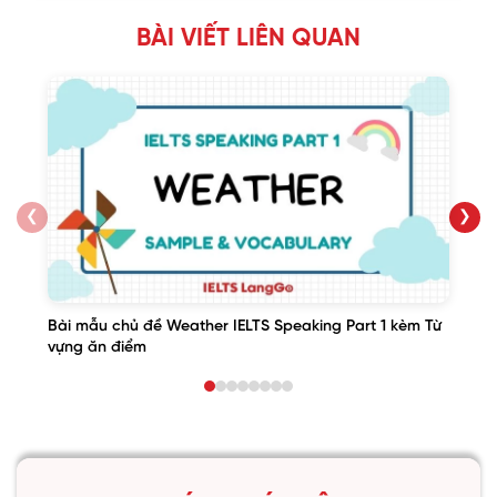
BÀI VIẾT LIÊN QUAN
❮
❯
Bài mẫu chủ đề Weather IELTS Speaking Part 1 kèm Từ
vựng ăn điểm