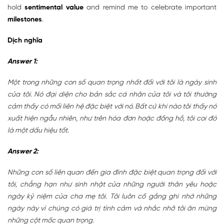
hold
sentimental value
and remind me to celebrate important
milestones
.
Dịch nghĩa
Answer 1:
Một trong những con số quan trọng nhất đối với tôi là ngày sinh
của tôi. Nó đại diện cho bản sắc cá nhân của tôi và tôi thường
cảm thấy có mối liên hệ đặc biệt với nó. Bất cứ khi nào tôi thấy nó
xuất hiện ngẫu nhiên, như trên hóa đơn hoặc đồng hồ, tôi coi đó
là một dấu hiệu tốt.
Answer 2:
Những con số liên quan đến gia đình đặc biệt quan trọng đối với
tôi, chẳng hạn như sinh nhật của những người thân yêu hoặc
ngày kỷ niệm của cha mẹ tôi. Tôi luôn cố gắng ghi nhớ những
ngày này vì chúng có giá trị tình cảm và nhắc nhở tôi ăn mừng
những cột mốc quan trọng.