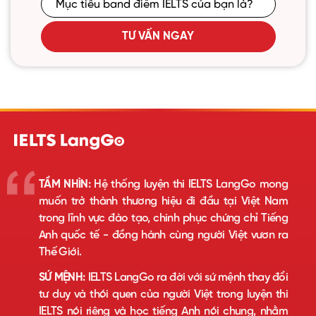
TƯ VẤN NGAY
TẦM NHÌN:
Hệ thống luyện thi IELTS LangGo mong
muốn trở thành thương hiệu đi đầu tại Việt Nam
trong lĩnh vực đào tạo, chinh phục chứng chỉ Tiếng
Anh quốc tế - đồng hành cùng người Việt vươn ra
Thế Giới.
SỨ MỆNH:
IELTS LangGo ra đời với sứ mệnh thay đổi
tư duy và thói quen của người Việt trong luyện thi
IELTS nói riêng và học tiếng Anh nói chung, nhằm