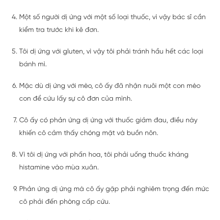
Một số người dị ứng với một số loại thuốc, vì vậy bác sĩ cần
kiểm tra trước khi kê đơn.
Tôi dị ứng với gluten, vì vậy tôi phải tránh hầu hết các loại
bánh mì.
Mặc dù dị ứng với mèo, cô ấy đã nhận nuôi một con mèo
con để cứu lấy sự cô đơn của mình.
Cô ấy có phản ứng dị ứng với thuốc giảm đau, điều này
khiến cô cảm thấy chóng mặt và buồn nôn.
Vì tôi dị ứng với phấn hoa, tôi phải uống thuốc kháng
histamine vào mùa xuân.
Phản ứng dị ứng mà cô ấy gặp phải nghiêm trọng đến mức
cô phải đến phòng cấp cứu.