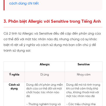
cách dùng chi tiết
3. Phân biệt Allergic với Sensitive trong Tiếng Anh
Cả 2 tính từ Allergic và Sensitive đều đề cập đến phản ứng của
cơ thể đối với một tác nhân nào đó, nhưng chúng có sự khác
biệt rõ rệt về ý nghĩa và cách sử dụng mà bạn cần chú ý để
tránh sử dụng sai:
Allergic
Sensitive
Ý nghĩa
Dị ứng
Nhạy cảm
Cách sử
Dùng để chỉ phản ứng miễn
Dùng để mô tả tình trạng
dụng
dịch của cơ thể đối với một
khi cơ thể cảm thấy khó
chất hoặc tác nhân nào
chịu, không thoải mái với
đó
một tác nhân nào đó
- Thường nghiêm trọng và
- Các triệu chứng nhẹ