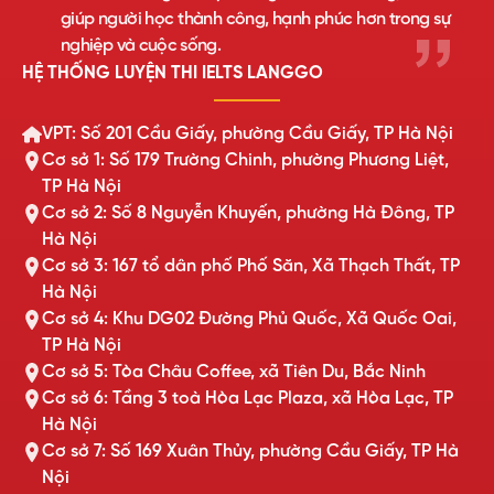
giúp người học thành công, hạnh phúc hơn trong sự
nghiệp và cuộc sống.
HỆ THỐNG LUYỆN THI IELTS LANGGO
VPT: Số 201 Cầu Giấy, phường Cầu Giấy, TP Hà Nội
Cơ sở 1: Số 179 Trường Chinh, phường Phương Liệt,
TP Hà Nội
Cơ sở 2: Số 8 Nguyễn Khuyến, phường Hà Đông, TP
Hà Nội
Cơ sở 3: 167 tổ dân phố Phố Săn, Xã Thạch Thất, TP
Hà Nội
Cơ sở 4: Khu DG02 Đường Phủ Quốc, Xã Quốc Oai,
TP Hà Nội
Cơ sở 5: Tòa Châu Coffee, xã Tiên Du, Bắc Ninh
Cơ sở 6: Tầng 3 toà Hòa Lạc Plaza, xã Hòa Lạc, TP
Hà Nội
Cơ sở 7: Số 169 Xuân Thủy, phường Cầu Giấy, TP Hà
Nội