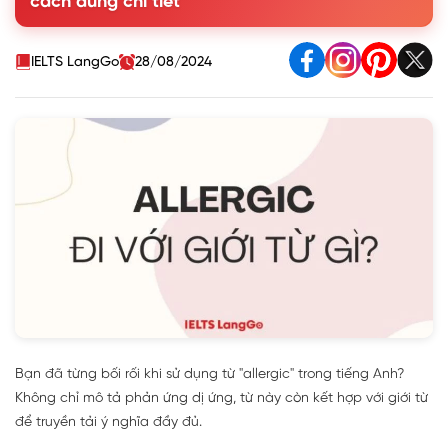
cách dùng chi tiết
4. Một số từ đồng nghĩa và trái nghĩa với Allergic
5. Bài tập thực hành Allergic đi với giới từ gì?
IELTS LangGo
28/08/2024
Bạn đã từng bối rối khi sử dụng từ "allergic" trong tiếng Anh?
Không chỉ mô tả phản ứng dị ứng, từ này còn kết hợp với giới từ
để truyền tải ý nghĩa đầy đủ.