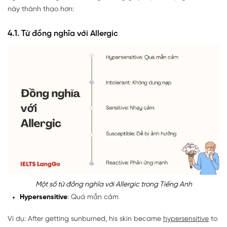
này thành thạo hơn:
4.1. Từ đồng nghĩa với Allergic
Một số từ đồng nghĩa với Allergic trong Tiếng Anh
Hypersensitive
: Quá mẫn cảm
Ví dụ: After getting sunburned, his skin became
hypersensitive
to