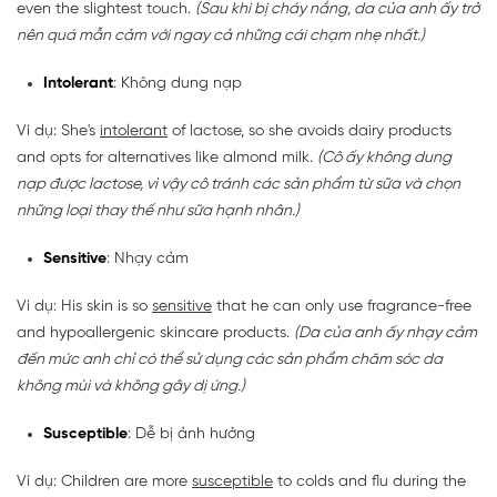
even the slightest touch.
(Sau khi bị cháy nắng, da của anh ấy trở
nên quá mẫn cảm với ngay cả những cái chạm nhẹ nhất.)
Intolerant
: Không dung nạp
Ví dụ: She's
intolerant
of lactose, so she avoids dairy products
and opts for alternatives like almond milk.
(Cô ấy không dung
nạp được lactose, vì vậy cô tránh các sản phẩm từ sữa và chọn
những loại thay thế như sữa hạnh nhân.)
Sensitive
: Nhạy cảm
Ví dụ: His skin is so
sensitive
that he can only use fragrance-free
and hypoallergenic skincare products.
(Da của anh ấy nhạy cảm
đến mức anh chỉ có thể sử dụng các sản phẩm chăm sóc da
không mùi và không gây dị ứng.)
Susceptible
: Dễ bị ảnh hưởng
Ví dụ: Children are more
susceptible
to colds and flu during the