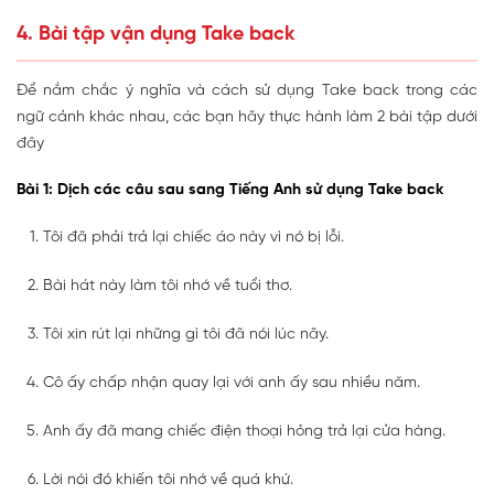
4. Bài tập vận dụng Take back
Để nắm chắc ý nghĩa và cách sử dụng Take back trong các
ngữ cảnh khác nhau, các bạn hãy thực hành làm 2 bài tập dưới
đây
Bài 1: Dịch các câu sau sang Tiếng Anh sử dụng Take back
Tôi đã phải trả lại chiếc áo này vì nó bị lỗi.
Bài hát này làm tôi nhớ về tuổi thơ.
Tôi xin rút lại những gì tôi đã nói lúc nãy.
Cô ấy chấp nhận quay lại với anh ấy sau nhiều năm.
Anh ấy đã mang chiếc điện thoại hỏng trả lại cửa hàng.
Lời nói đó khiến tôi nhớ về quá khứ.