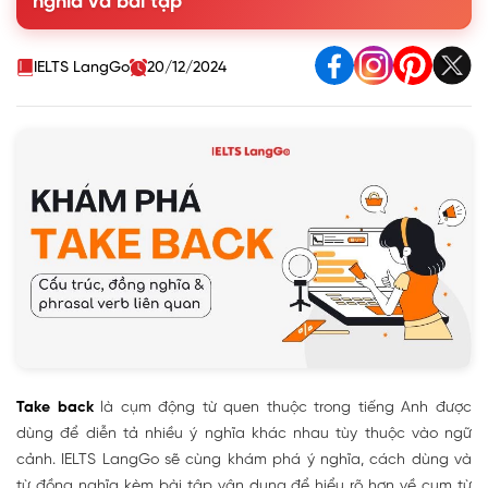
nghĩa và bài tập
4. Bài tập vận dụng Take back
IELTS LangGo
20/12/2024
Take back
là cụm động từ quen thuộc trong tiếng Anh được
dùng để diễn tả nhiều ý nghĩa khác nhau tùy thuộc vào ngữ
cảnh. IELTS LangGo sẽ cùng khám phá ý nghĩa, cách dùng và
từ đồng nghĩa kèm bài tập vận dụng để hiểu rõ hơn về cụm từ