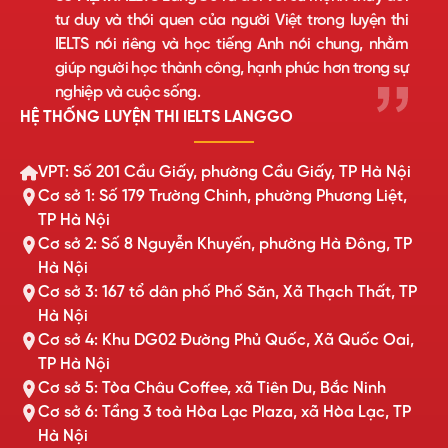
tư duy và thói quen của người Việt trong luyện thi
IELTS nói riêng và học tiếng Anh nói chung, nhằm
giúp người học thành công, hạnh phúc hơn trong sự
nghiệp và cuộc sống.
HỆ THỐNG LUYỆN THI IELTS LANGGO
VPT: Số 201 Cầu Giấy, phường Cầu Giấy, TP Hà Nội
Cơ sở 1: Số 179 Trường Chinh, phường Phương Liệt,
TP Hà Nội
Cơ sở 2: Số 8 Nguyễn Khuyến, phường Hà Đông, TP
Hà Nội
Cơ sở 3: 167 tổ dân phố Phố Săn, Xã Thạch Thất, TP
Hà Nội
Cơ sở 4: Khu DG02 Đường Phủ Quốc, Xã Quốc Oai,
TP Hà Nội
Cơ sở 5: Tòa Châu Coffee, xã Tiên Du, Bắc Ninh
Cơ sở 6: Tầng 3 toà Hòa Lạc Plaza, xã Hòa Lạc, TP
Hà Nội