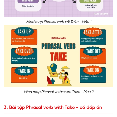
Mind map Phrasal verb với Take - Mẫu 1
Mind map Phrasal verbs with Take - Mẫu 2
3. Bài tập Phrasal verb with Take - có đáp án