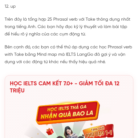
12. up
Trên đây là tổng hợp 25 Phrasal verb với Take thông dụng nhất
trong tiếng Anh. Các bạn hãy đọc kỹ lý thuyết và làm bài tập
để hiểu rõ ý nghĩa của các cụm động từ.
Bên cạnh đó, các bạn có thể thử áp dụng các học Phrasal verb
with Take bằng Mind map mà IELTS LangGo đã gợi ý và vận
dụng với các động từ khác nếu thấy hiệu quả nhé.
HỌC IELTS CAM KẾT 7.0+ - GIẢM TỐI ĐA 12
TRIỆU