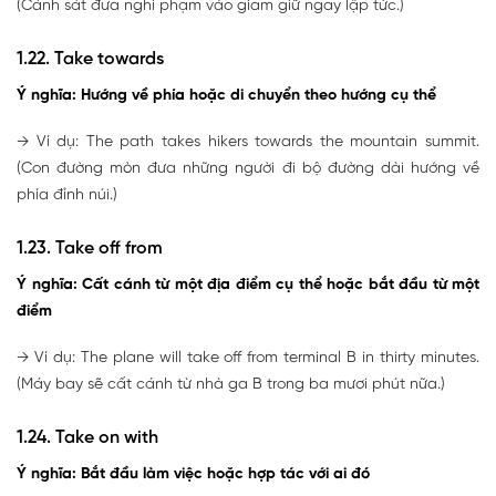
(Cảnh sát đưa nghi phạm vào giam giữ ngay lập tức.)
1.22. Take towards
Ý nghĩa: Hướng về phía hoặc di chuyển theo hướng cụ thể
→ Ví dụ: The path takes hikers towards the mountain summit.
(Con đường mòn đưa những người đi bộ đường dài hướng về
phía đỉnh núi.)
1.23. Take off from
Ý nghĩa: Cất cánh từ một địa điểm cụ thể hoặc bắt đầu từ một
điểm
→ Ví dụ: The plane will take off from terminal B in thirty minutes.
(Máy bay sẽ cất cánh từ nhà ga B trong ba mươi phút nữa.)
1.24. Take on with
Ý nghĩa: Bắt đầu làm việc hoặc hợp tác với ai đó