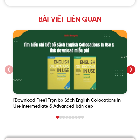
BÀI VIẾT LIÊN QUAN
❮
❯
[Download Free] Trọn bộ Sách English Collocations In
Use Intermediate & Advanced bản đẹp