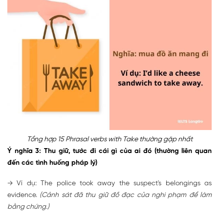
Tổng hợp 15 Phrasal verbs with Take thường gặp nhất
Ý nghĩa 3: Thu giữ, tước đi cái gì của ai đó (thường liên quan
đến các tình huống pháp lý)
→ Ví dụ: The police took away the suspect's belongings as
evidence.
(Cảnh sát đã thu giữ đồ đạc của nghi phạm để làm
bằng chứng.)