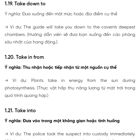
1.19. Take down to
Ý nghĩa: Đưa xuống đến một mức hoặc địa điểm cụ thể
→ Ví dụ: The guide will take you down to the cavern's deepest
chambers. (Hướng dẫn viên sẽ đưa bạn xuống đến các phòng
sâu nhất của hang động.)
1.20. Take in from
Ý nghĩa: Thu nhận hoặc tiếp nhận từ một nguồn cụ thể
→ Ví dụ: Plants take in energy from the sun during
photosynthesis. (Thực vật hấp thụ năng lượng từ mặt trời trong
quá trình quang hợp.)
1.21. Take into
Ý nghĩa: Đưa vào trong một không gian hoặc tình huống
→ Ví dụ: The police took the suspect into custody immediately.