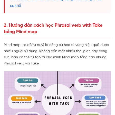
cụ thể
2. Hướng dẫn cách học Phrasal verb with Take
bằng Mind map
Mind map (sơ đồ tư duy) là công cụ học từ vựng hiệu quả được
nhiều người sử dụng. Không cần mất nhiều thời gian hay công
sức, bạn có thể tự tạo ra cho mình Mind map tổng hợp những
Phrasal verb với Take.