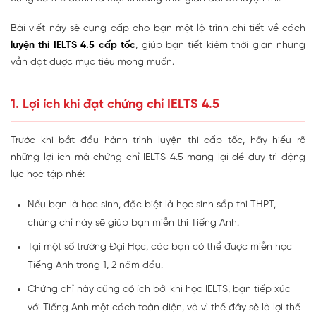
Bài viết này sẽ cung cấp cho bạn một lộ trình chi tiết về cách
luyện thi IELTS 4.5 cấp tốc
, giúp bạn tiết kiệm thời gian nhưng
vẫn đạt được mục tiêu mong muốn.
1. Lợi ích khi đạt chứng chỉ IELTS 4.5
Trước khi bắt đầu hành trình luyện thi cấp tốc, hãy hiểu rõ
những lợi ích mà chứng chỉ IELTS 4.5 mang lại để duy trì động
lực học tập nhé:
Nếu bạn là học sinh, đặc biệt là học sinh sắp thi THPT,
chứng chỉ này sẽ giúp bạn miễn thi Tiếng Anh.
Tại một số trường Đại Học, các bạn có thể được miễn học
Tiếng Anh trong 1, 2 năm đầu.
Chứng chỉ này cũng có ích bởi khi học IELTS, bạn tiếp xúc
với Tiếng Anh một cách toàn diện, và vì thế đây sẽ là lợi thế