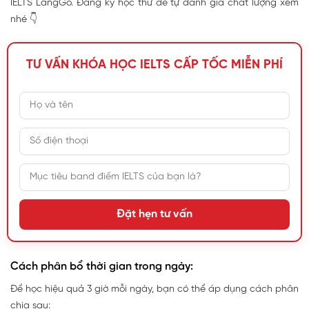
IELTS LangGo. Đăng ký học thử để tự đánh giá chất lượng xem
nhé 👇
TƯ VẤN KHÓA HỌC IELTS CẤP TỐC MIỄN PHÍ
Đặt hẹn tư vấn
Cách phân bổ thời gian trong ngày:
Để học hiệu quả 3 giờ mỗi ngày, bạn có thể áp dụng cách phân
chia sau: