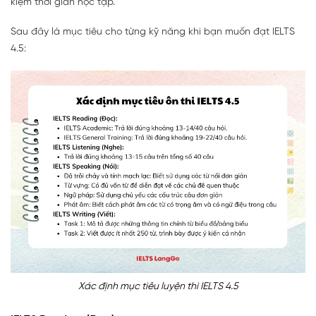
kiệm thời gian học tập.
Sau đây là mục tiêu cho từng kỹ năng khi bạn muốn đạt IELTS
4.5:
Xác định mục tiêu luyện thi IELTS 4.5