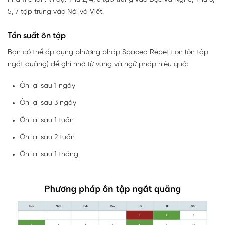
5, 7 tập trung vào Nói và Viết.
Tần suất ôn tập
Bạn có thể áp dụng phương pháp Spaced Repetition (ôn tập
ngắt quãng) để ghi nhớ từ vựng và ngữ pháp hiệu quả:
Ôn lại sau 1 ngày
Ôn lại sau 3 ngày
Ôn lại sau 1 tuần
Ôn lại sau 2 tuần
Ôn lại sau 1 tháng