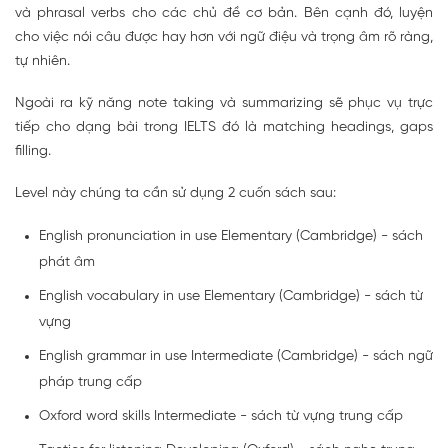
và phrasal verbs cho các chủ đề cơ bản. Bên cạnh đó, luyện
cho việc nói câu được hay hơn với ngữ điệu và trọng âm rõ ràng,
tự nhiên.
Ngoài ra kỹ năng note taking và summarizing sẽ phục vụ trực
tiếp cho dạng bài trong IELTS đó là matching headings, gaps
filling.
Level này chúng ta cần sử dụng 2 cuốn sách sau:
English pronunciation in use Elementary (Cambridge) - sách
phát âm
English vocabulary in use Elementary (Cambridge) - sách từ
vựng
English grammar in use Intermediate (Cambridge) - sách ngữ
pháp trung cấp
Oxford word skills Intermediate - sách từ vựng trung cấp