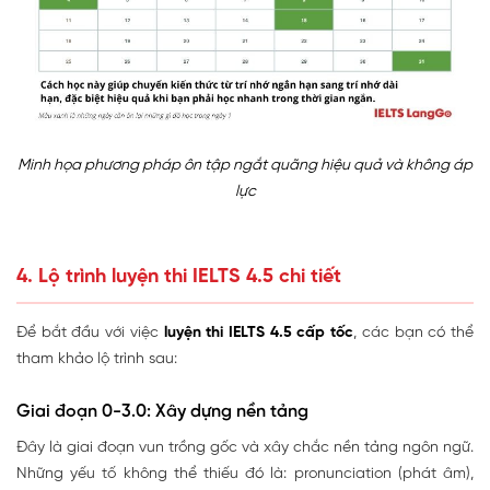
Minh họa phương pháp ôn tập ngắt quãng hiệu quả và không áp
lực
4. Lộ trình luyện thi IELTS 4.5 chi tiết
Để bắt đầu với việc
luyện thi IELTS 4.5 cấp tốc
, các bạn có thể
tham khảo lộ trình sau:
Giai đoạn 0-3.0: Xây dựng nền tảng
Đây là giai đoạn vun trồng gốc và xây chắc nền tảng ngôn ngữ.
Những yếu tố không thể thiếu đó là: pronunciation (phát âm),