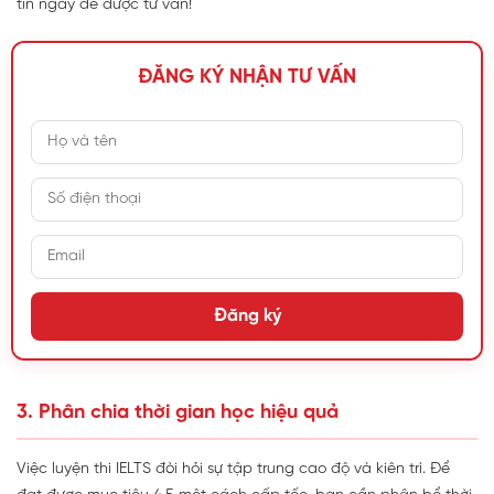
tin ngay để được tư vấn!
ĐĂNG KÝ NHẬN TƯ VẤN
Đăng ký
3. Phân chia thời gian học hiệu quả
Việc luyện thi IELTS đòi hỏi sự tập trung cao độ và kiên trì. Để