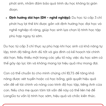
phát sinh, nhằm đảm bảo quá trình du học không bị gián
đoạn.
Định hướng dài hạn (ĐH - nghề nghiệp):
Du học từ cấp 3 chỉ
phát huy lợi thế khi được gắn với định hướng học đại học và
nghề nghiệp rõ ràng, giúp học sinh lựa chọn lộ trình học tập
phù hợp ngay từ sớm.
Du học từ cấp 3 chỉ thực sự phù hợp khi học sinh có khả năng tự
lập, trình độ tiếng Anh đủ tốt và gia đình có kế hoạch tài chính
dài hạn. Nếu thiếu một trong các yếu tố này, việc du học sớm có
thể gây áp lực lớn và không mang lại hiệu quả như mong đợi.
Con có thể chuẩn bị cho mình chứng chỉ IELTS để tăng khả
năng được xét tuyển hoặc có học bổng, giải quyết hiệu quả
vấn đề về tài chính và nâng cao trình độ học tập, tiếng Anh của
con. Nếu cha mẹ quan tâm tới vấn đề này có thể liên hệ để
LangGo tư vấn lộ trình học sớm, hiệu quả và chắc kiến thức.