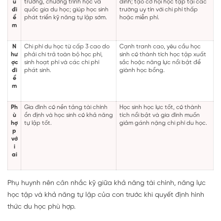
u
trường, chương trình học và
đình; tạo cơ hội học tập tại các
đi
quốc gia du học; giúp học sinh
trường uy tín với chi phí thấp
ể
phát triển kỹ năng tự lập sớm.
hoặc miễn phí.
m
N
Chi phí du học từ cấp 3 cao do
Cạnh tranh cao, yêu cầu học
hư
phải chi trả toàn bộ học phí,
sinh có thành tích học tập xuất
ợc
sinh hoạt phí và các chi phí
sắc hoặc năng lực nổi bật để
đi
phát sinh.
giành học bổng.
ể
m
Ph
Gia đình có nền tảng tài chính
Học sinh học lực tốt, có thành
ù
ổn định và học sinh có khả năng
tích nổi bật và gia đình muốn
hợ
tự lập tốt.
giảm gánh nặng chi phí du học.
p
vớ
i
ai
Phụ huynh nên cân nhắc kỹ giữa khả năng tài chính, năng lực
học tập và khả năng tự lập của con trước khi quyết định hình
thức du học phù hợp.