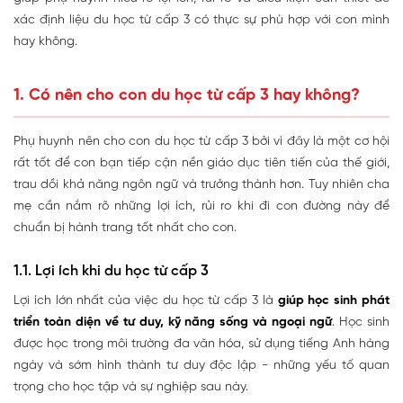
xác định liệu du học từ cấp 3 có thực sự phù hợp với con mình
hay không.
1. Có nên cho con du học từ cấp 3 hay không?
Phụ huynh nên cho con du học từ cấp 3 bởi vì đây là một cơ hội
rất tốt để con bạn tiếp cận nền giáo dục tiên tiến của thế giới,
trau dồi khả năng ngôn ngữ và trưởng thành hơn. Tuy nhiên cha
mẹ cần nắm rõ những lợi ích, rủi ro khi đi con đường này để
chuẩn bị hành trang tốt nhất cho con.
1.1. Lợi ích khi du học từ cấp 3
Lợi ích lớn nhất của việc du học từ cấp 3 là
giúp học sinh phát
triển toàn diện về tư duy, kỹ năng sống và ngoại ngữ
. Học sinh
được học trong môi trường đa văn hóa, sử dụng tiếng Anh hàng
ngày và sớm hình thành tư duy độc lập - những yếu tố quan
trọng cho học tập và sự nghiệp sau này.