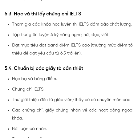
5.3. Học và thi lấy chứng chỉ IELTS
Tham gia các khóa học luyện thi IELTS đảm bảo chất lượng.
Tập trung ôn luyện 4 kỹ năng nghe, nói, đọc, viết.
Đặt mục tiêu đạt band điểm IELTS cao (thường mức điểm tối
thiểu để đạt yêu cầu từ 6.5 trở lên).
5.4. Chuẩn bị các giấy tờ cần thiết
Học bạ và bảng điểm.
Chứng chỉ IELTS.
Thư giới thiệu đến từ giáo viên/thầy cô có chuyên môn cao
Các chứng chỉ, giấy chứng nhận về các hoạt động ngoại
khóa.
Bài luận cá nhân.