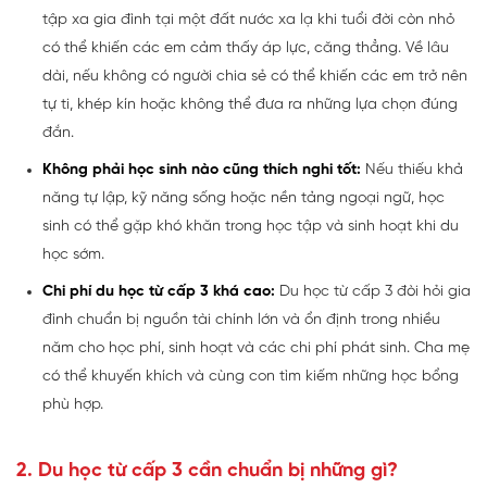
tập xa gia đình tại một đất nước xa lạ khi tuổi đời còn nhỏ
có thể khiến các em cảm thấy áp lực, căng thẳng. Về lâu
dài, nếu không có người chia sẻ có thể khiến các em trở nên
tự ti, khép kín hoặc không thể đưa ra những lựa chọn đúng
đắn.
Không phải học sinh nào cũng thích nghi tốt:
Nếu thiếu khả
năng tự lập, kỹ năng sống hoặc nền tảng ngoại ngữ, học
sinh có thể gặp khó khăn trong học tập và sinh hoạt khi du
học sớm.
Chi phí du học từ cấp 3 khá cao:
Du học từ cấp 3 đòi hỏi gia
đình chuẩn bị nguồn tài chính lớn và ổn định trong nhiều
năm cho học phí, sinh hoạt và các chi phí phát sinh. Cha mẹ
có thể khuyến khích và cùng con tìm kiếm những học bổng
phù hợp.
2. Du học từ cấp 3 cần chuẩn bị những gì?