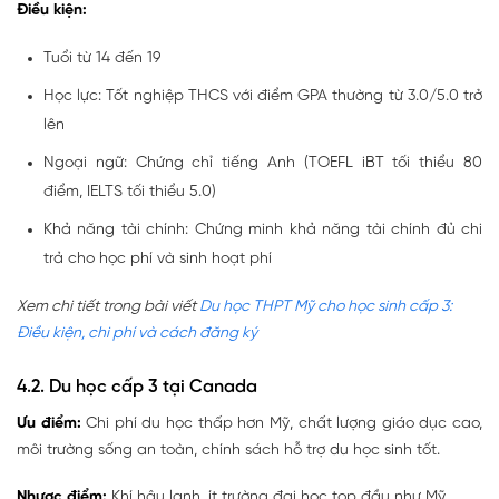
Điều kiện:
Tuổi từ 14 đến 19
Học lực: Tốt nghiệp THCS với điểm GPA thường từ 3.0/5.0 trở
lên
Ngoại ngữ: Chứng chỉ tiếng Anh (TOEFL iBT tối thiểu 80
điểm, IELTS tối thiểu 5.0)
Khả năng tài chính: Chứng minh khả năng tài chính đủ chi
trả cho học phí và sinh hoạt phí
Xem chi tiết trong bài viết
Du học THPT Mỹ cho học sinh cấp 3:
Điều kiện, chi phí và cách đăng ký
4.2. Du học cấp 3 tại Canada
Ưu điểm:
Chi phí du học thấp hơn Mỹ, chất lượng giáo dục cao,
môi trường sống an toàn, chính sách hỗ trợ du học sinh tốt.
Nhược điểm:
Khí hậu lạnh, ít trường đại học top đầu như Mỹ.