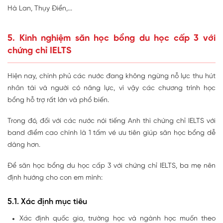
Hà Lan, Thụy Điển,...
5. Kinh nghiệm săn học bổng du học cấp 3 với
chứng chỉ IELTS
Hiện nay, chính phủ các nước đang không ngừng nỗ lực thu hút
nhân tài và người có năng lực, vì vậy các chương trình học
bổng hỗ trợ rất lớn và phổ biến.
Trong đó, đối với các nước nói tiếng Anh thì chứng chỉ IELTS với
band điểm cao chính là 1 tấm vé ưu tiên giúp săn học bổng dễ
dàng hơn.
Để săn học bổng du học cấp 3 với chứng chỉ IELTS, ba mẹ nên
định hướng cho con em mình:
5.1. Xác định mục tiêu
Xác định quốc gia, trường học và ngành học muốn theo