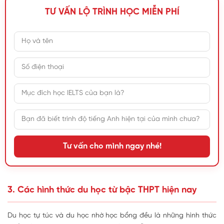
TƯ VẤN LỘ TRÌNH HỌC MIỄN PHÍ
Tư vấn cho mình ngay nhé!
3. Các hình thức du học từ bậc THPT hiện nay
Du học tự túc và du học nhờ học bổng đều là những hình thức