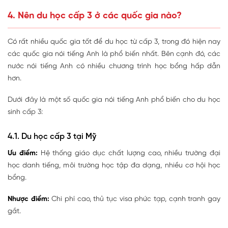
4. Nên du học cấp 3 ở các quốc gia nào?
Có rất nhiều quốc gia tốt để du học từ cấp 3, trong đó hiện nay
các quốc gia nói tiếng Anh là phổ biến nhất. Bên cạnh đó, các
nước nói tiếng Anh có nhiều chương trình học bổng hấp dẫn
hơn.
Dưới đây là một số quốc gia nói tiếng Anh phổ biến cho du học
sinh cấp 3:
4.1. Du học cấp 3 tại Mỹ
Ưu điểm:
Hệ thống giáo dục chất lượng cao, nhiều trường đại
học danh tiếng, môi trường học tập đa dạng, nhiều cơ hội học
bổng.
Nhược điểm:
Chi phí cao, thủ tục visa phức tạp, cạnh tranh gay
gắt.