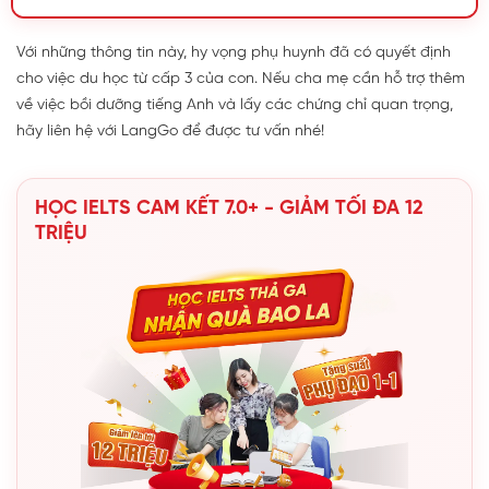
Với những thông tin này, hy vọng phụ huynh đã có quyết định
cho việc du học từ cấp 3 của con. Nếu cha mẹ cần hỗ trợ thêm
về việc bồi dưỡng tiếng Anh và lấy các chứng chỉ quan trọng,
hãy liên hệ với LangGo để được tư vấn nhé!
HỌC IELTS CAM KẾT 7.0+ - GIẢM TỐI ĐA 12
TRIỆU