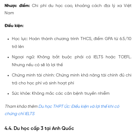
Nhược điểm:
Chi phí du học cao, khoảng cách địa lý xa Việt
Nam
Điều kiện:
Học lực: Hoàn thành chương trình THCS, điểm GPA từ 6.5/10
trở lên
Ngoại ngữ: Không bắt buộc phải có IELTS hoặc TOEFL.
Nhưng nếu có sẽ là lợi thế
Chứng minh tài chính: Chứng minh khả năng tài chính đủ chi
trả cho học phí và sinh hoạt phí
Sức khỏe: Không mắc các căn bệnh truyền nhiễm
Tham khảo thêm
Du học THPT Úc: Điều kiện và lợi thế khi có
chứng chỉ IELTS
4.4. Du học cấp 3 tại Anh Quốc