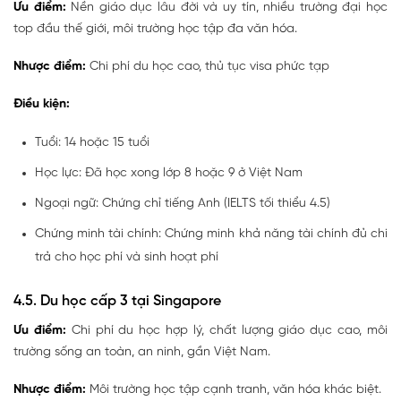
Ưu điểm:
Nền giáo dục lâu đời và uy tín, nhiều trường đại học
top đầu thế giới, môi trường học tập đa văn hóa.
Nhược điểm:
Chi phí du học cao, thủ tục visa phức tạp
Điều kiện:
Tuổi: 14 hoặc 15 tuổi
Học lực: Đã học xong lớp 8 hoặc 9 ở Việt Nam
Ngoại ngữ: Chứng chỉ tiếng Anh (IELTS tối thiểu 4.5)
Chứng minh tài chính: Chứng minh khả năng tài chính đủ chi
trả cho học phí và sinh hoạt phí
4.5. Du học cấp 3 tại Singapore
Ưu điểm:
Chi phí du học hợp lý, chất lượng giáo dục cao, môi
trường sống an toàn, an ninh, gần Việt Nam.
Nhược điểm:
Môi trường học tập cạnh tranh, văn hóa khác biệt.