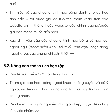
đuổi
Tìm hiểu về các chương trình học bổng dành cho du học
sinh cấp 3 tại quốc gia đó (Có thể tham khảo trên các
website chính thống hoặc website của chính trường/quốc
gia bạn mong muốn đến học)
Xác định yêu cầu của chương trình học bổng về học lực,
ngoại ngữ (
band điểm IELTS tối thiểu cần đạt),
hoạt động
ngoại khóa, các chứng chỉ cần thiết, v.v
5.2. Nâng cao thành tích học tập
Duy trì mức điểm GPA cao trong học tập.
Tham gia các hoạt động ngoại khóa thường xuyên và có ý
nghĩa, ưu tiên các hoạt động của tổ chức uy tín hoặc có
chứng nhận.
Rèn luyện các kỹ năng mềm như giao tiếp, thuyết trình hay
làm việc nhóm, v.v.