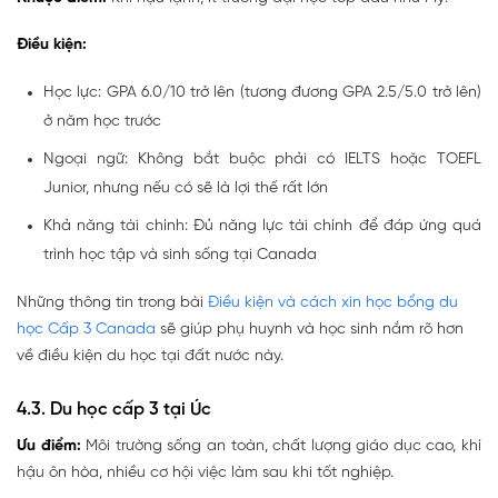
Điều kiện:
Học lực: GPA 6.0/10 trở lên (tương đương GPA 2.5/5.0 trở lên)
ở năm học trước
Ngoại ngữ: Không bắt buộc phải có IELTS hoặc TOEFL
Junior, nhưng nếu có sẽ là lợi thế rất lớn
Khả năng tài chính: Đủ năng lực tài chính để đáp ứng quá
trình học tập và sinh sống tại Canada
Những thông tin trong bài
Điều kiện và cách xin học bổng du
học Cấp 3 Canada
sẽ giúp phụ huynh và học sinh nắm rõ hơn
về điều kiện du học tại đất nước này.
4.3. Du học cấp 3 tại Úc
Ưu điểm:
Môi trường sống an toàn, chất lượng giáo dục cao, khí
hậu ôn hòa, nhiều cơ hội việc làm sau khi tốt nghiệp.