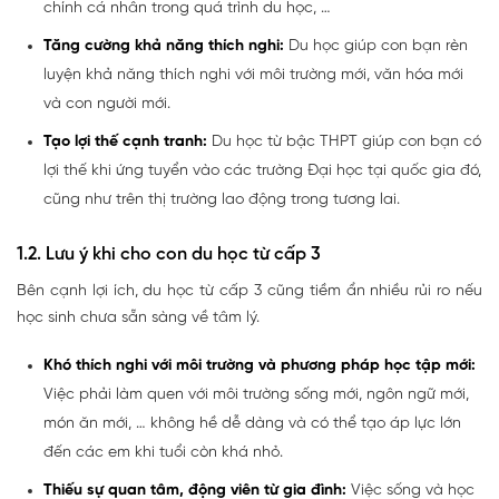
chính cá nhân trong quá trình du học, …
Tăng cường khả năng thích nghi:
Du học giúp con bạn rèn
luyện khả năng thích nghi với môi trường mới, văn hóa mới
và con người mới.
Tạo lợi thế cạnh tranh:
Du học từ bậc THPT giúp con bạn có
lợi thế khi ứng tuyển vào các trường Đại học tại quốc gia đó,
cũng như trên thị trường lao động trong tương lai.
1.2. Lưu ý khi cho con du học từ cấp 3
Bên cạnh lợi ích, du học từ cấp 3 cũng tiềm ẩn nhiều rủi ro nếu
học sinh chưa sẵn sàng về tâm lý.
Khó thích nghi với môi trường và phương pháp học tập mới:
Việc phải làm quen với môi trường sống mới, ngôn ngữ mới,
món ăn mới, … không hề dễ dàng và có thể tạo áp lực lớn
đến các em khi tuổi còn khá nhỏ.
Thiếu sự quan tâm, động viên từ gia đình:
Việc sống và học