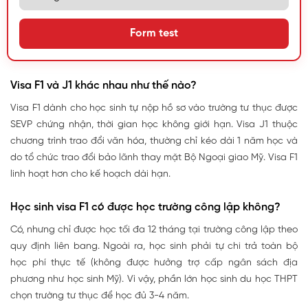
Form test
Visa F1 và J1 khác nhau như thế nào?
Visa F1 dành cho học sinh tự nộp hồ sơ vào trường tư thục được
SEVP chứng nhận, thời gian học không giới hạn. Visa J1 thuộc
chương trình trao đổi văn hóa, thường chỉ kéo dài 1 năm học và
do tổ chức trao đổi bảo lãnh thay mặt Bộ Ngoại giao Mỹ. Visa F1
linh hoạt hơn cho kế hoạch dài hạn.
Học sinh visa F1 có được học trường công lập không?
Có, nhưng chỉ được học tối đa 12 tháng tại trường công lập theo
quy định liên bang. Ngoài ra, học sinh phải tự chi trả toàn bộ
học phí thực tế (không được hưởng trợ cấp ngân sách địa
phương như học sinh Mỹ). Vì vậy, phần lớn học sinh du học THPT
chọn trường tư thục để học đủ 3-4 năm.