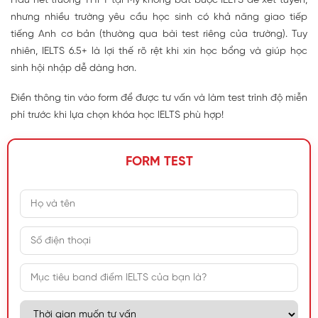
Hầu hết trường THPT tại Mỹ không bắt buộc IELTS để xét tuyển,
nhưng nhiều trường yêu cầu học sinh có khả năng giao tiếp
tiếng Anh cơ bản (thường qua bài test riêng của trường). Tuy
nhiên, IELTS 6.5+ là lợi thế rõ rệt khi xin học bổng và giúp học
sinh hội nhập dễ dàng hơn.
Điền thông tin vào form để được tư vấn và làm test trình độ miễn
phí trước khi lựa chọn khóa học IELTS phù hợp!
FORM TEST