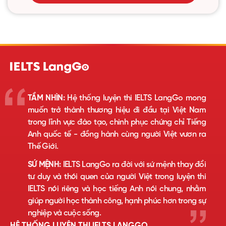
TẦM NHÌN:
Hệ thống luyện thi IELTS LangGo mong
muốn trở thành thương hiệu đi đầu tại Việt Nam
trong lĩnh vực đào tạo, chinh phục chứng chỉ Tiếng
Anh quốc tế - đồng hành cùng người Việt vươn ra
Thế Giới.
SỨ MỆNH:
IELTS LangGo ra đời với sứ mệnh thay đổi
tư duy và thói quen của người Việt trong luyện thi
IELTS nói riêng và học tiếng Anh nói chung, nhằm
giúp người học thành công, hạnh phúc hơn trong sự
nghiệp và cuộc sống.
HỆ THỐNG LUYỆN THI IELTS LANGGO