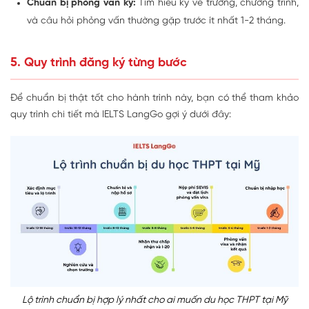
Chuẩn bị phỏng vấn kỹ:
Tìm hiểu kỹ về trường, chương trình,
và câu hỏi phỏng vấn thường gặp trước ít nhất 1-2 tháng.
5. Quy trình đăng ký từng bước
Để chuẩn bị thật tốt cho hành trình này, bạn có thể tham khảo
quy trình chi tiết mà IELTS LangGo gợi ý dưới đây:
Lộ trình chuẩn bị hợp lý nhất cho ai muốn du học THPT tại Mỹ