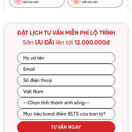
663 bài viết
428 bài viết
ĐẶT LỊCH TƯ VẤN MIỄN PHÍ LỘ TRÌNH
Săn
ƯU ĐÃI
lên tới
12.000.000đ
TƯ VẤN NGAY