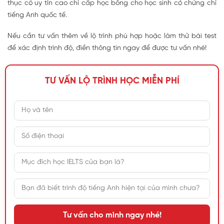
thục có uy tín cao chỉ cấp học bổng cho học sinh có chứng chỉ
tiếng Anh quốc tế.
Nếu cần tư vấn thêm về lộ trình phù hợp hoặc làm thử bài test
để xác định trình độ, điền thông tin ngay để được tư vấn nhé!
TƯ VẤN LỘ TRÌNH HỌC MIỄN PHÍ
Tư vấn cho mình ngay nhé!