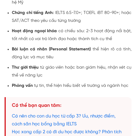
hệ Mỹ
Chứng chỉ tiếng Anh:
IELTS 6.5-7.0+; TOEFL iBT 80-90+; hoặc
SAT/ACT theo yêu cầu từng trường
Hoạt động ngoại khóa
có chiều sâu: 2-3 hoạt động nổi bật,
tốt nhất có vai trò lãnh đạo hoặc thành tích cụ thể
Bài luận cá nhân (Personal Statement)
thể hiện rõ cá tính,
động lực và mục tiêu
Thư giới thiệu
từ giáo viên hoặc ban giám hiệu, nhận xét cụ
thể về năng lực
Phỏng vấn
tự tin, thể hiện hiểu biết về trường và ngành học
Có thể bạn quan tâm:
Có nên cho con du học từ cấp 3? Ưu, nhược điểm,
cách săn học bổng bằng IELTS
Học xong cấp 2 có đi du học được không? Phân tích