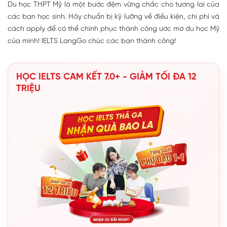
Du học THPT Mỹ là một bước đệm vững chắc cho tương lai của
các bạn học sinh. Hãy chuẩn bị kỹ lưỡng về điều kiện, chi phí và
cách apply để có thể chinh phục thành công ước mơ du học Mỹ
của mình! IELTS LangGo chúc các bạn thành công!
HỌC IELTS CAM KẾT 7.0+ - GIẢM TỐI ĐA 12
TRIỆU