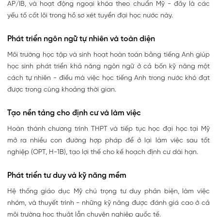
AP/IB, và hoạt động ngoại khóa theo chuẩn Mỹ - đây là các
yếu tố cốt lõi trong hồ sơ xét tuyển đại học nước này.
Phát triển ngôn ngữ tự nhiên và toàn diện
Môi trường học tập và sinh hoạt hoàn toàn bằng tiếng Anh giúp
học sinh phát triển khả năng ngôn ngữ ở cả bốn kỹ năng một
cách tự nhiên - điều mà việc học tiếng Anh trong nước khó đạt
được trong cùng khoảng thời gian.
Tạo nền tảng cho định cư và làm việc
Hoàn thành chương trình THPT và tiếp tục học đại học tại Mỹ
mở ra nhiều con đường hợp pháp để ở lại làm việc sau tốt
nghiệp (OPT, H-1B), tạo lợi thế cho kế hoạch định cư dài hạn.
Phát triển tư duy và kỹ năng mềm
Hệ thống giáo dục Mỹ chú trọng tư duy phản biện, làm việc
nhóm, và thuyết trình - những kỹ năng được đánh giá cao ở cả
môi trường học thuật lẫn chuyên nghiệp quốc tế.