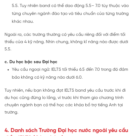
5.5. Tuy nhiên band có thể dao động 5.5– 7.0 tùy thuộc vào
từng chuyên ngành đào tạo và tiêu chuẩn của từng trường
khác nhau.
Ngoài ra, các trường thường có yêu cầu riêng đối với điểm tối
thiểu của 4 kỹ năng. Nhìn chung, không kĩ năng nào được dưới
5.5.
c. Du học bậc sau Đại học
Yêu cầu ngoại ngữ: IELTS tối thiểu 6.5 đến 7.0 trong đó đảm
bảo không có kỹ năng nào dưới 6.0.
Tuy nhiên, nếu bạn không đạt IELTS band yêu cầu trước khi đi
du học cũng đừng lo lắng, vì trước khi tham gia chương trình
chuyên ngành bạn có thể học các khóa bổ trợ tiếng Anh tại
trường.
4. Danh sách Trường Đại học nước ngoài yêu cầu