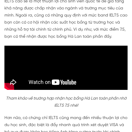
IELTS cao sẽ là một thuận lợi cho sinh viên quốc tế để gia tăng
khả năng được chấp nhận vào ngành và trường mục tiêu của
mình. Ngoài ra, cũng có những quy định với mức band IELTS cao
bạn còn có cơ hội nhận các suất học bổng từ trường học và
những hỗ trợ tài chính từ chính phủ. Ví dụ như, với mức điểm 7.5,
bạn có thể nhận được học bổng Hà Lan toàn phần đấy.
Tham khảo về trường hợp nhận học bổng Hà Lan toàn phần nhờ
IELTS 7.5 nhé!
Hơn nữa, có chứng chỉ IELTS cũng mang đến nhiều thuận lợi cho
du học sinh, đặc biệt là đẩy nhanh quá trình xét duyệt VISA và