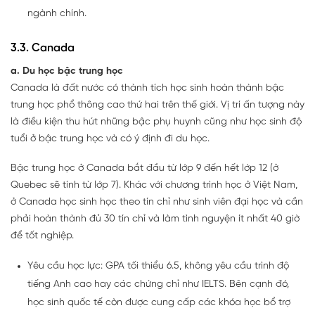
ngành chính.
3.3. Canada
a. Du học bậc trung học
Canada là đất nước có thành tích học sinh hoàn thành bậc
trung học phổ thông cao thứ hai trên thế giới. Vị trí ấn tượng này
là điều kiện thu hút những bậc phụ huynh cũng như học sinh độ
tuổi ở bậc trung học và có ý định đi du học.
Bậc trung học ở Canada bắt đầu từ lớp 9 đến hết lớp 12 (ở
Quebec sẽ tính từ lớp 7). Khác với chương trình học ở Việt Nam,
ở Canada học sinh học theo tín chỉ như sinh viên đại học và cần
phải hoàn thành đủ 30 tín chỉ và làm tình nguyện ít nhất 40 giờ
để tốt nghiệp.
Yêu cầu học lực: GPA tối thiểu 6.5, không yêu cầu trình độ
tiếng Anh cao hay các chứng chỉ như IELTS. Bên cạnh đó,
học sinh quốc tế còn được cung cấp các khóa học bổ trợ