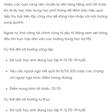
nhiên, các bạn cũng nên chuẩn bị nền tảng tiếng anh tốt trước
khi đi du học bậc trung học phổ thông để đảm bảo hiệu quả
tiếp thu bài trên lớp cũng như dễ dàng hòa nhập với môi trường
xung quanh.
Ngoài ra, khả năng tài chính cũng là yếu tố đáng xem xét hàng
đầu khi bạn nộp đơn vào các trường trung học tại Mỹ.
Cụ thể đối với trường công lập:
Độ tuổi: học sinh đang học lớp 9–12 (15–19 tuổi)
Yêu cầu ngoại ngữ: kết quả thi ELTiS 205 hoặc các chứng
chỉ ngoại ngữ khác điểm tương đương.
Điểm trung bình tối thiểu: 7.0/10
Cụ thể đối với trường tư thục:
Độ tuổi: học sinh đang học lớp 9–12 (15–19 tuổi)