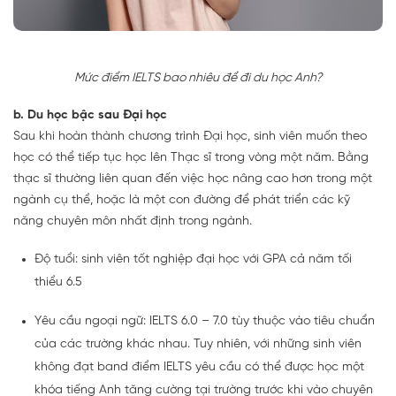
Mức điểm IELTS bao nhiêu để đi du học Anh?
b. Du học bậc sau Đại học
Sau khi hoàn thành chương trình Đại học, sinh viên muốn theo
học có thể tiếp tục học lên Thạc sĩ trong vòng một năm. Bằng
thạc sĩ thường liên quan đến việc học nâng cao hơn trong một
ngành cụ thể, hoặc là một con đường để phát triển các kỹ
năng chuyên môn nhất định trong ngành.
Độ tuổi: sinh viên tốt nghiệp đại học với GPA cả năm tối
thiểu 6.5
Yêu cầu ngoại ngữ: IELTS 6.0 – 7.0 tùy thuộc vào tiêu chuẩn
của các trường khác nhau. Tuy nhiên, với những sinh viên
không đạt band điểm IELTS yêu cầu có thể được học một
khóa tiếng Anh tăng cường tại trường trước khi vào chuyên