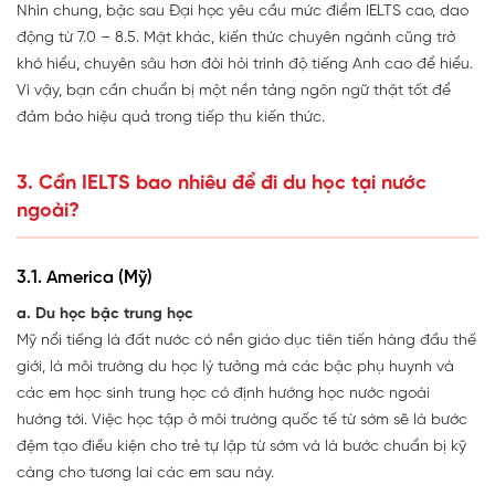
Nhìn chung, bậc sau Đại học yêu cầu mức điểm IELTS cao, dao
động từ 7.0 – 8.5. Mặt khác, kiến thức chuyên ngành cũng trở
khó hiểu, chuyên sâu hơn đòi hỏi trình độ tiếng Anh cao để hiểu.
Vì vậy, bạn cần chuẩn bị một nền tảng ngôn ngữ thật tốt để
đảm bảo hiệu quả trong tiếp thu kiến thức.
3. Cần IELTS bao nhiêu để đi du học tại nước
ngoài?
3.1. America (Mỹ)
a. Du học bậc trung học
Mỹ nổi tiếng là đất nước có nền giáo dục tiên tiến hàng đầu thế
giới, là môi trường du học lý tưởng mà các bậc phụ huynh và
các em học sinh trung học có định hướng học nước ngoài
hướng tới. Việc học tập ở môi trường quốc tế từ sớm sẽ là bước
đệm tạo điều kiện cho trẻ tự lập từ sớm và là bước chuẩn bị kỹ
càng cho tương lai các em sau này.