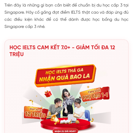
Trên đây là những gì bạn cần biết để chuẩn bị du học cấp 3 tại
Singapore. Hãy cố gắng đạt điểm IELTS thật cao và đáp ứng đủ
các điều kiện khác để có thể dành được học bổng du học
Singapore cấp 3 nhé.
HỌC IELTS CAM KẾT 7.0+ - GIẢM TỐI ĐA 12
TRIỆU