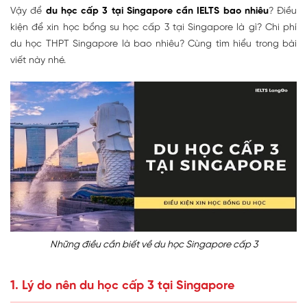
Vậy để
du học cấp 3 tại Singapore cần IELTS bao nhiêu
? Điều
kiện để xin học bổng su học cấp 3 tại Singapore là gì? Chi phí
du học THPT Singapore là bao nhiêu? Cùng tìm hiểu trong bài
viết này nhé.
Những điều cần biết về du học Singapore cấp 3
1. Lý do nên du học cấp 3 tại Singapore