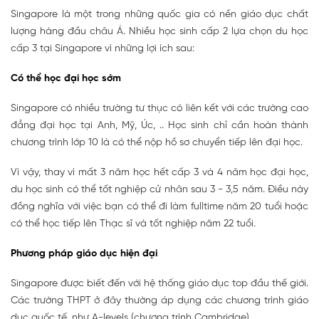
Singapore là một trong những quốc gia có nền giáo dục chất
lượng hàng đầu châu Á. Nhiều học sinh cấp 2 lựa chọn du học
cấp 3 tại Singapore vì những lợi ích sau:
Có thể học đại học sớm
Singapore có nhiều trường tư thục có liên kết với các trường cao
đẳng đại học tại Anh, Mỹ, Úc, .. Học sinh chỉ cần hoàn thành
chương trình lớp 10 là có thể nộp hồ sơ chuyển tiếp lên đại học.
Vì vậy, thay vì mất 3 năm học hết cấp 3 và 4 năm học đại học,
du học sinh có thể tốt nghiệp cử nhân sau 3 - 3,5 năm. Điều này
đồng nghĩa với việc bạn có thể đi làm fulltime năm 20 tuổi hoặc
có thể học tiếp lên Thạc sĩ và tốt nghiệp năm 22 tuổi.
Phương pháp giáo dục hiện đại
Singapore được biết đến với hệ thống giáo dục top đầu thế giới.
Các trường THPT ở đây thường áp dụng các chương trình giáo
dục quốc tế, như A-levels (chương trình Cambridge)