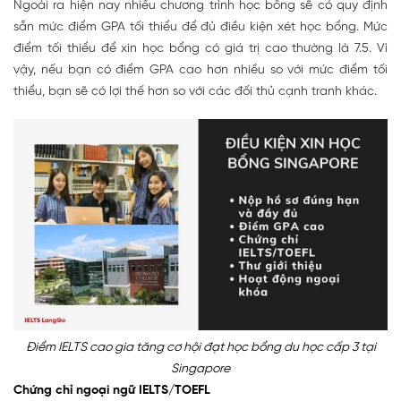
Ngoài ra hiện nay nhiều chương trình học bổng sẽ có quy định
sẵn mức điểm GPA tối thiểu để đủ điều kiện xét học bổng. Mức
điểm tối thiểu để xin học bổng có giá trị cao thường là 7.5. Vì
vậy, nếu bạn có điểm GPA cao hơn nhiều so với mức điểm tối
thiểu, bạn sẽ có lợi thế hơn so với các đối thủ cạnh tranh khác.
Điểm IELTS cao gia tăng cơ hội đạt học bổng du học cấp 3 tại
Singapore
Chứng chỉ ngoại ngữ IELTS/TOEFL