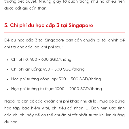
trường xét duyệt. Những giấy tờ quan trọng như hộ chiếu nên
được cất giữ cẩn thận.
5. Chi phí du học cấp 3 tại Singapore
Để du học cấp 3 tại Singapore bạn cần chuẩn bị tài chính để
chi trả cho các loại chi phí sau:
Chi phí ở: 400 - 600 SGD/tháng
Chi phí ăn uống: 450 - 500 SGD/tháng
Học phí trường công lập: 300 – 500 SGD/tháng
Học phí trường tư thục: 1000 – 2000 SGD/tháng
Ngoài ra còn có các khoản chi phí khác như đi lại, mua đồ dùng
học tập, bảo hiểm y tế, chi tiêu cá nhân, …. Bạn nên ước tính
các chi phí này để có thể chuẩn bị tốt nhất trước khi lên đường
du học.