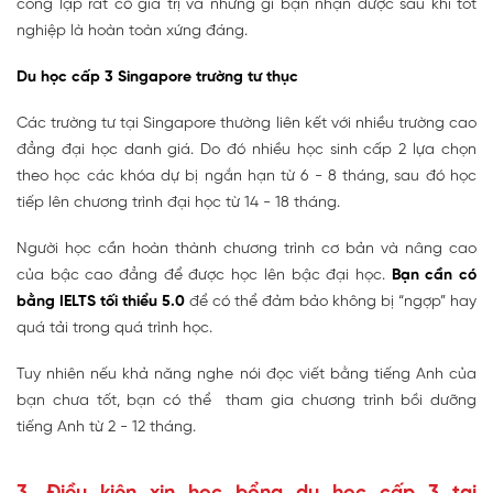
công lập rất có giá trị và những gì bạn nhận được sau khi tốt
nghiệp là hoàn toàn xứng đáng.
Du học cấp 3 Singapore trường tư thục
Các trường tư tại Singapore thường liên kết với nhiều trường cao
đẳng đại học danh giá. Do đó nhiều học sinh cấp 2 lựa chọn
theo học các khóa dự bị ngắn hạn từ 6 - 8 tháng, sau đó học
tiếp lên chương trình đại học từ 14 - 18 tháng.
Người học cần hoàn thành chương trình cơ bản và nâng cao
của bậc cao đẳng để được học lên bậc đại học.
Bạn cần có
bằng IELTS tối thiểu 5.0
để có thể đảm bảo không bị “ngợp” hay
quá tải trong quá trình học.
Tuy nhiên nếu khả năng nghe nói đọc viết bằng tiếng Anh của
bạn chưa tốt, bạn có thể tham gia chương trình bồi dưỡng
tiếng Anh từ 2 - 12 tháng.