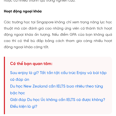
hoặc có nhiều thành tựu trong nghiên cứu.
Hoạt động ngoại khóa
Các trường học tại Singapore không chỉ xem trọng năng lực học
thuật mà còn đánh giá cao những ứng viên có thành tích hoạt
động ngoại khóa ấn tượng. Nếu điểm GPA của bạn không quá
cao thì có thể bù đắp bằng cách tham gia càng nhiều hoạt
động ngoại khóa càng tốt.
Có thể bạn quan tâm:
Sau enjoy là gì? Tất tần tật cấu trúc Enjoy và bài tập
có đáp án
Du học New Zealand cần IELTS bao nhiêu theo từng
bậc học
Giải đáp Du học Úc không cần IELTS có được không?
Điều kiện là gì?