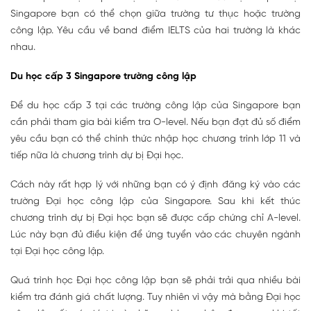
Singapore bạn có thể chọn giữa trường tư thục hoặc trường
công lập. Yêu cầu về band điểm IELTS của hai trường là khác
nhau.
Du học cấp 3 Singapore trường công lập
Để du học cấp 3 tại các trường công lập của Singapore bạn
cần phải tham gia bài kiểm tra O-level. Nếu bạn đạt đủ số điểm
yêu cầu bạn có thể chính thức nhập học chương trình lớp 11 và
tiếp nữa là chương trình dự bị Đại học.
Cách này rất hợp lý với những bạn có ý định đăng ký vào các
trường Đại học công lập của Singapore. Sau khi kết thúc
chương trình dự bị Đại học bạn sẽ được cấp chứng chỉ A-level.
Lúc này bạn đủ điều kiện để ứng tuyển vào các chuyên ngành
tại Đại học công lập.
Quá trình học Đại học công lập bạn sẽ phải trải qua nhiều bài
kiểm tra đánh giá chất lượng. Tuy nhiên vì vậy mà bằng Đại học