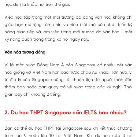
học đến từ khắp nơi trên thế giới.
Việc học tập trong một môi trường đa dạng văn hóa không chỉ
giúp bạn mở rộng tầm nhìn và hiểu biết mà còn phát triển kỹ
năng giao tiếp và làm việc trong môi trường đa văn hóa - một
kỹ năng quan trọng trong xã hội ngày nay.
Văn hóa tương đồng
Vì là một nước Đông Nam Á nên Singapore có nhiều nét văn
hóa giống với Việt Nam hơn các nước châu Âu khác. Hơn nữa, vị
trí địa lý của Singapore cũng rất thuận tiện để người thân đến
thăm bạn hoặc bạn quay trở về nước trong các kỳ nghỉ. Thời
gian bay chỉ khoảng 2 tiếng.
2. Du học THPT Singapore cần IELTS bao nhiêu?
Bạn có thể du học THPT tại Singapore sau khi kết thúc chương
trình lớp 9 hoặc lớp 10 tại Việt Nam. Khi du học cấp 3 tại