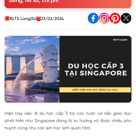
bổng, hồ sơ, chi phí
4. Hồ sơ du học cấp 3 tại Singapore
5. Chi phí du học cấp 3 tại Singapore
IELTS LangGo
23/02/2024
Hiện nay việc đi du học cấp 3 tại các nước có nền giáo dục
phát triển như Singapore đang là xu hướng và được nhiều phụ
huynh cũng như các em học sinh quan tâm.