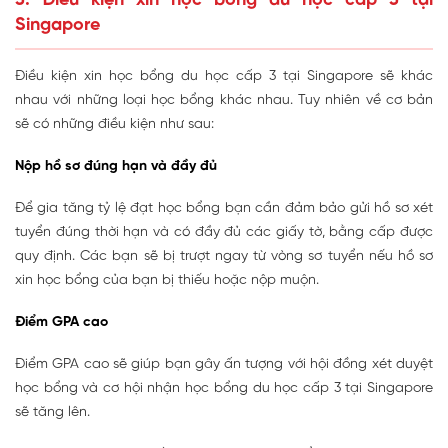
3. Điều kiện xin học bổng du học cấp 3 tại
Singapore
Điều kiện xin học bổng du học cấp 3 tại Singapore sẽ khác
nhau với những loại học bổng khác nhau. Tuy nhiên về cơ bản
sẽ có những điều kiện như sau:
Nộp hồ sơ đúng hạn và đầy đủ
Để gia tăng tỷ lệ đạt học bổng bạn cần đảm bảo gửi hồ sơ xét
tuyển đúng thời hạn và có đầy đủ các giấy tờ, bằng cấp được
quy định. Các bạn sẽ bị trượt ngay từ vòng sơ tuyển nếu hồ sơ
xin học bổng của bạn bị thiếu hoặc nộp muộn.
Điểm GPA cao
Điểm GPA cao sẽ giúp bạn gây ấn tượng với hội đồng xét duyệt
học bổng và cơ hội nhận học bổng du học cấp 3 tại Singapore
sẽ tăng lên.