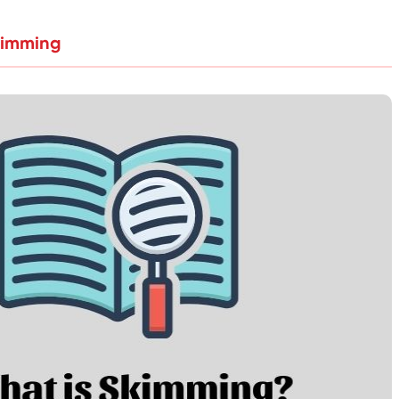
kimming