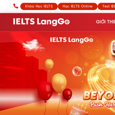
Khóa Học IELTS
Học IELTS Online
Test IE
GIỚI THI