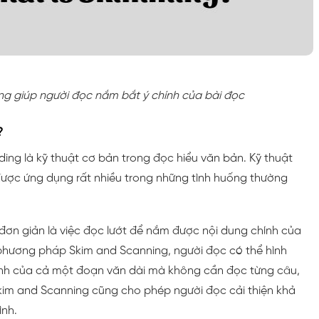
g giúp người đọc nắm bắt ý chính của bài đọc
?
ding là kỹ thuật cơ bản trong đọc hiểu văn bản. Kỹ thuật
ược ứng dụng rất nhiều trong những tình huống thường
đơn giản là việc đọc lướt để nắm được nội dung chính của
hương pháp Skim and Scanning, người đọc có thể hình
ính của cả một đoạn văn dài mà không cần đọc từng câu,
Skim and Scanning cũng cho phép người đọc cải thiện khả
ình.