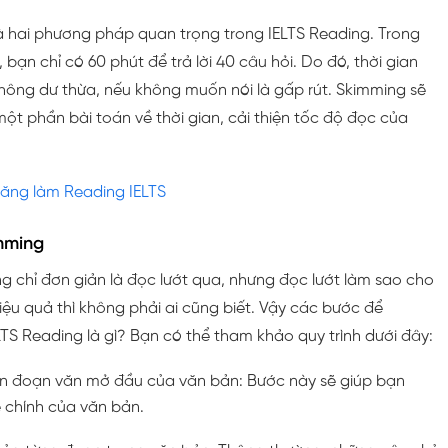
à hai phương pháp quan trọng trong IELTS Reading. Trong
, bạn chỉ có 60 phút để trả lời 40 câu hỏi. Do đó, thời gian
hông dư thừa, nếu không muốn nói là gấp rút. Skimming sẽ
một phần bài toán về thời gian, cải thiện tốc độ đọc của
năng làm Reading IELTS
mming
g chỉ đơn giản là đọc lướt qua, nhưng đọc lướt làm sao cho
iệu quả thì không phải ai cũng biết. Vậy các bước để
TS Reading là gì? Bạn có thể tham khảo quy trình dưới đây:
ến đoạn văn mở đầu của văn bản: Bước này sẽ giúp bạn
chính của văn bản.