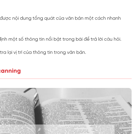
 được nội dung tổng quát của văn bản một cách nhanh
ịnh một số thông tin nổi bật trong bài để trả lời câu hỏi.
ra lại vị trí của thông tin trong văn bản.
canning