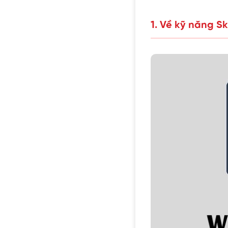
1. Về kỹ năng S