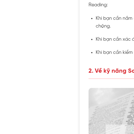
Reading:
Khi bạn cần nắm
chóng.
Khi bạn cần xác đ
Khi bạn cần kiểm t
2. Về kỹ năng S