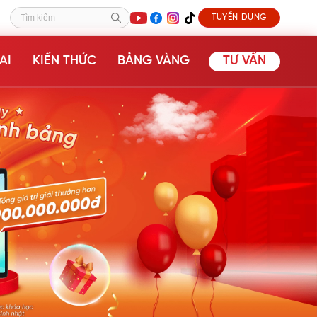
TUYỂN DỤNG
Tìm kiếm
AI
KIẾN THỨC
BẢNG VÀNG
TƯ VẤN