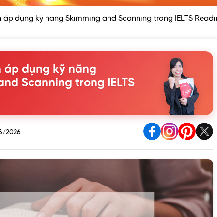
 áp dụng kỹ năng Skimming and Scanning trong IELTS Readi
 áp dụng kỹ năng
and Scanning trong IELTS
6/2026