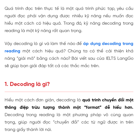
Quá trình đọc trên thực tế là một quá trình phức tạp, yêu cầu
người đọc phải vận dụng được nhiều kỹ năng nếu muốn đọc
hiểu một cách có hiệu quả. Trong đó, kỹ năng decoding trong
reading là một kỹ năng rất quan trọng.
Vậy decoding là gì và làm thế nào để
áp dụng decoding trong
reading
một cách hiệu quả? Chúng ta có thể cải thiện khả
năng “giải mã” bằng cách nào? Bài viết sau của IELTS LangGo
sẽ giúp bạn giải đáp tất cả các thắc mắc trên.
1. Decoding là gì?
Hiểu một cách đơn giản, decoding là
quá trình chuyển đổi một
thông điệp trừu tượng thành một “format” dễ hiểu hơn.
Decoding trong reading là một phương pháp vô cùng quan
trọng, giúp người đọc “chuyển đổi” các từ ngữ được in trên
trang giấy thành lời nói.