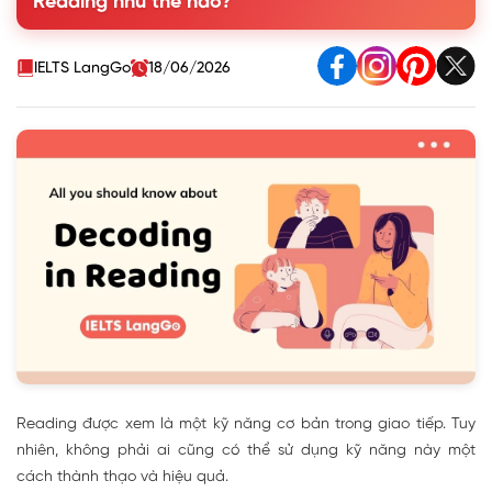
Reading như thế nào?
4. Cải thiện decoding như thế nào?
IELTS LangGo
18/06/2026
Reading được xem là một kỹ năng cơ bản trong giao tiếp. Tuy
nhiên, không phải ai cũng có thể sử dụng kỹ năng này một
cách thành thạo và hiệu quả.