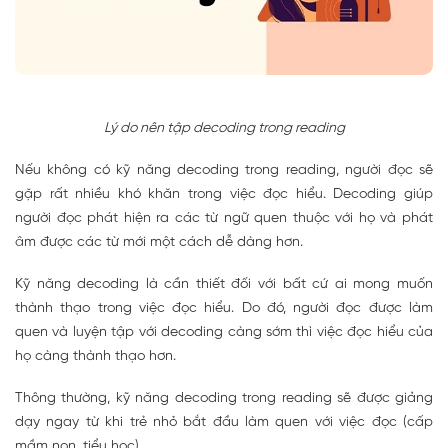
Lý do nên tập decoding trong reading
Nếu không có kỹ năng decoding trong reading, người đọc sẽ
gặp rất nhiều khó khăn trong việc đọc hiểu. Decoding giúp
người đọc phát hiện ra các từ ngữ quen thuộc với họ và phát
âm được các từ mới một cách dễ dàng hơn.
Kỹ năng decoding là cần thiết đối với bất cứ ai mong muốn
thành thạo trong việc đọc hiểu. Do đó, người đọc được làm
quen và luyện tập với decoding càng sớm thì việc đọc hiểu của
họ càng thành thạo hơn.
Thông thường, kỹ năng decoding trong reading sẽ được giảng
dạy ngay từ khi trẻ nhỏ bắt đầu làm quen với việc đọc (cấp
mầm non, tiểu học).