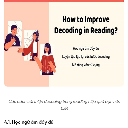
Các cách cải thiện decoding trong reading hiệu quả bạn nên
biết
4.1. Học ngữ âm đầy đủ