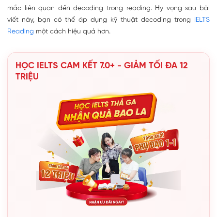
mắc liên quan đến decoding trong reading. Hy vọng sau bài
viết này, bạn có thể áp dụng kỹ thuật decoding trong
IELTS
Reading
một cách hiệu quả hơn.
HỌC IELTS CAM KẾT 7.0+ - GIẢM TỐI ĐA 12
TRIỆU