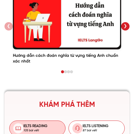
❮
❯
Hướng dẫn cách đoán nghĩa từ vựng tiếng Anh chuẩn
xác nhất
KHÁM PHÁ THÊM
IELTS READING
IELTS LISTENING
105 bài viết
87 bài viết