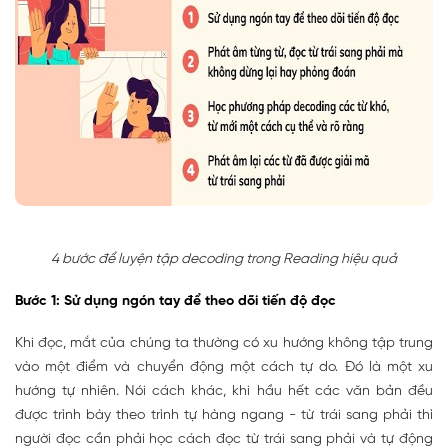
4 bước để luyện tập decoding trong Reading hiệu quả
Bước 1: Sử dụng ngón tay để theo dõi tiến độ đọc
Khi đọc, mắt của chúng ta thường có xu hướng không tập trung
vào một điểm và chuyển động một cách tự do. Đó là một xu
hướng tự nhiên. Nói cách khác, khi hầu hết các văn bản đều
được trình bày theo trình tự hàng ngang - từ trái sang phải thì
người đọc cần phải học cách đọc từ trái sang phải và tự động