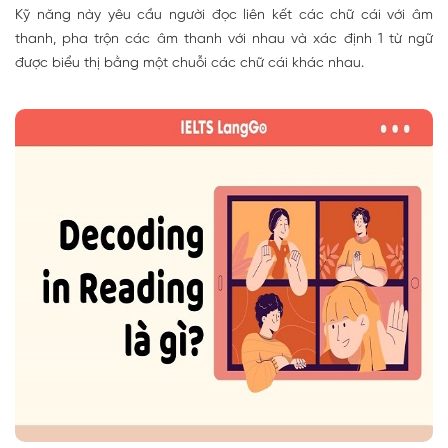
Kỹ năng này yêu cầu người đọc liên kết các chữ cái với âm
thanh, pha trộn các âm thanh với nhau và xác định 1 từ ngữ
được biểu thị bằng một chuỗi các chữ cái khác nhau.