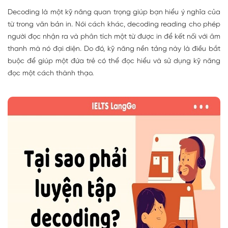
Decoding là một kỹ năng quan trọng giúp bạn hiểu ý nghĩa của
từ trong văn bản in. Nói cách khác, decoding reading cho phép
người đọc nhận ra và phân tích một từ được in để kết nối với âm
thanh mà nó đại diện. Do đó, kỹ năng nền tảng này là điều bắt
buộc để giúp một đứa trẻ có thể đọc hiểu và sử dụng kỹ năng
đọc một cách thành thạo.