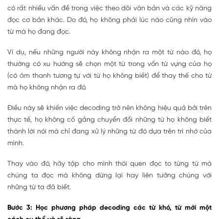
có rất nhiều vấn đề trong việc theo dõi văn bản và các kỹ năng
đọc cơ bản khác. Do đó, họ không phải lúc nào cũng nhìn vào
từ mà họ đang đọc.
Ví dụ, nếu những người này không nhận ra một từ nào đó, họ
thường có xu hướng sẽ chọn một từ trong vốn từ vựng của họ
(có âm thanh tương tự với từ họ không biết) để thay thế cho từ
mà họ không nhận ra đó.
Điều này sẽ khiến việc decoding trở nên không hiệu quả bởi trên
thực tế, họ không cố gắng chuyển đổi những từ họ không biết
thành lời nói mà chỉ đang xử lý những từ đó dựa trên trí nhớ của
mình.
Thay vào đó, hãy tập cho mình thói quen đọc to từng từ mà
chúng ta đọc mà không dừng lại hay liên tưởng chúng với
những từ ta đã biết.
Bước 3: Học phương pháp decoding các từ khó, từ mới một