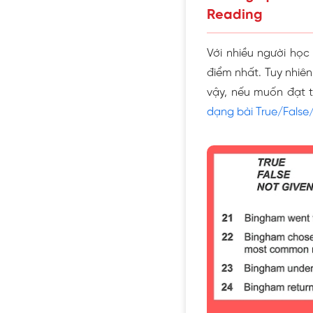
Reading
Với nhiều người học
điểm nhất. Tuy nhiên
vậy, nếu muốn đạt t
dạng bài True/False