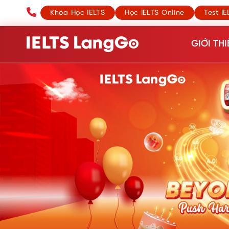
Khóa Học IELTS
Học IELTS Online
Test IE
GIỚI THI