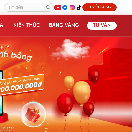
TUYỂN DỤNG
Tìm kiếm
AI
KIẾN THỨC
BẢNG VÀNG
TƯ VẤN