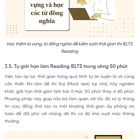
Học thêm từ vựng, từ đồng nghĩa để kiểm soát thời gian thi IELTS
Reading
3.5. Tự giới hạn làm Reading IELTS trong vòng 50 phút
Việc tạo áp lực thời gian trong quá trình tự ôn luyện là vô cùng
cần thiết. Khi làm đề thi thử (Mock test) tại nhà, hãy nghiêm
khắc giới hạn thời gian làm bài ở mức 50 phút thay vì 60 phút.
Phương pháp này giúp não bộ làm quen với tốc độ xử lý thông
tin cao, đồng thời tạo ra một khoảng thời gian dự phòng an
toàn để đối phó với những đề thi có độ khó vượt mức thông
thường.