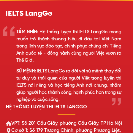
TẦM NHÌN:
Hệ thống luyện thi IELTS LangGo mong
muốn trở thành thương hiệu đi đầu tại Việt Nam
trong lĩnh vực đào tạo, chinh phục chứng chỉ Tiếng
Anh quốc tế - đồng hành cùng người Việt vươn ra
Thế Giới.
SỨ MỆNH:
IELTS LangGo ra đời với sứ mệnh thay đổi
tư duy và thói quen của người Việt trong luyện thi
IELTS nói riêng và học tiếng Anh nói chung, nhằm
giúp người học thành công, hạnh phúc hơn trong sự
nghiệp và cuộc sống.
HỆ THỐNG LUYỆN THI IELTS LANGGO
VPT: Số 201 Cầu Giấy, phường Cầu Giấy, TP Hà Nội
Cơ sở 1: Số 179 Trường Chinh, phường Phương Liệt,