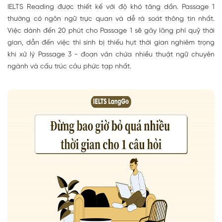
IELTS Reading được thiết kế với độ khó tăng dần. Passage 1
thường có ngôn ngữ trực quan và dễ rà soát thông tin nhất.
Việc dành đến 20 phút cho Passage 1 sẽ gây lãng phí quỹ thời
gian, dẫn đến việc thí sinh bị thiếu hụt thời gian nghiêm trọng
khi xử lý Passage 3 - đoạn văn chứa nhiều thuật ngữ chuyên
ngành và cấu trúc câu phức tạp nhất.