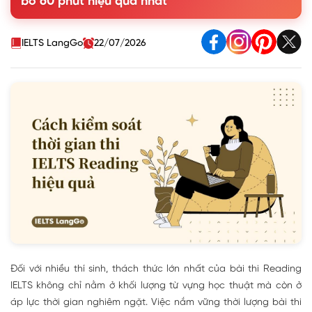
bổ 60 phút hiệu quả nhất
4. Các câu hỏi thường gặp về thời gian thi IELTS Reading
IELTS LangGo
22/07/2026
Đối với nhiều thí sinh, thách thức lớn nhất của bài thi Reading
IELTS không chỉ nằm ở khối lượng từ vựng học thuật mà còn ở
áp lực thời gian nghiêm ngặt. Việc nắm vững thời lượng bài thi