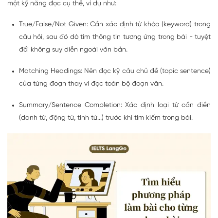
một kỹ năng đọc cụ thể, ví dụ như:
True/False/Not Given: Cần xác định từ khóa (keyword) trong
câu hỏi, sau đó dò tìm thông tin tương ứng trong bài - tuyệt
đối không suy diễn ngoài văn bản.
Matching Headings: Nên đọc kỹ câu chủ đề (topic sentence)
của từng đoạn thay vì đọc toàn bộ đoạn văn.
Summary/Sentence Completion: Xác định loại từ cần điền
(danh từ, động từ, tính từ...) trước khi tìm kiếm trong bài.