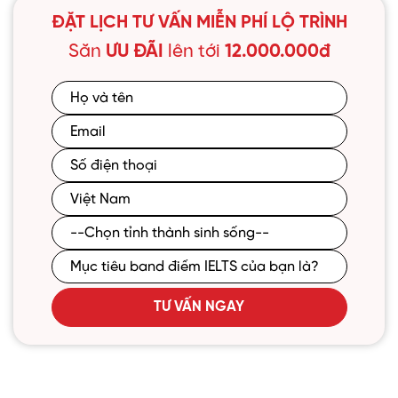
ĐẶT LỊCH TƯ VẤN MIỄN PHÍ LỘ TRÌNH
Săn
ƯU ĐÃI
lên tới
12.000.000đ
TƯ VẤN NGAY