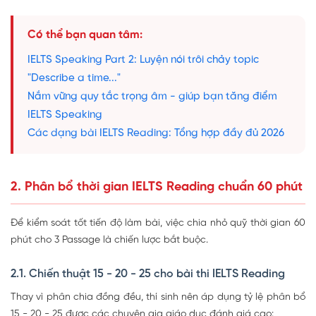
Có thể bạn quan tâm:
IELTS Speaking Part 2: Luyện nói trôi chảy topic
"Describe a time..."
Nắm vững quy tắc trọng âm - giúp bạn tăng điểm
IELTS Speaking
Các dạng bài IELTS Reading: Tổng hợp đầy đủ 2026
2. Phân bổ thời gian IELTS Reading chuẩn 60 phút
Để kiểm soát tốt tiến độ làm bài, việc chia nhỏ quỹ thời gian 60
phút cho 3 Passage là chiến lược bắt buộc.
2.1. Chiến thuật 15 - 20 - 25 cho bài thi IELTS Reading
Thay vì phân chia đồng đều, thí sinh nên áp dụng tỷ lệ phân bổ
15 - 20 - 25 được các chuyên gia giáo dục đánh giá cao: