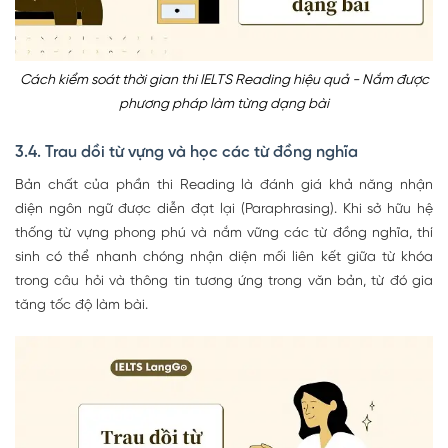
Cách kiểm soát thời gian thi IELTS Reading hiệu quả - Nắm được
phương pháp làm từng dạng bài
3.4. Trau dồi từ vựng và học các từ đồng nghĩa
Bản chất của phần thi Reading là đánh giá khả năng nhận
diện ngôn ngữ được diễn đạt lại (Paraphrasing). Khi sở hữu hệ
thống từ vựng phong phú và nắm vững các từ đồng nghĩa, thí
sinh có thể nhanh chóng nhận diện mối liên kết giữa từ khóa
trong câu hỏi và thông tin tương ứng trong văn bản, từ đó gia
tăng tốc độ làm bài.