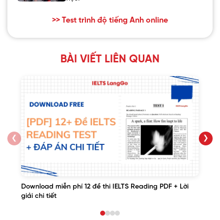
>> Test trình độ tiếng Anh online
BÀI VIẾT LIÊN QUAN
❮
❯
Download miễn phí 12 đề thi IELTS Reading PDF + Lời
giải chi tiết