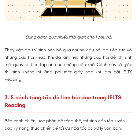
Đừng dành quá nhiều thời gian cho 1 câu hỏi
Thay vào đó, thí sinh nên bỏ qua những câu hỏi đó, tiếp tục với
những câu hỏi khác. Khi đã làm hết những câu hỏi dễ, thí sinh
mới quay lại tìm đáp án cho những câu khó. Cách này sẽ giúp
thí sinh không bị lãng phí một giây nào khi làm bài IELTS
Reading.
3. 5 cách tăng tốc độ làm bài đọc trong IELTS
Reading
Bên cạnh chiến lược phân bổ tổng thể, thí sinh cần rèn luyện
các kỹ năng thực chiến để tối ưu hóa tốc độ xử lý văn bản.