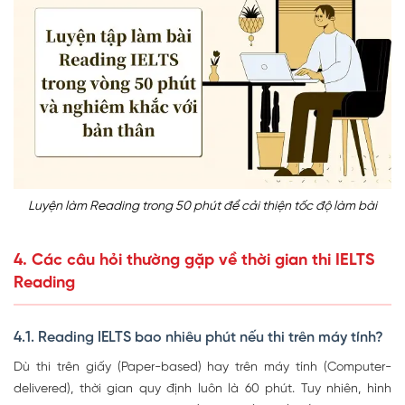
Luyện làm Reading trong 50 phút để cải thiện tốc độ làm bài
4. Các câu hỏi thường gặp về thời gian thi IELTS
Reading
4.1. Reading IELTS bao nhiêu phút nếu thi trên máy tính?
Dù thi trên giấy (Paper-based) hay trên máy tính (Computer-
delivered), thời gian quy định luôn là 60 phút. Tuy nhiên, hình