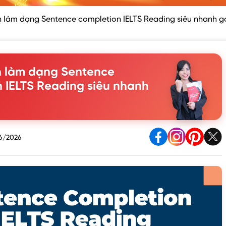
 làm dạng Sentence completion IELTS Reading siêu nhanh g
 làm dạng Sentence
 IELTS Reading siêu nhanh
6/2026