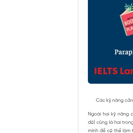
Các kỹ năng cần 
Ngoài hai kỹ năng 
dò) cũng là hai tron
mình để có thể làm t