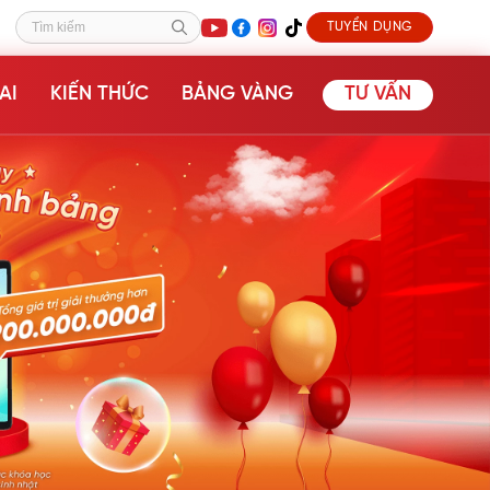
TUYỂN DỤNG
Tìm kiếm
AI
KIẾN THỨC
BẢNG VÀNG
TƯ VẤN