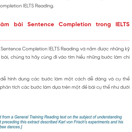
ompletion IELTS Reading.
àm bài Sentence Completion trong IELTS
g Sentence Completion IELTS Reading và nắm được những kỹ
bài, chúng ta hãy cùng đi vào tìm hiểu những bước làm chi
 dễ hình dung các bước làm một cách dễ dàng và cụ thể
phân tích các bước làm dựa trên một đề bài cụ thể như dưới