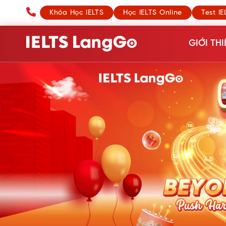
Khóa Học IELTS
Học IELTS Online
Test IE
GIỚI THI