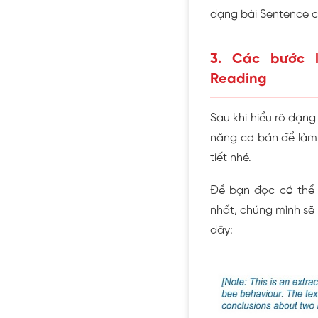
dạng bài Sentence c
3. Các bước l
Reading
Sau khi hiểu rõ dạn
năng cơ bản để làm 
tiết nhé.
Để bạn đọc có thể
nhất, chúng mình sẽ 
đây: