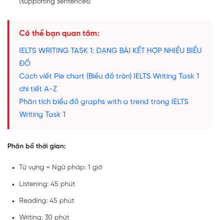
(supporting sentences)
Có thể bạn quan tâm:
IELTS WRITING TASK 1: DẠNG BÀI KẾT HỢP NHIỀU BIỂU
ĐỒ
Cách viết Pie chart (Biểu đồ tròn) IELTS Writing Task 1
chi tiết A-Z
Phân tích biểu đồ graphs with a trend trong IELTS
Writing Task 1
Phân bổ thời gian:
Từ vựng + Ngữ pháp: 1 giờ
Listening: 45 phút
Reading: 45 phút
Writing: 30 phút