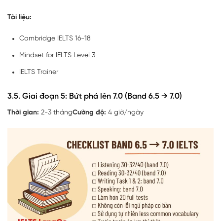
Tài liệu:
Cambridge IELTS 16-18
Mindset for IELTS Level 3
IELTS Trainer
3.5. Giai đoạn 5: Bứt phá lên 7.0 (Band 6.5 → 7.0)
Thời gian:
2-3 tháng
Cường độ:
4 giờ/ngày