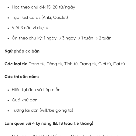
Học theo chủ đề: 15-20 từ/ngày
Tạo flashcards (Anki, Quizlet)
Viết 3 câu ví dụ/từ
Ôn theo chu kỳ: 1 ngày → 3 ngày → 1 tuần → 2 tuần
Ngữ pháp cơ bản
Các loại từ:
Danh từ, Động từ, Tính từ, Trạng từ, Giới từ, Đại từ
Các thì cần nắm:
Hiện tại đơn và tiếp diễn
Quá khứ đơn
Tương lai đơn (will/be going to)
Làm quen với 4 kỹ năng IELTS (sau 1.5 tháng)