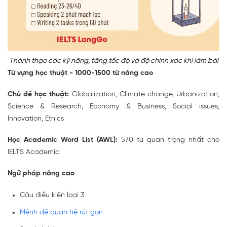
Thành thạo các kỹ năng, tăng tốc độ và độ chính xác khi làm bài
Từ vựng học thuật - 1000-1500 từ nâng cao
Chủ đề học thuật:
Globalization, Climate change, Urbanization,
Science & Research, Economy & Business, Social issues,
Innovation, Ethics
Học Academic Word List (AWL):
570 từ quan trọng nhất cho
IELTS Academic
Ngữ pháp nâng cao
Câu điều kiện loại 3
Mệnh đề quan hệ rút gọn