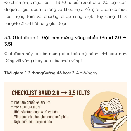
Để chinh phục mục tiêu IELTS 7.0 từ điểm xuất phát 2.0, bạn cần
đi qua 5 giai đoạn rõ ràng và khoa học. Mỗi giai đoạn có mục
tiêu, trọng tâm và phương pháp riêng biệt. Hãy cùng IELTS
LangGo đi chi tiết từng giai đoạn!
3.1. Giai đoạn 1: Đặt nền móng vững chắc (Band 2.0 →
3.5)
Giai đoạn này là nền móng cho toàn bộ hành trình sau này.
Đừng vội vàng nhảy qua nếu chưa vững!
Thời gian:
2-3 tháng
Cường độ học:
3-4 giờ/ngày