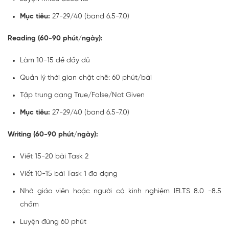
Mục tiêu:
27-29/40 (band 6.5-7.0)
Reading (60-90 phút/ngày):
Làm 10-15 đề đầy đủ
Quản lý thời gian chặt chẽ: 60 phút/bài
Tập trung dạng True/False/Not Given
Mục tiêu:
27-29/40 (band 6.5-7.0)
Writing (60-90 phút/ngày):
Viết 15-20 bài Task 2
Viết 10-15 bài Task 1 đa dạng
Nhờ giáo viên hoặc người có kinh nghiệm IELTS 8.0 -8.5
chấm
Luyện đúng 60 phút