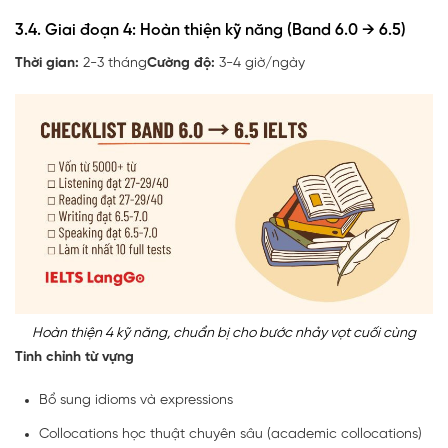
3.4. Giai đoạn 4: Hoàn thiện kỹ năng (Band 6.0 → 6.5)
Thời gian:
2-3 tháng
Cường độ:
3-4 giờ/ngày
Hoàn thiện 4 kỹ năng, chuẩn bị cho bước nhảy vọt cuối cùng
Tinh chỉnh từ vựng
Bổ sung idioms và expressions
Collocations học thuật chuyên sâu (academic collocations)