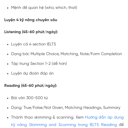
Mệnh đề quan hệ (who, which, that)
Luyện 4 kỹ năng chuyên sâu
Listening (45-60 phút/ngày):
Luyện cả 4 section IELTS
Dạng bài: Multiple Choice, Matching, Note/Form Completion
Tập trung Section 1-2 (dễ hơn)
Luyện dự đoán đáp án
Reading (45-60 phút/ngày):
Bài văn 300-500 từ
Dạng: True/False/Not Given, Matching Headings, Summary
Thành thạo skimming & scanning. Xem
Hướng dẫn áp dụng
kỹ năng Skimming and Scanning trong IELTS Reading
để