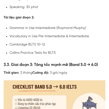
Speaking: 30 phút
Tài liệu giai đoạn 2:
Grammar in Use Intermediate (Raymond Murphy)
Vocabulary in Use Pre-Intermediate & Intermediate
Cambridge IELTS 10-12
Collins Practice Tests for IELTS
3.3. Giai đoạn 3: Tăng tốc mạnh mẽ (Band 5.0 → 6.0)
Thời gian:
3 tháng
Cường độ:
3 giờ/ngày