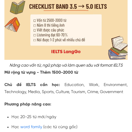
Nâng cao vốn từ, ngữ pháp và làm quen sâu với format IELTS
Mở rộng từ vựng - Thêm 1500-2000 từ
Chủ đề IELTS cần học:
Education, Work, Environment,
Technology, Media, Sports, Culture, Tourism, Crime, Government
Phương pháp nâng cao:
Học 20-25 từ mới/ngày
Học
word family
(các từ cùng gốc)