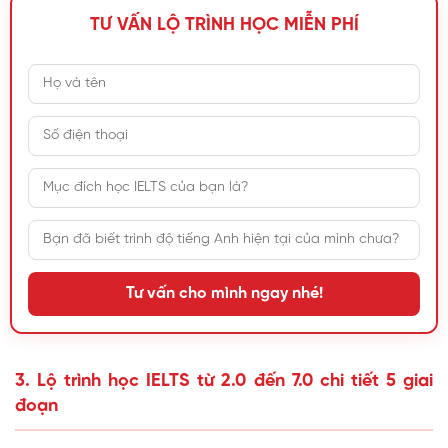
TƯ VẤN LỘ TRÌNH HỌC MIỄN PHÍ
Tư vấn cho mình ngay nhé!
3. Lộ trình học IELTS từ 2.0 đến 7.0 chi tiết 5 giai
đoạn