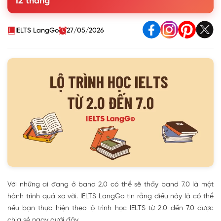
12 tháng
4. Phương pháp đạt IELTS 7.0 hiệu quả từ chuyên gia
IELTS LangGo
27/05/2026
Với những ai đang ở band 2.0 có thể sẽ thấy band 7.0 là một
hành trình quá xa vời. IELTS LangGo tin rằng điều này là có thể
nếu bạn thực hiện theo lộ trình học IELTS từ 2.0 đến 7.0 được
chia sẻ ngay dưới đây.