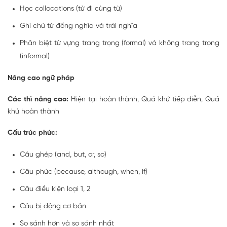
Học collocations (từ đi cùng từ)
Ghi chú từ đồng nghĩa và trái nghĩa
Phân biệt từ vựng trang trọng (formal) và không trang trọng
(informal)
Nâng cao ngữ pháp
Các thì nâng cao:
Hiện tại hoàn thành, Quá khứ tiếp diễn, Quá
khứ hoàn thành
Cấu trúc phức:
Câu ghép (and, but, or, so)
Câu phức (because, although, when, if)
Câu điều kiện loại 1, 2
Câu bị động cơ bản
So sánh hơn và so sánh nhất