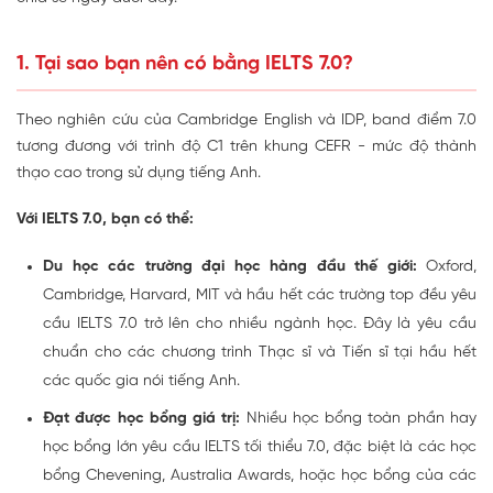
1. Tại sao bạn nên có bằng IELTS 7.0?
Theo nghiên cứu của Cambridge English và IDP, band điểm 7.0
tương đương với trình độ C1 trên khung CEFR - mức độ thành
thạo cao trong sử dụng tiếng Anh.
Với IELTS 7.0, bạn có thể:
Du học các trường đại học hàng đầu thế giới:
Oxford,
Cambridge, Harvard, MIT và hầu hết các trường top đều yêu
cầu IELTS 7.0 trở lên cho nhiều ngành học. Đây là yêu cầu
chuẩn cho các chương trình Thạc sĩ và Tiến sĩ tại hầu hết
các quốc gia nói tiếng Anh.
Đạt được học bổng giá trị:
Nhiều học bổng toàn phần hay
học bổng lớn yêu cầu IELTS tối thiểu 7.0, đặc biệt là các học
bổng Chevening, Australia Awards, hoặc học bổng của các