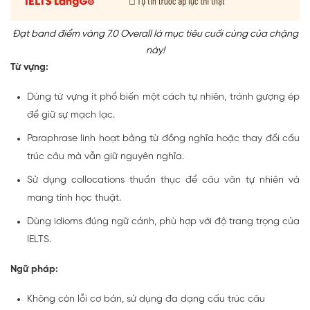
Đạt band điểm vàng 7.0 Overall là mục tiêu cuối cùng của chặng
này!
Từ vựng:
Dùng từ vựng ít phổ biến một cách tự nhiên, tránh gượng ép
để giữ sự mạch lạc.
Paraphrase linh hoạt bằng từ đồng nghĩa hoặc thay đổi cấu
trúc câu mà vẫn giữ nguyên nghĩa.
Sử dụng collocations thuần thục để câu văn tự nhiên và
mang tính học thuật.
Dùng idioms đúng ngữ cảnh, phù hợp với độ trang trọng của
IELTS.
Ngữ pháp:
Không còn lỗi cơ bản, sử dụng đa dạng cấu trúc câu