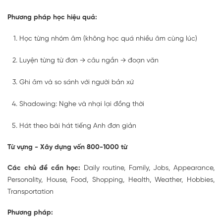
Phương pháp học hiệu quả:
Học từng nhóm âm (không học quá nhiều âm cùng lúc)
Luyện từng từ đơn → câu ngắn → đoạn văn
Ghi âm và so sánh với người bản xứ
Shadowing: Nghe và nhại lại đồng thời
Hát theo bài hát tiếng Anh đơn giản
Từ vựng - Xây dựng vốn 800-1000 từ
Các chủ đề cần học:
Daily routine, Family, Jobs, Appearance,
Personality, House, Food, Shopping, Health, Weather, Hobbies,
Transportation
Phương pháp: