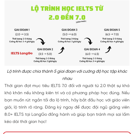
Lộ trình được chia thành 5 giai đoạn với cường độ học tập khác
nhau
Thời gian đạt mục tiêu IELTS 7.0 đối với người từ 2.0 thật sự khá
khó khăn nếu không kiên trì và có phương pháp học đúng. Nếu
bạn muốn rút ngắn tối đa lộ trình, hãy bắt đầu học với giáo viên
giỏi, lộ trình rõ ràng. Đăng ký ngay để được đội ngũ giảng viên
8.0+ IELTS tại LangGo đồng hành và giúp bạn tránh mọi sai lầm
kéo dài thời gian học!