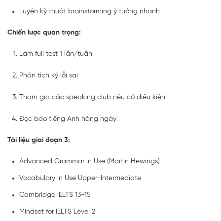
Luyện kỹ thuật brainstorming ý tưởng nhanh
Chiến lược quan trọng:
Làm full test 1 lần/tuần
Phân tích kỹ lỗi sai
Tham gia các speaking club nếu có điều kiện
Đọc báo tiếng Anh hàng ngày
Tài liệu giai đoạn 3:
Advanced Grammar in Use (Martin Hewings)
Vocabulary in Use Upper-Intermediate
Cambridge IELTS 13-15
Mindset for IELTS Level 2