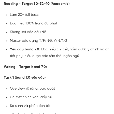
Reading - Target 30-32/40 (Academic):
Làm 20+ full tests
Đọc hiểu 100% trong 60 phút
Không sai các câu dễ
Master các dạng T/F/NG, Y/N/NG
Yêu cầu band 7.0:
Đọc hiểu chi tiết, nắm được ý chính và chi
tiết phụ, hiểu được các sắc thái ngôn ngữ
Writing - Target band 7.0:
Task 1 (band 7.0 yêu cầu):
Overview rõ ràng, bao quát
Chi tiết chính xác, đầy đủ
So sánh và phân tích tốt