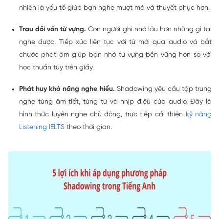
nhiên là yếu tố giúp bạn nghe mượt mà và thuyết phục hơn.
Trau dồi vốn từ vựng.
Con người ghi nhớ lâu hơn những gì tai
nghe được. Tiếp xúc liên tục với từ mới qua audio và bắt
chước phát âm giúp bạn nhớ từ vựng bền vững hơn so với
học thuần túy trên giấy.
Phát huy khả năng nghe hiểu.
Shadowing yêu cầu tập trung
nghe từng âm tiết, từng từ và nhịp điệu của audio. Đây là
hình thức luyện nghe chủ động, trực tiếp cải thiện
kỹ năng
Listening IELTS
theo thời gian.