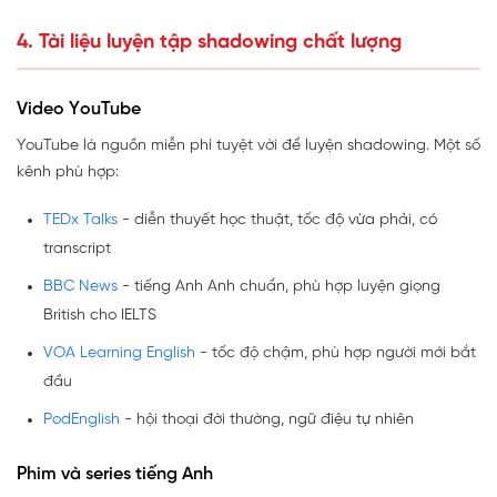
4. Tài liệu luyện tập shadowing chất lượng
Video YouTube
YouTube là nguồn miễn phí tuyệt vời để luyện shadowing. Một số
kênh phù hợp:
TEDx Talks
- diễn thuyết học thuật, tốc độ vừa phải, có
transcript
BBC News
- tiếng Anh Anh chuẩn, phù hợp luyện giọng
British cho IELTS
VOA Learning English
- tốc độ chậm, phù hợp người mới bắt
đầu
PodEnglish
- hội thoại đời thường, ngữ điệu tự nhiên
Phim và series tiếng Anh