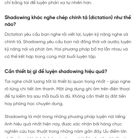
chỉ bằng tai để luyện phản xạ tự nhiên hơn.
Shadowing khác nghe chép chính tả (dictation) như thế
nào?
Dictation yêu cầu bạn nghe rồi viết lại, luyện kỹ năng nghe và
chính tả. Shadowing yêu cầu bạn nói đồng thời với audio, luyện
kỹ năng nói và phát âm. Hai phương pháp bổ trợ lẫn nhau và
có thể kết hợp trong cùng một buổi luyện tập.
Cần thiết bị gì để luyện shadowing hiệu quả?
Tai nghe chất lượng tốt là thiết bị quan trọng nhất - giúp nghe
rõ từng chi tiết âm thanh. Một ứng dụng ghi âm trên điện thoại
để tự kiểm tra sau mỗi buổi là đủ. Không cần thiết bị đắt tiền
hay phòng học chuyên dụng.
Shadowing là một trong những phương pháp luyện nói tiếng
Anh hiệu quả nhất hiện nay, được xác nhận bởi hàng chục
nghiên cứu học thuật trong những năm gần đây. Ưu điểm lớn