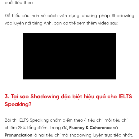
buổi tiếp theo.
Để hiểu sâu hơn về cách vận dụng phương pháp Shadowing
vào luyện nói tiếng Anh, bạn có thể xem thêm video sau:
3. Tại sao Shadowing đặc biệt hiệu quả cho IELTS
Speaking?
Bài thi IELTS Speaking chấm điểm theo 4 tiêu chí, mỗi tiêu chí
chiếm 25% tổng điểm. Trong đó,
Fluency & Coherence
và
Pronunciation
là hai tiêu chí mà shadowing luyện trực tiếp nhất.