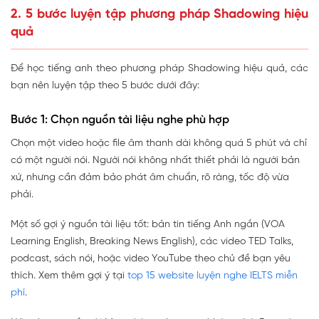
2. 5 bước luyện tập phương pháp Shadowing hiệu
quả
Để học tiếng anh theo phương pháp Shadowing hiệu quả, các
bạn nên luyện tập theo 5 bước dưới đây:
Bước 1: Chọn nguồn tài liệu nghe phù hợp
Chọn một video hoặc file âm thanh dài không quá 5 phút và chỉ
có một người nói. Người nói không nhất thiết phải là người bản
xứ, nhưng cần đảm bảo phát âm chuẩn, rõ ràng, tốc độ vừa
phải.
Một số gợi ý nguồn tài liệu tốt: bản tin tiếng Anh ngắn (VOA
Learning English, Breaking News English), các video TED Talks,
podcast, sách nói, hoặc video YouTube theo chủ đề bạn yêu
thích. Xem thêm gợi ý tại
top 15 website luyện nghe IELTS miễn
phí
.