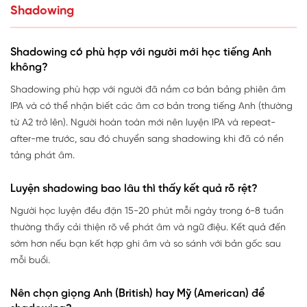
Shadowing
Shadowing có phù hợp với người mới học tiếng Anh
không?
Shadowing phù hợp với người đã nắm cơ bản bảng phiên âm
IPA và có thể nhận biết các âm cơ bản trong tiếng Anh (thường
từ A2 trở lên). Người hoàn toàn mới nên luyện IPA và repeat-
after-me trước, sau đó chuyển sang shadowing khi đã có nền
tảng phát âm.
Luyện shadowing bao lâu thì thấy kết quả rõ rệt?
Người học luyện đều đặn 15-20 phút mỗi ngày trong 6-8 tuần
thường thấy cải thiện rõ về phát âm và ngữ điệu. Kết quả đến
sớm hơn nếu bạn kết hợp ghi âm và so sánh với bản gốc sau
mỗi buổi.
Nên chọn giọng Anh (British) hay Mỹ (American) để