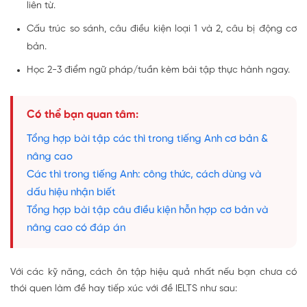
liên từ.
Cấu trúc so sánh, câu điều kiện loại 1 và 2, câu bị động cơ
bản.
Học 2-3 điểm ngữ pháp/tuần kèm bài tập thực hành ngay.
Có thể bạn quan tâm:
Tổng hợp bài tập các thì trong tiếng Anh cơ bản &
nâng cao
Các thì trong tiếng Anh: công thức, cách dùng và
dấu hiệu nhận biết
Tổng hợp bài tập câu điều kiện hỗn hợp cơ bản và
nâng cao có đáp án
Với các kỹ năng, cách ôn tập hiệu quả nhất nếu bạn chưa có
thói quen làm đề hay tiếp xúc với đề IELTS như sau: