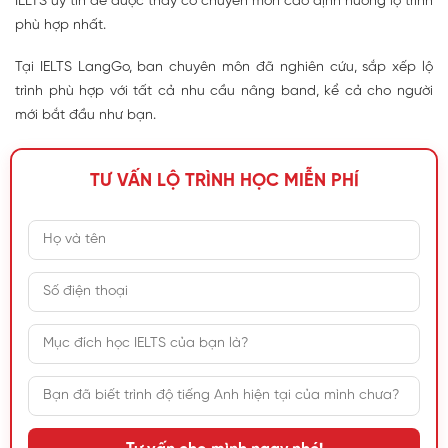
IELTS uy tín để được thầy cô chuyên môn cao định hướng lộ trình
phù hợp nhất.
Tại IELTS LangGo, ban chuyên môn đã nghiên cứu, sắp xếp lộ
trình phù hợp với tất cả nhu cầu nâng band, kể cả cho người
mới bắt đầu như bạn.
TƯ VẤN LỘ TRÌNH HỌC MIỄN PHÍ