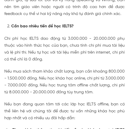
đánh giá, tự sửa lỗi. Đối với kỹ năng Speaking và Writing, bạn
nên tìm giáo viên hoặc người có trình độ cao hơn để được
feedback cụ thể vì hai kỹ năng này khó tự đánh giá chính xác.
Cần bao nhiêu tiền để học IELTS?
Chi phí học IELTS dao động từ 3.000.000 - 20.000.000 phụ
thuộc vào hình thức học của bạn, chưa tính chi phí mua tài liệu
và lệ phí thi. Nếu tự học với tài liệu miễn phí trên internet, chi phí
có thể chỉ là 0 đồng.
Nếu mua sách tham khảo chất lượng, bạn cần khoảng 800.000
- 1.500.000 đồng. Nếu học khóa học online, chi phí từ 3.000.000
- 7.000.000 đồng. Nếu học trung tâm offline chất lượng, chi phí
từ 8.000.000 - 20.000.000 đồng tùy trung tâm.
Nếu bạn đang quan tâm tới các lớp học IELTS offline, bạn có
thể liên hệ với chúng tôi để được tư vấn những khóa học phù
hợp nhất và có nhiều ưu đãi hấp dẫn: