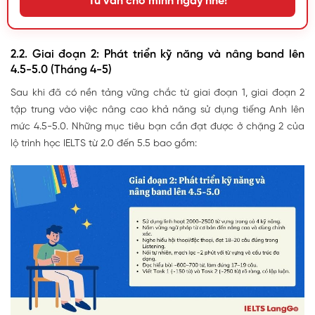
Tư vấn cho mình ngay nhé!
2.2. Giai đoạn 2: Phát triển kỹ năng và nâng band lên
4.5-5.0 (Tháng 4-5)
Sau khi đã có nền tảng vững chắc từ giai đoạn 1, giai đoạn 2
tập trung vào việc nâng cao khả năng sử dụng tiếng Anh lên
mức 4.5-5.0. Những mục tiêu bạn cần đạt được ở chặng 2 của
lộ trình học IELTS từ 2.0 đến 5.5 bao gồm: