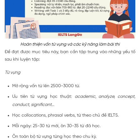
Hoàn thiện vốn từ vựng và các kỹ năng làm bài thi
Để đạt được mục tiêu này, bạn cần tập trung vào những yếu tố
sau khi luyện tập:
Từ vựng
Mở rộng vốn từ lên 2500-3000 từ.
Ưu tiên từ vựng học thuật:
academic, analyze, concept,
conduct, significant…
Học collocations, phrasal verbs, từ theo chủ đề IELTS.
Mỗi ngày: 25-30 từ mới, ôn 30-35 từ đã học.
Ôn toàn bộ từ vựng từng học theo chu kỳ.