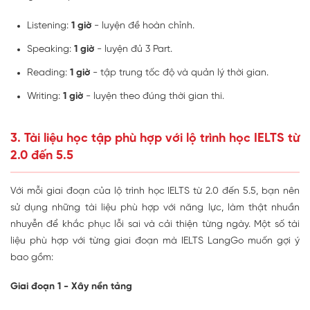
Listening:
1 giờ
- luyện đề hoàn chỉnh.
Speaking:
1 giờ
- luyện đủ 3 Part.
Reading:
1 giờ
- tập trung tốc độ và quản lý thời gian.
Writing:
1 giờ
- luyện theo đúng thời gian thi.
3. Tài liệu học tập phù hợp với lộ trình học IELTS từ
2.0 đến 5.5
Với mỗi giai đoạn của lộ trình học IELTS từ 2.0 đến 5.5, bạn nên
sử dụng những tài liệu phù hợp với năng lực, làm thật nhuần
nhuyễn để khắc phục lỗi sai và cải thiện từng ngày. Một số tài
liệu phù hợp với từng giai đoạn mà IELTS LangGo muốn gợi ý
bao gồm:
Giai đoạn 1 - Xây nền tảng