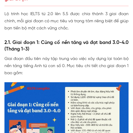
Lộ trình học IELTS từ 2.0 lên 5.5 được chia thành 3 giai đoạn
chính, mỗi giai đoạn có mục tiêu và trọng tâm riêng biệt để giúp
bạn tiến bộ một cách vững chắc.
2.1. Giai đoạn 1: Củng cố nền tảng và đạt band 3.0-4.0
(Tháng 1-3)
Giai đoạn đầu tiên này tập trung vào việc xây dựng lại toàn bộ
nền tảng tiếng Anh từ con số 0. Mục tiêu chi tiết cho giai đoạn 1
bao gồm: