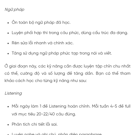
Ngữ pháp
Ôn toàn bộ ngữ pháp đã học.
Luyện phối hợp thì trong câu phức, dùng cấu trúc đa dạng.
Rèn sửa lỗi nhanh và chính xác.
Tăng sử dụng ngữ pháp phức tạp trong nói và viết.
Ở giai đoạn này, các kỹ năng cần được luyện tập chỉn chu nhất
có thể, cường độ và số lượng đề tăng dần. Bạn có thể tham
khảo cách học cho từng kỹ năng như sau:
Listening
Mỗi ngày làm 1 đề Listening hoàn chỉnh. Mỗi tuần 4-5 đề full
với mục tiêu 20-22/40 câu đúng.
Phân tích chi tiết lỗi sai.
Luyện nghe và ghi chú, nhận diện paraphrase.