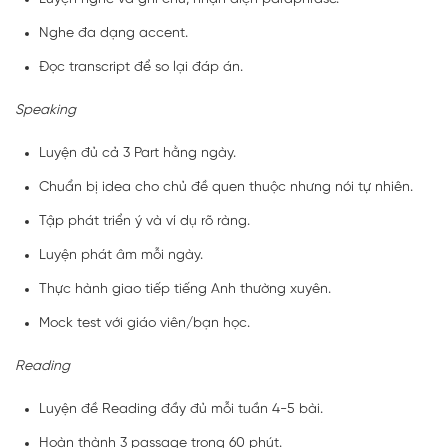
Nghe đa dạng accent.
Đọc transcript để so lại đáp án.
Speaking
Luyện đủ cả 3 Part hằng ngày.
Chuẩn bị idea cho chủ đề quen thuộc nhưng nói tự nhiên.
Tập phát triển ý và ví dụ rõ ràng.
Luyện phát âm mỗi ngày.
Thực hành giao tiếp tiếng Anh thường xuyên.
Mock test với giáo viên/bạn học.
Reading
Luyện đề Reading đầy đủ mỗi tuần 4-5 bài.
Hoàn thành 3 passage trong 60 phút.