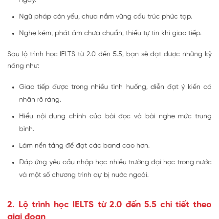
ngày.
Ngữ pháp còn yếu, chưa nắm vững cấu trúc phức tạp.
Nghe kém, phát âm chưa chuẩn, thiếu tự tin khi giao tiếp.
Sau lộ trình học IELTS từ 2.0 đến 5.5, bạn sẽ đạt được những kỹ
năng như:
Giao tiếp được trong nhiều tình huống, diễn đạt ý kiến cá
nhân rõ ràng.
Hiểu nội dung chính của bài đọc và bài nghe mức trung
bình.
Làm nền tảng để đạt các band cao hơn.
Đáp ứng yêu cầu nhập học nhiều trường đại học trong nước
và một số chương trình dự bị nước ngoài.
2. Lộ trình học IELTS từ 2.0 đến 5.5 chi tiết theo
giai đoạn