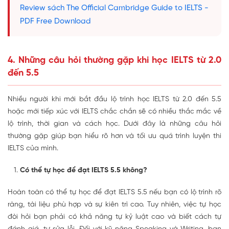
Review sách The Official Cambridge Guide to IELTS -
PDF Free Download
4. Những câu hỏi thường gặp khi học IELTS từ 2.0
đến 5.5
Nhiều người khi mới bắt đầu lộ trình học IELTS từ 2.0 đến 5.5
hoặc mới tiếp xúc với IELTS chắc chắn sẽ có nhiều thắc mắc về
lộ trình, thời gian và cách học. Dưới đây là những câu hỏi
thường gặp giúp bạn hiểu rõ hơn và tối ưu quá trình luyện thi
IELTS của mình.
Có thể tự học để đạt IELTS 5.5 không?
Hoàn toàn có thể tự học để đạt IELTS 5.5 nếu bạn có lộ trình rõ
ràng, tài liệu phù hợp và sự kiên trì cao. Tuy nhiên, việc tự học
đòi hỏi bạn phải có khả năng tự kỷ luật cao và biết cách tự