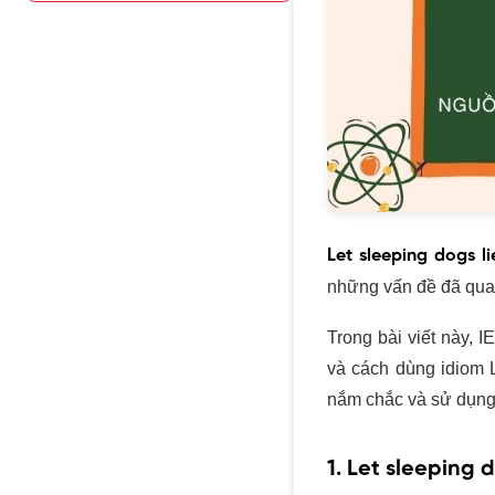
Let sleeping dogs li
những vấn đề đã qua
Trong bài viết này, 
và cách dùng idiom L
nắm chắc và sử dụng 
1. Let sleeping d