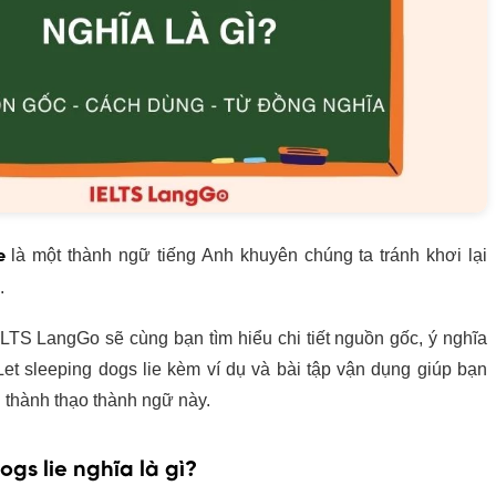
là một thành ngữ tiếng Anh khuyên chúng ta tránh khơi lại
e
.
IELTS LangGo sẽ cùng bạn tìm hiểu chi tiết nguồn gốc, ý nghĩa
et sleeping dogs lie kèm ví dụ và bài tập vận dụng giúp bạn
thành thạo thành ngữ này.
ogs lie nghĩa là gì?