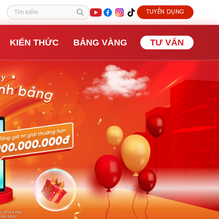
TUYỂN DỤNG
Tìm kiếm
KIẾN THỨC
BẢNG VÀNG
TƯ VẤN