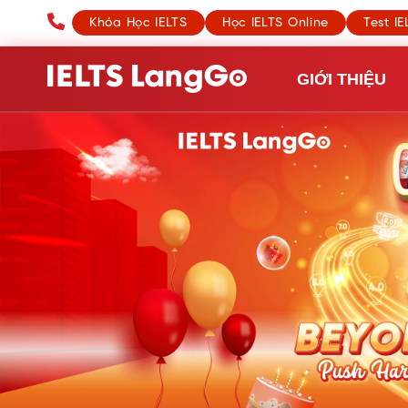
Khóa Học IELTS
Học IELTS Online
Test IE
GIỚI THIỆU