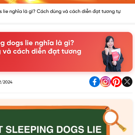
s lie nghĩa là gì? Cách dùng và cách diễn đạt tương tự
g dogs lie nghĩa là gì?
 và cách diễn đạt tương
2/2024