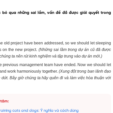
c bỏ qua những sai lầm, vấn đề đã được giải quyết trong
he old project have been addressed, so we should let sleeping
s on the new project.
(Những sai lầm trong dự án cũ đã được
chúng ta nên rút kinh nghiệm và tập trung vào dự án mới.)
 the previous management team have ended. Now we should let
 and work harmoniously together.
(Xung đột trong ban lãnh đạo
 dứt. Bây giờ chúng ta hãy quên đi và làm việc hòa thuận với
 tâm:
 raining cats and dogs: Ý nghĩa và cách dùng