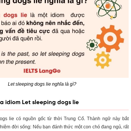
Let sleeping dogs lie nghĩa là gì?
a idiom Let sleeping dogs lie
dogs lie có nguồn gốc từ thời Trung Cổ. Thành ngữ này bắt
hiệm đời sống: Nếu bạn đánh thức một con chó đang ngủ, rất