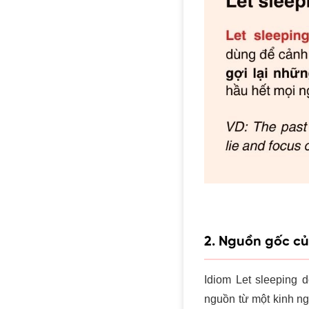
2. Nguồn gốc củ
Idiom Let sleeping 
nguồn từ một kinh ng