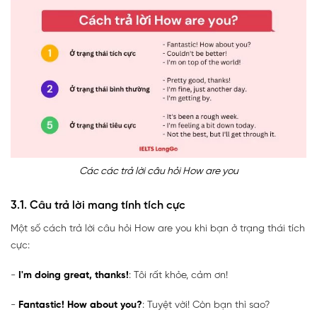
Các các trả lời câu hỏi How are you
3.1. Câu trả lời mang tính tích cực
Một số cách trả lời câu hỏi How are you khi bạn ở trạng thái tích
cực:
-
I'm doing great, thanks!
: Tôi rất khỏe, cảm ơn!
-
Fantastic! How about you?
: Tuyệt vời! Còn bạn thì sao?