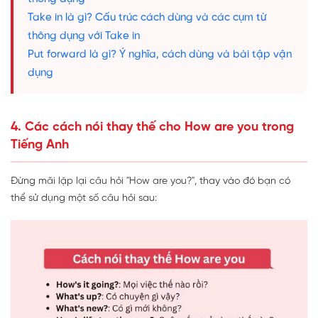
Take in là gì? Cấu trúc cách dùng và các cụm từ
thông dụng với Take in
Put forward là gì? Ý nghĩa, cách dùng và bài tập vận
dụng
4. Các cách nói thay thế cho How are you trong
Tiếng Anh
Đừng mãi lặp lại câu hỏi "How are you?", thay vào đó bạn có
thể sử dụng một số câu hỏi sau: