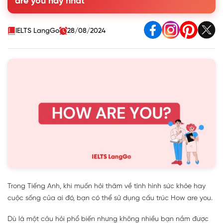
are you hay nhất
4. Các cách nói thay thế cho How are you trong Tiếng Anh
5. Phân biệt How are you và How are you doing trong
Tiếng Anh
IELTS LangGo
28/08/2024
Trong Tiếng Anh, khi muốn hỏi thăm về tình hình sức khỏe hay
cuộc sống của ai đó, bạn có thể sử dụng cấu trúc How are you.
Dù là một câu hỏi phổ biến nhưng không nhiều bạn nắm được