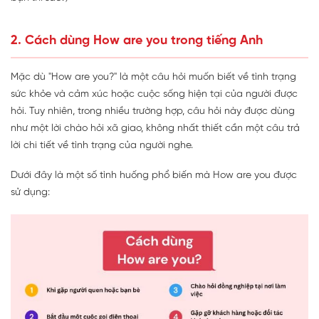
2. Cách dùng How are you trong tiếng Anh
Mặc dù "How are you?" là một câu hỏi muốn biết về tình trạng
sức khỏe và cảm xúc hoặc cuộc sống hiện tại của người được
hỏi. Tuy nhiên, trong nhiều trường hợp, câu hỏi này được dùng
như một lời chào hỏi xã giao, không nhất thiết cần một câu trả
lời chi tiết về tình trạng của người nghe.
Dưới đây là một số tình huống phổ biến mà How are you được
sử dụng: