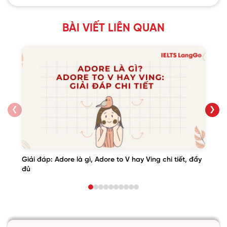
BÀI VIẾT LIÊN QUAN
❮
❯
Giải đáp: Adore là gì, Adore to V hay Ving chi tiết, đầy
đủ