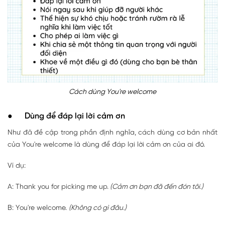
Cách dùng You're welcome
● Dùng để đáp lại lời cảm ơn
Như đã đề cập trong phần định nghĩa, cách dùng cơ bản nhất
của You're welcome là dùng để đáp lại lời cảm ơn của ai đó.
Ví dụ:
A: Thank you for picking me up.
(Cảm ơn bạn đã đến đón tôi.)
B: You're welcome.
(Không có gì đâu.)