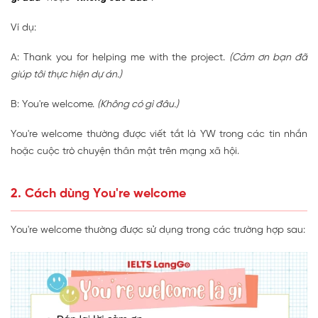
Ví dụ:
A: Thank you for helping me with the project.
(Cảm ơn bạn đã
giúp tôi thực hiện dự án.)
B: You're welcome.
(Không có gì đâu.)
You're welcome thường được viết tắt là YW trong các tin nhắn
hoặc cuộc trò chuyện thân mật trên mạng xã hội.
2. Cách dùng You're welcome
You're welcome thường được sử dụng trong các trường hợp sau: