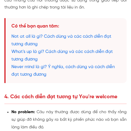
của những câu nói thường được sử dụng trong giao tiếp đời
thường hơn là ghi chép trong tài liệu in ấn.
Có thể bạn quan tâm:
Not at all là gì? Cách dùng và các cách diễn đạt
tương đương
What's up là gì? Cách dùng và các cách diễn đạt
tương đương
Never mind là gì? Ý nghĩa, cách dùng và cách diễn
đạt tương đương
4. Các cách diễn đạt tương tự You're welcome
No
problem:
Câu này thường được dùng để cho thấy rằng
sự giúp đỡ không gây ra bất kỳ phiền phức nào và bạn sẵn
lòng làm điều đó.