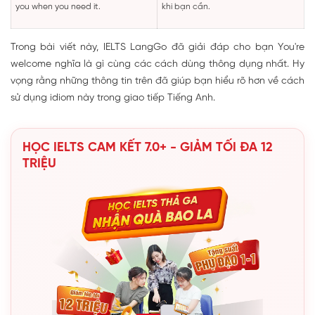
you when you need it.
khi bạn cần.
Trong bài viết này, IELTS LangGo đã giải đáp cho bạn You're
welcome nghĩa là gì cùng các cách dùng thông dụng nhất. Hy
vọng rằng những thông tin trên đã giúp bạn hiểu rõ hơn về cách
sử dụng idiom này trong giao tiếp Tiếng Anh.
HỌC IELTS CAM KẾT 7.0+ - GIẢM TỐI ĐA 12
TRIỆU