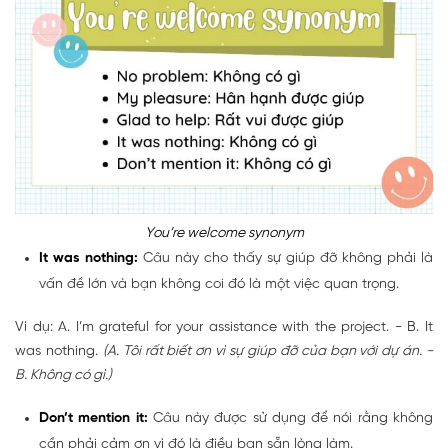
You’re welcome synonym
It
was nothing:
Câu này cho thấy sự giúp đỡ không phải là
vấn đề lớn và bạn không coi đó là một việc quan trọng.
Ví dụ: A. I’m grateful for your assistance with the project. - B. It
was nothing.
(A. Tôi rất biết ơn vì sự giúp đỡ của bạn với dự án. -
B. Không có gì.)
Don’t
mention it:
Câu này được sử dụng để nói rằng không
cần phải cảm ơn vì đó là điều bạn sẵn lòng làm.