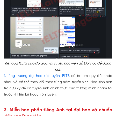
Kết quả IELTS cao đã giúp rất nhiều học viên đỗ Đại học dễ dàng
hơn
Những trường đại học xét tuyển IELTS
có barem quy đổi khác
nhau và có thể thay đổi theo từng năm tuyển sinh. Học sinh nên
tra cứu kỹ đề án tuyển sinh chính thức của trường mình nhắm tới
trước khi lên kế hoạch ôn luyện.
3. Miễn học phần tiếng Anh tại đại học và chuẩn