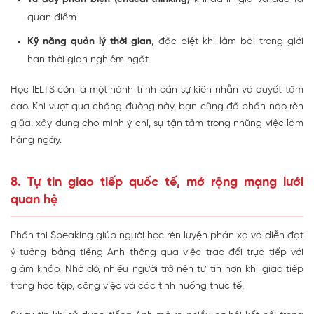
quan điểm
Kỹ năng quản lý thời gian
, đặc biệt khi làm bài trong giới
hạn thời gian nghiêm ngặt
Học IELTS còn là một hành trình cần sự kiên nhẫn và quyết tâm
cao. Khi vượt qua chặng đường này, bạn cũng đã phần nào rèn
giũa, xây dựng cho mình ý chí, sự tận tâm trong những việc làm
hàng ngày.
8. Tự tin giao tiếp quốc tế, mở rộng mạng lưới
quan hệ
Phần thi Speaking giúp người học rèn luyện phản xạ và diễn đạt
ý tưởng bằng tiếng Anh thông qua việc trao đổi trực tiếp với
giám khảo. Nhờ đó, nhiều người trở nên tự tin hơn khi giao tiếp
trong học tập, công việc và các tình huống thực tế.