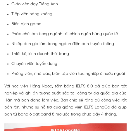
Giáo viên dạy Tiếng Anh
Tiếp viên hàng không
Biên dịch game
Pháp chế làm trong ngành tài chính ngân hàng quốc tế
Nhiếp ảnh gia làm trong ngành điện ảnh truyền thông
Thiết kế, kinh doanh thời trang
Chuyên viên tuyển dụng
Phóng viên, nhà báo, biên tập viên tác nghiệp ở nước ngoài
Với học viên Hồng Ngọc, tấm bằng IELTS 8.0 đã giúp bạn tốt
nghiệp và ghi ấn tượng xuất sắc tại công ty đa quốc gia của
Hàn mà bạn đang làm việc. Bạn chia sẻ rằng dù công việc rất
bận rộn, nhưng sự hỗ trợ của giảng viên IELTS LangGo đã giúp
bạn từ band 6 đạt band 8 mơ ước trong chưa đầy 4 tháng.