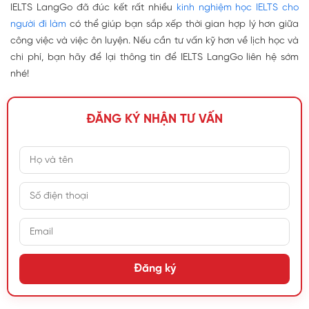
IELTS LangGo đã đúc kết rất nhiều
kinh nghiệm học IELTS cho
người đi làm
có thể giúp bạn sắp xếp thời gian hợp lý hơn giữa
công việc và việc ôn luyện. Nếu cần tư vấn kỹ hơn về lịch học và
chi phí, bạn hãy để lại thông tin để IELTS LangGo liên hệ sớm
nhé!
ĐĂNG KÝ NHẬN TƯ VẤN
Đăng ký