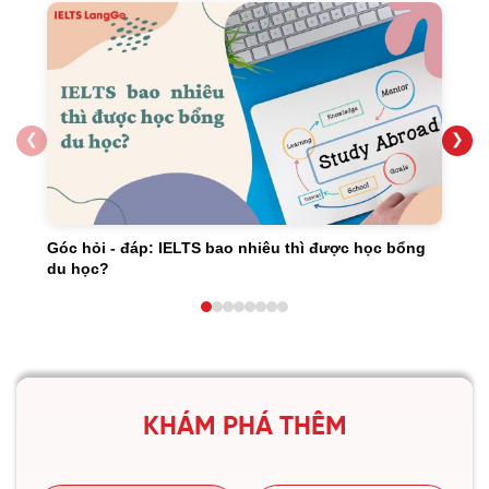
❮
❯
Góc hỏi - đáp: IELTS bao nhiêu thì được học bổng
du học?
KHÁM PHÁ THÊM