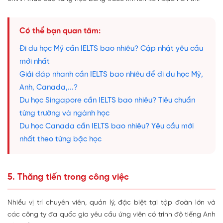
Có thể bạn quan tâm:
Đi du học Mỹ cần IELTS bao nhiêu? Cập nhật yêu cầu
mới nhất
Giải đáp nhanh cần IELTS bao nhiêu để đi du học Mỹ,
Anh, Canada,...?
Du học Singapore cần IELTS bao nhiêu? Tiêu chuẩn
từng trường và ngành học
Du học Canada cần IELTS bao nhiêu? Yêu cầu mới
nhất theo từng bậc học
5. Thăng tiến trong công việc
Nhiều vị trí chuyên viên, quản lý, đặc biệt tại tập đoàn lớn và
các công ty đa quốc gia yêu cầu ứng viên có trình độ tiếng Anh