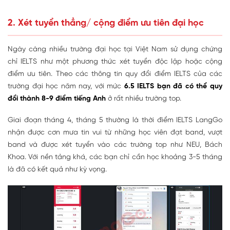
2. Xét tuyển thẳng/ cộng điểm ưu tiên đại học
Ngày càng nhiều trường đại học tại Việt Nam sử dụng chứng
chỉ IELTS như một phương thức xét tuyển độc lập hoặc cộng
điểm ưu tiên. Theo các thông tin quy đổi điểm IELTS của các
trường đại học năm nay, với mức
6.5 IELTS bạn đã có thể quy
đổi thành 8-9 điểm tiếng Anh
ở rất nhiều trường top.
Giai đoạn tháng 4, tháng 5 thường là thời điểm IELTS LangGo
nhận được cơn mưa tin vui từ những học viên đạt band, vượt
band và được xét tuyển vào các trường top như NEU, Bách
Khoa. Với nền tảng khá, các bạn chỉ cần học khoảng 3-5 tháng
là đã có kết quả như kỳ vọng.