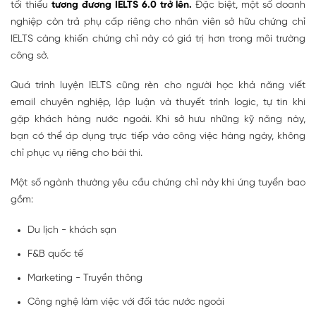
tối thiểu
tương đương IELTS 6.0 trở lên.
Đặc biệt, một số doanh
nghiệp còn trả phụ cấp riêng cho nhân viên sở hữu chứng chỉ
IELTS càng khiến chứng chỉ này có giá trị hơn trong môi trường
công sở.
Quá trình luyện IELTS cũng rèn cho người học khả năng viết
email chuyên nghiệp, lập luận và thuyết trình logic, tự tin khi
gặp khách hàng nước ngoài. Khi sở hưu những kỹ năng này,
bạn có thể áp dụng trực tiếp vào công việc hàng ngày, không
chỉ phục vụ riêng cho bài thi.
Một số ngành thường yêu cầu chứng chỉ này khi ứng tuyển bao
gồm:
Du lịch - khách sạn
F&B quốc tế
Marketing - Truyền thông
Công nghệ làm việc với đối tác nước ngoài