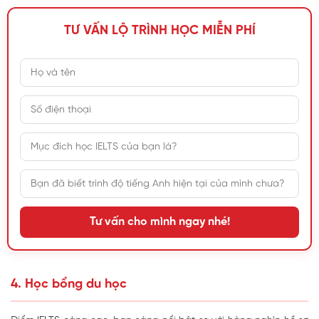
TƯ VẤN LỘ TRÌNH HỌC MIỄN PHÍ
Tư vấn cho mình ngay nhé!
4. Học bổng du học