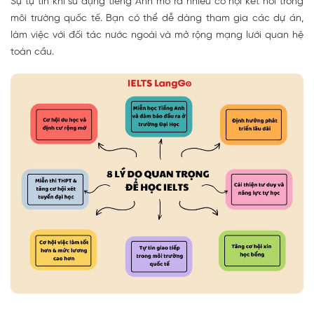
Sự tự tin khi sử dụng tiếng Anh mở ra nhiều cơ hội kết nối trong
môi trường quốc tế. Bạn có thể dễ dàng tham gia các dự án,
làm việc với đối tác nước ngoài và mở rộng mạng lưới quan hệ
toàn cầu.