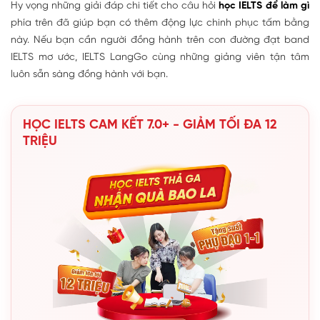
Hy vọng những giải đáp chi tiết cho câu hỏi
học IELTS để làm gì
phía trên đã giúp bạn có thêm động lực chinh phục tấm bằng
này. Nếu bạn cần người đồng hành trên con đường đạt band
IELTS mơ ước, IELTS LangGo cùng những giảng viên tận tâm
luôn sẵn sàng đồng hành với bạn.
HỌC IELTS CAM KẾT 7.0+ - GIẢM TỐI ĐA 12
TRIỆU