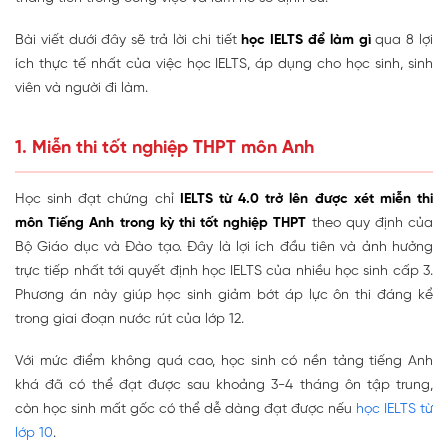
Bài viết dưới đây sẽ trả lời chi tiết
học IELTS để làm gì
qua 8 lợi
ích thực tế nhất của việc học IELTS, áp dụng cho học sinh, sinh
viên và người đi làm.
1. Miễn thi tốt nghiệp THPT môn Anh
Học sinh đạt chứng chỉ
IELTS từ 4.0 trở lên được xét miễn thi
môn Tiếng Anh
trong kỳ thi tốt nghiệp THPT
theo quy định của
Bộ Giáo dục và Đào tạo. Đây là lợi ích đầu tiên và ảnh hưởng
trực tiếp nhất tới quyết định học IELTS của nhiều học sinh cấp 3.
Phương án này giúp học sinh giảm bớt áp lực ôn thi đáng kể
trong giai đoạn nước rút của lớp 12.
Với mức điểm không quá cao, học sinh có nền tảng tiếng Anh
khá đã có thể đạt được sau khoảng 3-4 tháng ôn tập trung,
còn học sinh mất gốc có thể dễ dàng đạt được nếu
học IELTS từ
lớp 10
.