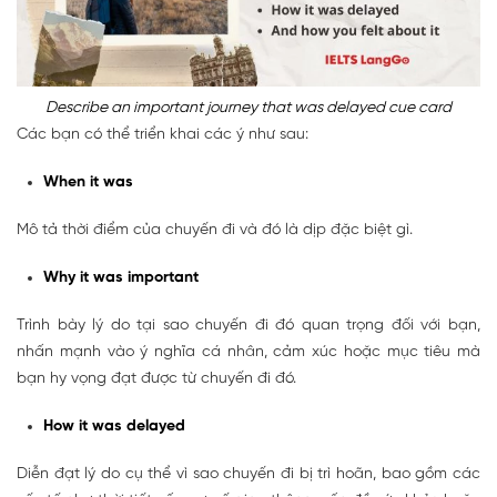
Describe an important journey that was delayed cue card
Các bạn có thể triển khai các ý như sau:
When it was
Mô tả thời điểm của chuyến đi và đó là dịp đặc biệt gì.
Why it was important
Trình bày lý do tại sao chuyến đi đó quan trọng đối với bạn,
nhấn mạnh vào ý nghĩa cá nhân, cảm xúc hoặc mục tiêu mà
bạn hy vọng đạt được từ chuyến đi đó.
How it was delayed
Diễn đạt lý do cụ thể vì sao chuyến đi bị trì hoãn, bao gồm các