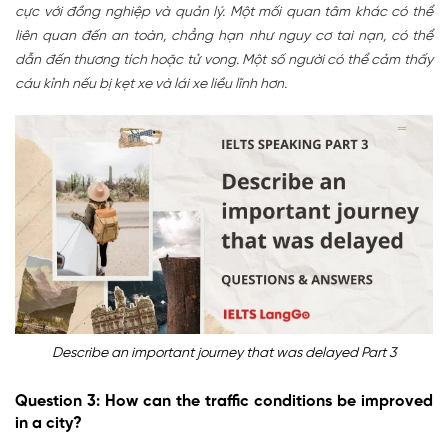
cực với đồng nghiệp và quản lý. Một mối quan tâm khác có thể
liên quan đến an toàn, chẳng hạn như nguy cơ tai nạn, có thể
dẫn đến thương tích hoặc tử vong. Một số người có thể cảm thấy
cáu kỉnh nếu bị kẹt xe và lái xe liều lĩnh hơn.
Describe an important journey that was delayed Part 3
Question 3: How can the traffic conditions be improved
in a city?