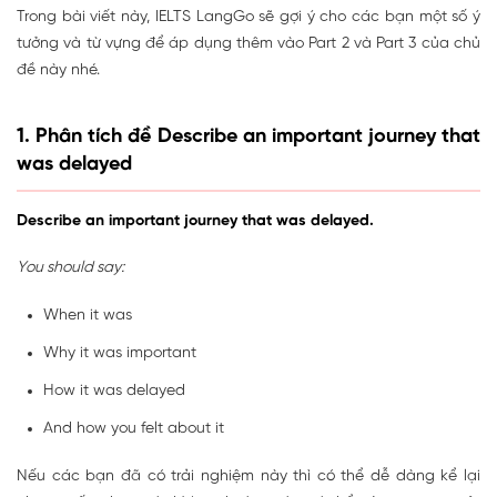
Trong bài viết này, IELTS LangGo sẽ gợi ý cho các bạn một số ý
tưởng và từ vựng để áp dụng thêm vào Part 2 và Part 3 của chủ
đề này nhé.
1. Phân tích đề Describe an important journey that
was delayed
Describe an important journey that was delayed.
You should say:
When it was
Why it was important
How it was delayed
And how you felt about it
Nếu các bạn đã có trải nghiệm này thì có thể dễ dàng kể lại