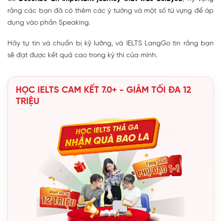
rằng các bạn đã có thêm các ý tưởng và một số từ vựng để áp
dụng vào phần Speaking.
Hãy tự tin và chuẩn bị kỹ lưỡng, và IELTS LangGo tin rằng bạn
sẽ đạt được kết quả cao trong kỳ thi của mình.
HỌC IELTS CAM KẾT 7.0+ - GIẢM TỐI ĐA 12
TRIỆU