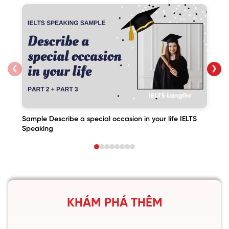
❮
❯
Sample Describe a special occasion in your life IELTS
Speaking
KHÁM PHÁ THÊM