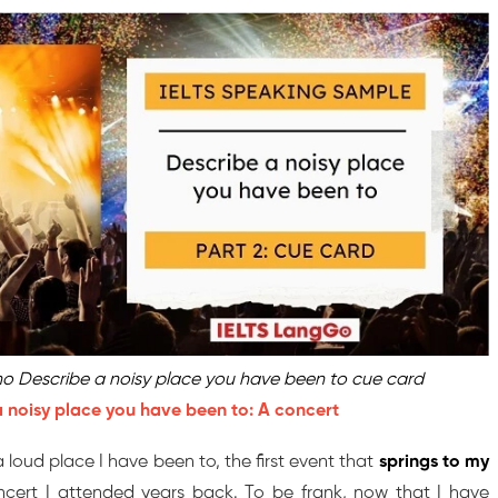
o Describe a noisy place you have been to cue card
a noisy place you have been to: A concert
 loud place I have been to, the first event that
springs to my
cert I attended years back. To be frank, now that I have