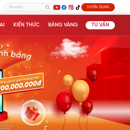
TUYỂN DỤNG
Tìm kiếm
AI
KIẾN THỨC
BẢNG VÀNG
TƯ VẤN