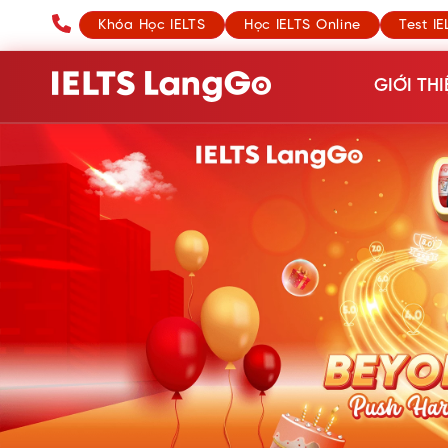
Khóa Học IELTS
Học IELTS Online
Test IE
GIỚI THI