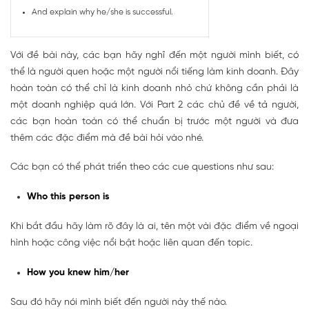
And explain why he/she is successful.
Với đề bài này, các bạn hãy nghĩ đến một người mình biết, có
thể là người quen hoặc một người nổi tiếng làm kinh doanh. Đây
hoàn toàn có thể chỉ là kinh doanh nhỏ chứ không cần phải là
một doanh nghiệp quá lớn. Với Part 2 các chủ đề về tả người,
các bạn hoàn toàn có thể chuẩn bị trước một người và đưa
thêm các đặc điểm mà đề bài hỏi vào nhé.
Các bạn có thể phát triển theo các cue questions như sau:
Who this person is
Khi bắt đầu hãy làm rõ đây là ai, tên một vài đặc điểm về ngoại
hình hoặc công việc nổi bật hoặc liên quan đến topic.
How you knew him/her
Sau đó hãy nói mình biết đến người này thế nào.