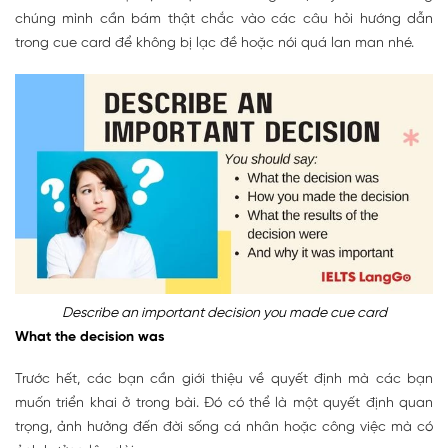
chúng mình cần bám thật chắc vào các câu hỏi hướng dẫn
trong cue card để không bị lạc đề hoặc nói quá lan man nhé.
Describe an important decision you made cue card
What the decision was
Trước hết, các bạn cần giới thiệu về quyết định mà các bạn
muốn triển khai ở trong bài. Đó có thể là một quyết định quan
trọng, ảnh hưởng đến đời sống cá nhân hoặc công việc mà có