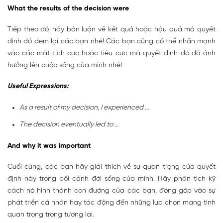
What the results of the decision were
Tiếp theo đó, hãy bàn luận về kết quả hoặc hậu quả mà quyết
định đó đem lại các bạn nhé! Các bạn cũng có thể nhấn mạnh
vào các mặt tích cực hoặc tiêu cực mà quyết định đó đã ảnh
hưởng lên cuộc sống của mình nhé!
Useful Expressions:
As a result of my decision, I experienced …
The decision eventually led to …
And why it was important
Cuối cùng, các bạn hãy giải thích về sự quan trọng của quyết
định này trong bối cảnh đời sống của mình. Hãy phân tích kỹ
cách nó hình thành con đường của các bạn, đóng góp vào sự
phát triển cá nhân hay tác động đến những lựa chọn mang tính
quan trọng trong tương lai.