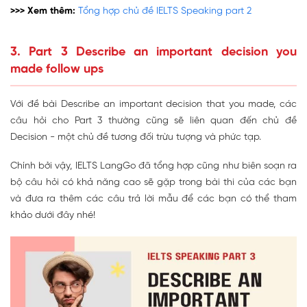
>>> Xem thêm:
Tổng hợp chủ đề IELTS Speaking part 2
3. Part 3 Describe an important decision you
made follow ups
Với đề bài Describe an important decision that you made, các
câu hỏi cho Part 3 thường cũng sẽ liên quan đến chủ đề
Decision - một chủ đề tương đối trừu tượng và phức tạp.
Chính bởi vậy, IELTS LangGo đã tổng hợp cũng như biên soạn ra
bộ câu hỏi có khả năng cao sẽ gặp trong bài thi của các bạn
và đưa ra thêm các câu trả lời mẫu để các bạn có thể tham
khảo dưới đây nhé!