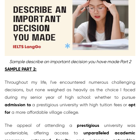
Sample describe an important decision you have made Part 2
SAMPLE PART 2:
Throughout my life, I've encountered numerous challenging
decisions, but none weighed as heavily as the choice I faced
during my senior year of high school: whether to pursue
admission to
a prestigious university with high tuition fees or
opt
for
a more affordable village college.
The appeal of attending a
prestigious
university was
undeniable, offering access to
unparalleled academic