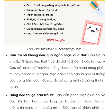
Lưu ý khi trả lời IELTS Speaking Part 1
Câu trả lời không nên quá ngắn hoặc quá dài:
Câu trả lời
cho IELTS Speaking Part 1 có độ dài từ 2 đến 3 câu là hợp lý.
Câu trả lời chỉ có Yes/No không được chấp nhận trong phần
thi này bởi nó quá ngắn. Mẹo dành cho bạn là hãy đi thẳng
vào trọng tâm câu hỏi, sau đó bổ sung một số thông tin liên
quan.
Đừng học thuộc câu trả lời:
Bạn cần phân biệt giữa nói và
đọc. Khi bạn học thuộc lòng tức là bạn chỉ đang đọc lại
thông tin trong trí nhớ của mình. Điều này sẽ khiến phần thi