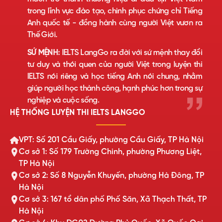
trong lĩnh vực đào tạo, chinh phục chứng chỉ Tiếng
Anh quốc tế - đồng hành cùng người Việt vươn ra
Thế Giới.
SỨ MỆNH:
IELTS LangGo ra đời với sứ mệnh thay đổi
tư duy và thói quen của người Việt trong luyện thi
IELTS nói riêng và học tiếng Anh nói chung, nhằm
giúp người học thành công, hạnh phúc hơn trong sự
nghiệp và cuộc sống.
HỆ THỐNG LUYỆN THI IELTS LANGGO
VPT: Số 201 Cầu Giấy, phường Cầu Giấy, TP Hà Nội
Cơ sở 1: Số 179 Trường Chinh, phường Phương Liệt,
TP Hà Nội
Cơ sở 2: Số 8 Nguyễn Khuyến, phường Hà Đông, TP
Hà Nội
Cơ sở 3: 167 tổ dân phố Phố Săn, Xã Thạch Thất, TP
Hà Nội