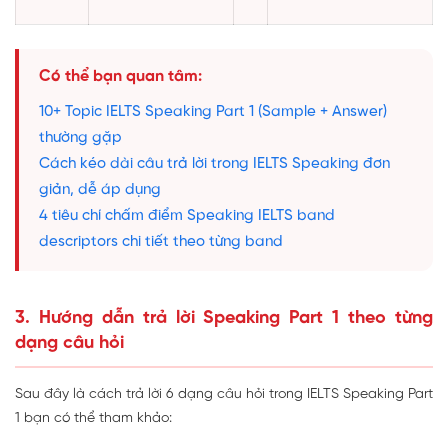
Có thể bạn quan tâm:
10+ Topic IELTS Speaking Part 1 (Sample + Answer)
thường gặp
Cách kéo dài câu trả lời trong IELTS Speaking đơn
giản, dễ áp dụng
4 tiêu chí chấm điểm Speaking IELTS band
descriptors chi tiết theo từng band
3. Hướng dẫn trả lời Speaking Part 1 theo từng
dạng câu hỏi
Sau đây là cách trả lời 6 dạng câu hỏi trong IELTS Speaking Part
1 bạn có thể tham khảo: