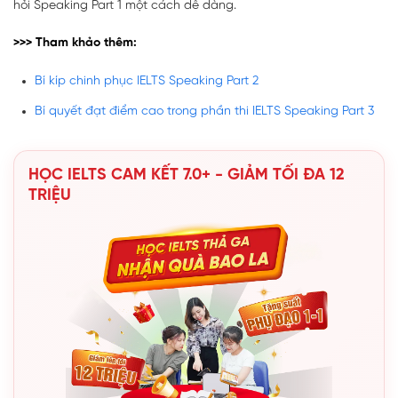
hỏi Speaking Part 1 một cách dễ dàng.
>>> Tham khảo thêm:
Bí kíp chinh phục IELTS Speaking Part 2
Bí quyết đạt điểm cao trong phần thi IELTS Speaking Part 3
HỌC IELTS CAM KẾT 7.0+ - GIẢM TỐI ĐA 12
TRIỆU