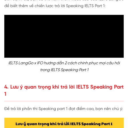
để biết thêm về chiến lược trả lời Speaking IELTS Part 1:
IELTS LangGo x IFO hướng dẫn 2 cách chinh phục mọi câu hỏi
trong IELTS Speaking Part 1
4. Lưu ý quan trọng khi trả lời IELTS Speaking Part
1
Để trả lời phần thi Speaking part 1 đạt điểm cao, bạn nên chú ý: