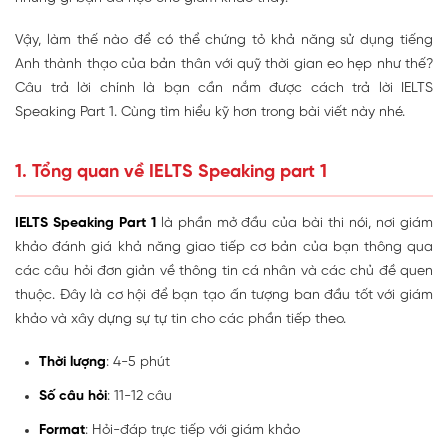
Vậy, làm thế nào để có thể chứng tỏ khả năng sử dụng tiếng
Anh thành thạo của bản thân với quỹ thời gian eo hẹp như thế?
Câu trả lời chính là bạn cần nắm được cách trả lời IELTS
Speaking Part 1. Cùng tìm hiểu kỹ hơn trong bài viết này nhé.
1. Tổng quan về IELTS Speaking part 1
IELTS Speaking Part 1
là phần mở đầu của bài thi nói, nơi giám
khảo đánh giá khả năng giao tiếp cơ bản của bạn thông qua
các câu hỏi đơn giản về thông tin cá nhân và các chủ đề quen
thuộc. Đây là cơ hội để bạn tạo ấn tượng ban đầu tốt với giám
khảo và xây dựng sự tự tin cho các phần tiếp theo.
Thời lượng
: 4-5 phút
Số câu hỏi
: 11-12 câu
Format
: Hỏi-đáp trực tiếp với giám khảo