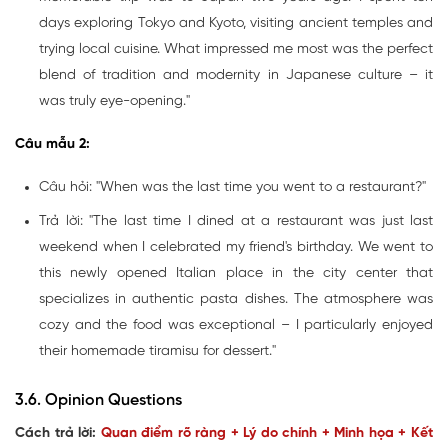
days exploring Tokyo and Kyoto, visiting ancient temples and
trying local cuisine. What impressed me most was the perfect
blend of tradition and modernity in Japanese culture – it
was truly eye-opening."
Câu mẫu 2:
Câu hỏi: "When was the last time you went to a restaurant?"
Trả lời: "The last time I dined at a restaurant was just last
weekend when I celebrated my friend's birthday. We went to
this newly opened Italian place in the city center that
specializes in authentic pasta dishes. The atmosphere was
cozy and the food was exceptional – I particularly enjoyed
their homemade tiramisu for dessert."
3.6. Opinion Questions
Cách trả lời:
Quan điểm rõ ràng + Lý do chính + Minh họa + Kết