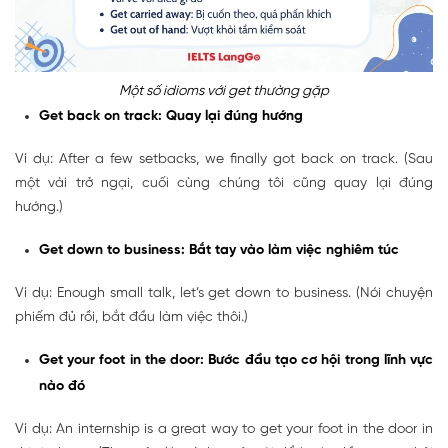
Một số idioms với get thường gặp
Get back on track: Quay lại đúng hướng
Ví dụ: After a few setbacks, we finally got back on track. (Sau
một vài trở ngại, cuối cùng chúng tôi cũng quay lại đúng
hướng.)
Get down to business: Bắt tay vào làm việc nghiêm túc
Ví dụ: Enough small talk, let’s get down to business. (Nói chuyện
phiếm đủ rồi, bắt đầu làm việc thôi.)
Get your foot in the door: Bước đầu tạo cơ hội trong lĩnh vực
nào đó
Ví dụ: An internship is a great way to get your foot in the door in