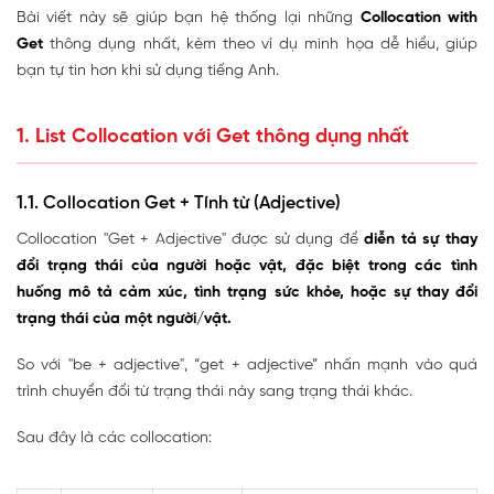
Bài viết này sẽ giúp bạn hệ thống lại những
Collocation with
Get
thông dụng nhất, kèm theo ví dụ minh họa dễ hiểu, giúp
bạn tự tin hơn khi sử dụng tiếng Anh.
1. List Collocation với Get thông dụng nhất
1.1. Collocation Get + Tính từ (Adjective)
Collocation "Get + Adjective" được sử dụng để
diễn tả sự thay
đổi trạng thái của người hoặc vật, đặc biệt trong các tình
huống mô tả cảm xúc, tình trạng sức khỏe, hoặc sự thay đổi
trạng thái của một người/vật.
So với "be + adjective", “get + adjective” nhấn mạnh vào quá
trình chuyển đổi từ trạng thái này sang trạng thái khác.
Sau đây là các collocation: