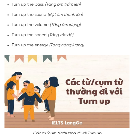
Turn up the bass
(Tăng âm trầm lên)
Turn up the sound
(Bật âm thanh lên)
Turn up the volume
(Tăng âm lượng)
Turn up the speed
(Tăng tốc độ)
Turn up the energy
(Tăng năng lượng)
Các từ/cụm từ thường đi với Turn up