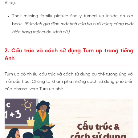
Ví dụ:
Their missing family picture finally turned up inside an old
book.
(Bức ảnh gia đình mất tích của họ cuối cùng cũng xuất
hiện trong một cuốn sách cũ.)
2. Cấu trúc và cách sử dụng Turn up trong tiếng
Anh
Turn up có nhiều cấu trúc và cách sử dụng cụ thể tương ứng với
mỗi cấu trúc. Chúng ta khám phá những cách sử dụng phổ biến
của phrasal verb Turn up nhé.