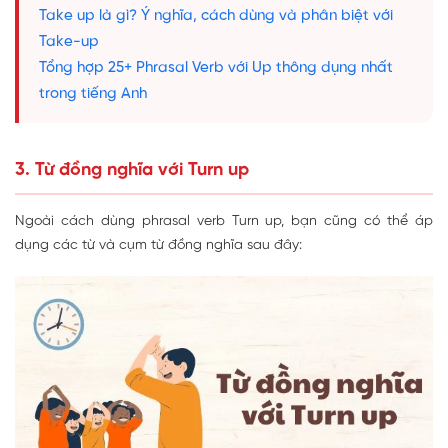
Take up là gì? Ý nghĩa, cách dùng và phân biệt với
Take-up
Tổng hợp 25+ Phrasal Verb với Up thông dụng nhất
trong tiếng Anh
3. Từ đồng nghĩa với Turn up
Ngoài cách dùng phrasal verb Turn up, bạn cũng có thể áp
dụng các từ và cụm từ đồng nghĩa sau đây: