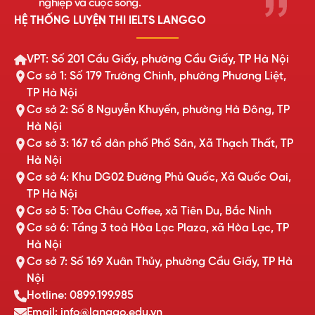
nghiệp và cuộc sống.
HỆ THỐNG LUYỆN THI IELTS LANGGO
VPT: Số 201 Cầu Giấy, phường Cầu Giấy, TP Hà Nội
Cơ sở 1: Số 179 Trường Chinh, phường Phương Liệt,
TP Hà Nội
Cơ sở 2: Số 8 Nguyễn Khuyến, phường Hà Đông, TP
Hà Nội
Cơ sở 3: 167 tổ dân phố Phố Săn, Xã Thạch Thất, TP
Hà Nội
Cơ sở 4: Khu DG02 Đường Phủ Quốc, Xã Quốc Oai,
TP Hà Nội
Cơ sở 5: Tòa Châu Coffee, xã Tiên Du, Bắc Ninh
Cơ sở 6: Tầng 3 toà Hòa Lạc Plaza, xã Hòa Lạc, TP
Hà Nội
Cơ sở 7: Số 169 Xuân Thủy, phường Cầu Giấy, TP Hà
Nội
Hotline: 0899.199.985
Email: info@langgo.edu.vn