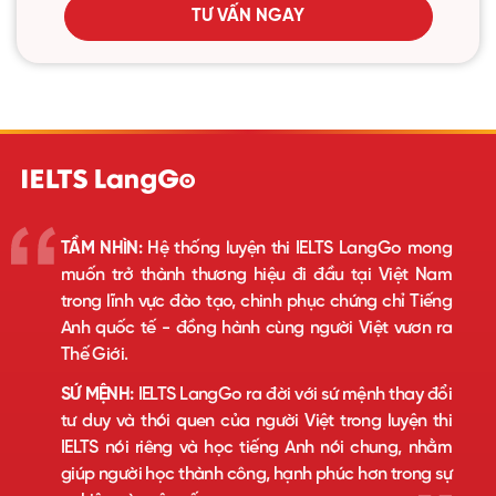
TƯ VẤN NGAY
TẦM NHÌN:
Hệ thống luyện thi IELTS LangGo mong
muốn trở thành thương hiệu đi đầu tại Việt Nam
trong lĩnh vực đào tạo, chinh phục chứng chỉ Tiếng
Anh quốc tế - đồng hành cùng người Việt vươn ra
Thế Giới.
SỨ MỆNH:
IELTS LangGo ra đời với sứ mệnh thay đổi
tư duy và thói quen của người Việt trong luyện thi
IELTS nói riêng và học tiếng Anh nói chung, nhằm
giúp người học thành công, hạnh phúc hơn trong sự