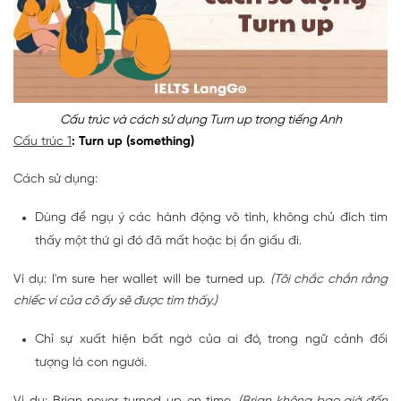
Cấu trúc và cách sử dụng Turn up trong tiếng Anh
Cấu trúc 1
: Turn up (something)
Cách sử dụng:
Dùng để ngụ ý các hành động vô tình, không chủ đích tìm
thấy một thứ gì đó đã mất hoặc bị ẩn giấu đi.
Ví dụ: I'm sure her wallet will be turned up.
(Tôi chắc chắn rằng
chiếc ví của cô ấy sẽ được tìm thấy.)
Chỉ sự xuất hiện bất ngờ của ai đó, trong ngữ cảnh đối
tượng là con người.