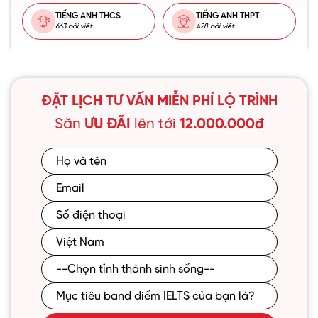
TIẾNG ANH THCS
TIẾNG ANH THPT
663 bài viết
428 bài viết
ĐẶT LỊCH TƯ VẤN MIỄN PHÍ LỘ TRÌNH
Săn
ƯU ĐÃI
lên tới
12.000.000đ