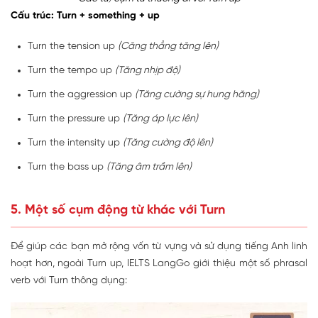
Cấu trúc: Turn + something + up
Turn the tension up
(Căng thẳng tăng lên)
Turn the tempo up
(Tăng nhịp độ)
Turn the aggression up
(Tăng cường sự hung hăng)
Turn the pressure up
(Tăng áp lực lên)
Turn the intensity up
(Tăng cường độ lên)
Turn the bass up
(Tăng âm trầm lên)
5. Một số cụm động từ khác với Turn
Để giúp các bạn mở rộng vốn từ vựng và sử dụng tiếng Anh linh
hoạt hơn, ngoài Turn up, IELTS LangGo giới thiệu một số phrasal
verb với Turn thông dụng: